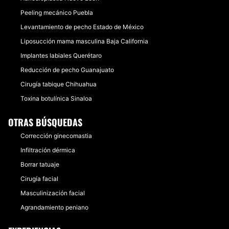
Peeling mecánico Puebla
Levantamiento de pecho Estado de México
Liposucción mama masculina Baja California
Implantes labiales Querétaro
Reducción de pecho Guanajuato
Cirugía tabique Chihuahua
Toxina botulínica Sinaloa
OTRAS BÚSQUEDAS
Corrección ginecomastia
Infiltración dérmica
Borrar tatuaje
Cirugía facial
Masculinización facial
Agrandamiento peniano