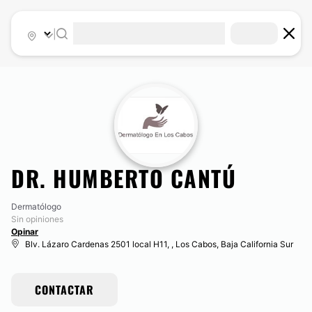
|
DR. HUMBERTO CANTÚ
Dermatólogo
Sin opiniones
Opinar
Blv. Lázaro Cardenas 2501 local H11, , Los Cabos, Baja California Sur
CONTACTAR