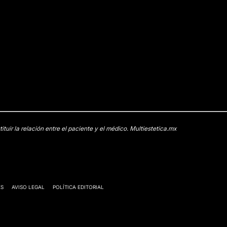
uir la relación entre el paciente y el médico. Multiestetica.mx
ES
AVISO LEGAL
POLÍTICA EDITORIAL