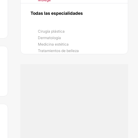
Todas las especialidades
Cirugía plástica
Dermatología
Medicina estética
Tratamientos de belleza