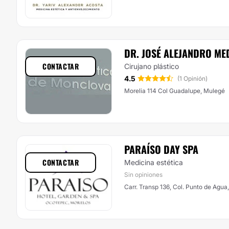
DR. JOSÉ ALEJANDRO ME
CONTACTAR
Cirujano plástico
4.5
(1 Opinión)
Morelia 114 Col Guadalupe, Mulegé
PARAÍSO DAY SPA
CONTACTAR
Medicina estética
Sin opiniones
Carr. Transp 136, Col. Punto de Agua