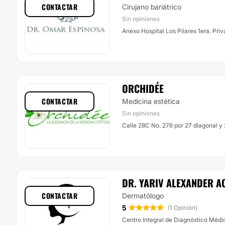
CONTACTAR
Cirujano bariátrico
Sin opiniones
Anexo Hospital Los Pilares 1era. Pr
ORCHIDÉE
CONTACTAR
Medicina estética
Sin opiniones
Calle 28C No. 276 por 27 diagonal y 
DR. YARIV ALEXANDER A
CONTACTAR
Dermatólogo
5
(1 Opinión)
Centro Integral de Diagnóstico Médi