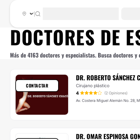
|
DOCTORES DE
E
Más de 4163 doctores y especialistas. Busca doctores y c
DR. ROBERTO SÁNCHEZ 
CONTACTAR
Cirujano plástico
4
(2 Opiniones)
Av. Costera Miguel Alemán No. 28, 
DR. OMAR ESPINOSA GO