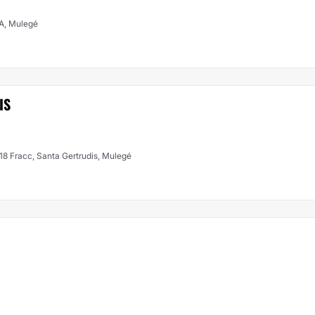
, Mulegé
IS
 18 Fracc, Santa Gertrudis, Mulegé