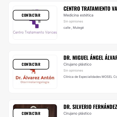
CENTRO TRATAMIENTO V
CONTACTAR
Medicina estética
Sin opiniones
calle , Mulegé
DR. MIGUEL ÁNGEL ÁLVA
CONTACTAR
Cirujano plástico
Sin opiniones
Clínica de Especialidades MOSEL Con
DR. SILVERIO FERNÁNDE
CONTACTAR
Cirujano plástico