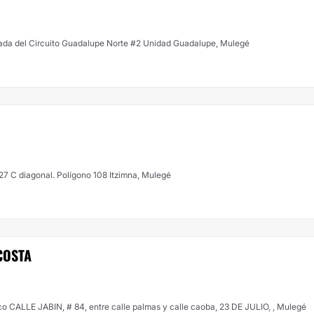
ivada del Circuito Guadalupe Norte #2 Unidad Guadalupe, Mulegé
27 C diagonal. Polígono 108 Itzimna, Mulegé
COSTA
co CALLE JABIN, # 84, entre calle palmas y calle caoba, 23 DE JULIO, , Mulegé