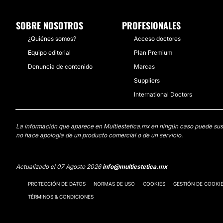
SOBRE NOSOTROS
PROFESIONALES
¿Quiénes somos?
Acceso doctores
Equipo editorial
Plan Premium
Denuncia de contenido
Marcas
Suppliers
International Doctors
La información que aparece en Multiestetica.mx en ningún caso puede sustit
no hace apología de un producto comercial o de un servicio.
Actualizado el 07 Agosto 2026
info@multiestetica.mx
PROTECCIÓN DE DATOS
NORMAS DE USO
COOKIES
GESTIÓN DE COOKI
TÉRMINOS & CONDICIONES