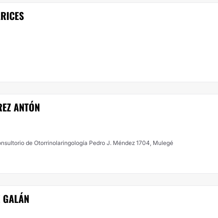
ARICES
REZ ANTÓN
sultorio de Otorrinolaringología Pedro J. Méndez 1704, Mulegé
Z GALÁN