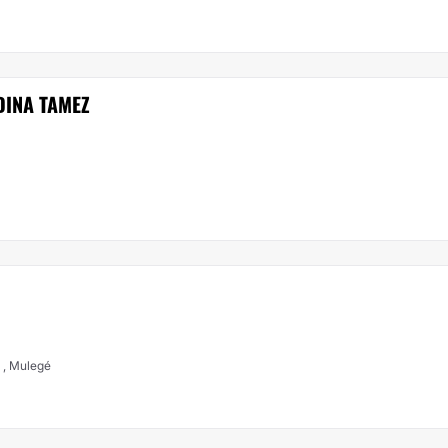
DINA TAMEZ
, , Mulegé