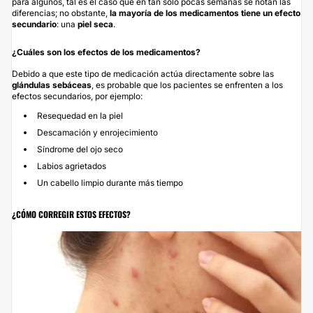
para algunos, tal es el caso que en tan sólo pocas semanas se notan las
diferencias; no obstante,
la mayoría de los medicamentos tiene un efecto
secundario
: una
piel seca
.
¿Cuáles son los efectos de los medicamentos?
Debido a que este tipo de medicación actúa directamente sobre las
glándulas sebáceas
, es probable que los pacientes se enfrenten a los
efectos secundarios, por ejemplo:
Resequedad en la piel
Descamación y enrojecimiento
Síndrome del ojo seco
Labios agrietados
Un cabello limpio durante más tiempo
¿CÓMO CORREGIR ESTOS EFECTOS?