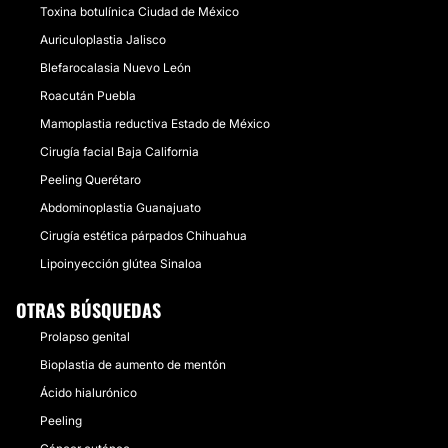
Toxina botulínica Ciudad de México
Auriculoplastia Jalisco
Blefarocalasia Nuevo León
Roacután Puebla
Mamoplastia reductiva Estado de México
Cirugía facial Baja California
Peeling Querétaro
Abdominoplastia Guanajuato
Cirugía estética párpados Chihuahua
Lipoinyección glútea Sinaloa
OTRAS BÚSQUEDAS
Prolapso genital
Bioplastia de aumento de mentón
Ácido hialurónico
Peeling