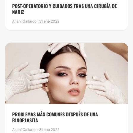
​POST-OPERATORIO Y CUIDADOS TRAS UNA CIRUGÍA DE
NARIZ
Anahí Gallardo · 31 ene 2022
PROBLEMAS MÁS COMUNES DESPUÉS DE UNA
RINOPLASTIA
Anahí Gallardo · 31 ene 2022