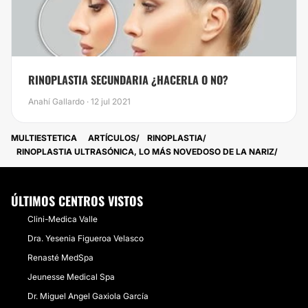
RINOPLASTIA SECUNDARIA ¿HACERLA O NO?
Anahí Gallardo · 12 jul 2021
MULTIESTETICA
ARTÍCULOS
RINOPLASTIA
RINOPLASTIA ULTRASÓNICA, LO MÁS NOVEDOSO DE LA NARIZ
ÚLTIMOS CENTROS VISTOS
Clini-Medica Valle
Dra. Yesenia Figueroa Velasco
Renasté MedSpa
Jeunesse Medical Spa
Dr. Miguel Angel Gaxiola García