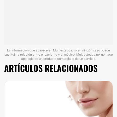
La información que aparece en Multiestetica.mx en ningún caso puede
sustituir la relación entre el paciente y el médico. Multiestetica.mx no hace
apología de un producto comercial o de un servicio.
ARTÍCULOS RELACIONADOS