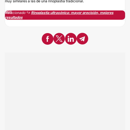
muy similares a las de una rinoplastia tradicional.
Relacionado ↪️
Rinoplastia ultrasónica: mayor precisión, mejores
resultados