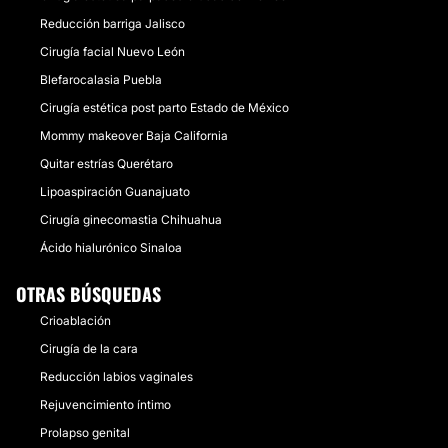
Reducción barriga Jalisco
Cirugía facial Nuevo León
Blefarocalasia Puebla
Cirugía estética post parto Estado de México
Mommy makeover Baja California
Quitar estrías Querétaro
Lipoaspiración Guanajuato
Cirugía ginecomastia Chihuahua
Ácido hialurónico Sinaloa
OTRAS BÚSQUEDAS
Crioablación
Cirugía de la cara
Reducción labios vaginales
Rejuvencimiento íntimo
Prolapso genital