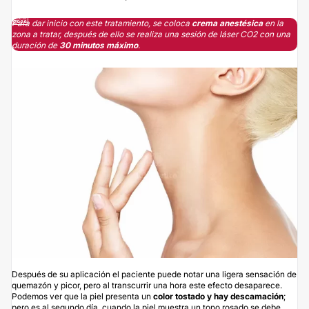
Para dar inicio con este tratamiento, se coloca
crema anestésica
en la
zona a tratar, después de ello se realiza una sesión de láser CO2 con una
duración de
30 minutos máximo
.
Después de su aplicación el paciente puede notar una ligera sensación de
quemazón y picor, pero al transcurrir una hora este efecto desaparece.
Podemos ver que la piel presenta un
color tostado y hay descamación
;
pero es al segundo día, cuando la piel muestra un tono rosado se debe