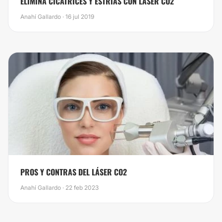
​ELIMINA CICATRICES Y ESTRÍAS CON LASER CO2
Anahí Gallardo · 16 jul 2019
PROS Y CONTRAS DEL LÁSER CO2
Anahí Gallardo · 22 feb 2023