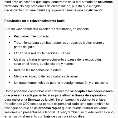
mediante un escáner que logra penetrarse en la piel a modo de
columnas
térmicas
. No hay problemas de cicatrización, puesto que el tejido
circundante contiene células que generan una
rápida cicatrización
.
Resultados en el rejuvenecimiento facial
El láser Co2 demuestra excelentes resultados, en especial:
Rejuvenecimiento facial
Tratamiento para combatir aquellas arrugas de labios, frente y
patas de gallo
Eficaz para reducir la flacidez cutánea
Ideal para tratar el envejecimiento a causa de la exposición
solar en el rostro, cuello, escote y manos
Reduce las manchas de la edad
Mejora el aspecto de las cicatrices de acné
Un tratamiento indicado para la hiperpigmentación y el melasma
Como podemos comprobar, este tratamiento
se adapta a las necesidades
que presenta cada paciente
: si es para
eliminar líneas de expresión
o
para
mejorar la firmeza
de la piel. Sin embargo, no solamente el láser
fraccionado CO2 destaca porque es personalizado, sino que también se
distingue porque es un
proceso rápido
que se puede realizar en varias
sesiones sin presentar baja laboral. O bien, también se puede llevar a cabo
en un solo tratamiento con
baja de cuatro a cinco días
.