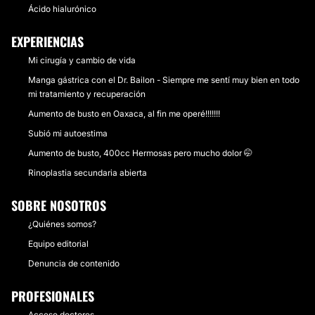
Ácido hialurónico
EXPERIENCIAS
Mi cirugía y cambio de vida
Manga gástrica con el Dr. Bailon - Siempre me sentí muy bien en todo
mi tratamiento y recuperación
Aumento de busto en Oaxaca, al fin me operé!!!!!!!
Subió mi autoestima
Aumento de busto, 400cc Hermosas pero mucho dolor 🤭
Rinoplastia secundaria abierta
SOBRE NOSOTROS
¿Quiénes somos?
Equipo editorial
Denuncia de contenido
PROFESIONALES
Acceso doctores