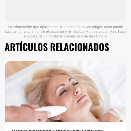
La información que aparece en Multiestetica.mx en ningún caso puede
sustituir la relación entre el paciente y el médico. Multiestetica.mx no hace
apología de un producto comercial o de un servicio.
ARTÍCULOS RELACIONADOS