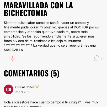
MARAVILLADA CON LA
BICHECTOMIA
Siempre quise saber como se sentía hacer un cambio y
finalmente pude lograr mi objetivo. gracias al DOCTOR por su
comprensión y atención que tuvo hacia mi, sobre todo
amabilidad. Se los recomiendo ampliamente si quieren mas
fotos o video de mi testimonio les dejo mi mumero
***************** La verdad que no se arrepentirán es una
MARAVILLA
0
5
COMENTARIOS (
5
)
CristinaCortes
CR
21 abr 2018
Hola aliciaestore hace cuanto tiempo d tu cirugia? T ves muy
bien y se nota el cambio