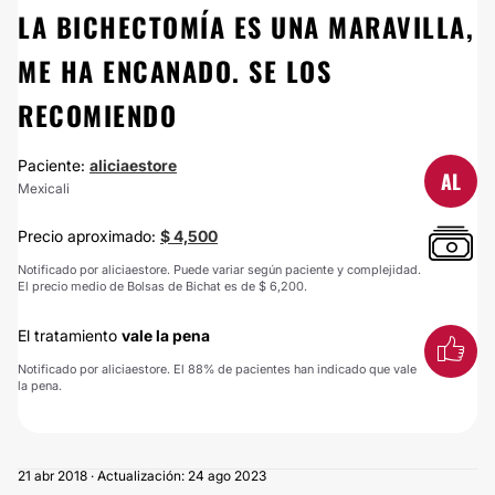
LA BICHECTOMÍA ES UNA MARAVILLA,
ME HA ENCANADO. SE LOS
RECOMIENDO
Paciente:
aliciaestore
AL
Mexicali
Precio aproximado:
$ 4,500
Notificado por aliciaestore. Puede variar según paciente y complejidad.
El precio medio de Bolsas de Bichat es de $ 6,200.
El tratamiento
vale la pena
Notificado por aliciaestore. El 88% de pacientes han indicado que vale
la pena.
21 abr 2018 · Actualización: 24 ago 2023