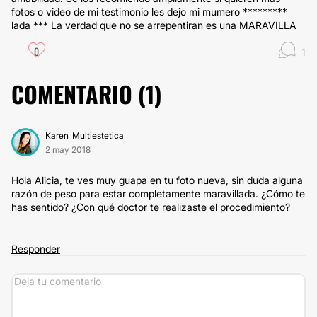
fotos o video de mi testimonio les dejo mi mumero *********
lada *** La verdad que no se arrepentiran es una MARAVILLA
0
1
COMENTARIO (
1
)
Karen_Multiestetica
2 may 2018
Hola Alicia, te ves muy guapa en tu foto nueva, sin duda alguna
razón de peso para estar completamente maravillada. ¿Cómo te
has sentido? ¿Con qué doctor te realizaste el procedimiento?
Responder