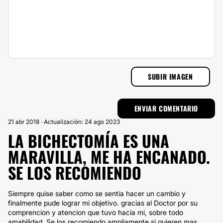
SUBIR IMAGEN
21 abr 2018 · Actualización: 24 ago 2023
LA BICHECTOMÍA ES UNA
MARAVILLA, ME HA ENCANADO.
SE LOS RECOMIENDO
Siempre quise saber como se sentia hacer un cambio y
finalmente pude lograr mi objetivo. gracias al Doctor por su
comprencion y atencion que tuvo hacia mi, sobre todo
amabilidad. Se los recomiendo ampliamente si quieren mas