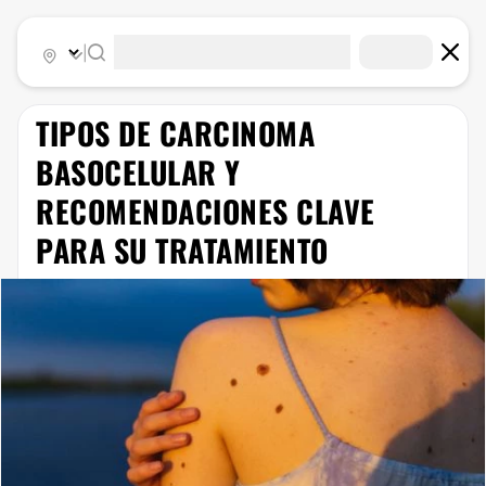
|
TIPOS DE CARCINOMA
BASOCELULAR Y
RECOMENDACIONES CLAVE
PARA SU TRATAMIENTO