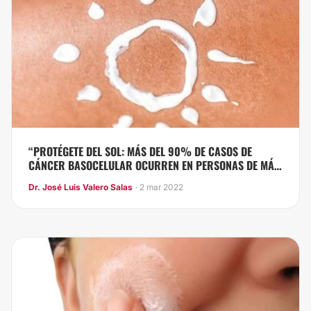
“PROTÉGETE DEL SOL: MÁS DEL 90% DE CASOS DE
CÁNCER BASOCELULAR OCURREN EN PERSONAS DE MÁS
DE 40 AÑOS”
Dr. José Luis Valero Salas
· 2 mar 2022