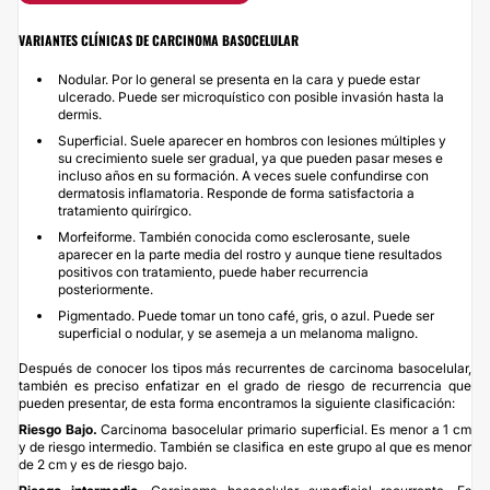
VARIANTES CLÍNICAS DE CARCINOMA BASOCELULAR
Nodular. Por lo general se presenta en la cara y puede estar
ulcerado. Puede ser microquístico con posible invasión hasta la
dermis.
Superficial. Suele aparecer en hombros con lesiones múltiples y
su crecimiento suele ser gradual, ya que pueden pasar meses e
incluso años en su formación. A veces suele confundirse con
dermatosis inflamatoria. Responde de forma satisfactoria a
tratamiento quirírgico.
Morfeiforme. También conocida como esclerosante, suele
aparecer en la parte media del rostro y aunque tiene resultados
positivos con tratamiento, puede haber recurrencia
posteriormente.
Pigmentado. Puede tomar un tono café, gris, o azul. Puede ser
superficial o nodular, y se asemeja a un melanoma maligno.
Después de conocer los tipos más recurrentes de carcinoma basocelular,
también es preciso enfatizar en el grado de riesgo de recurrencia que
pueden presentar, de esta forma encontramos la siguiente clasificación:
Riesgo Bajo.
Carcinoma basocelular primario superficial. Es menor a 1 cm
y de riesgo intermedio. También se clasifica en este grupo al que es menor
de 2 cm y es de riesgo bajo.