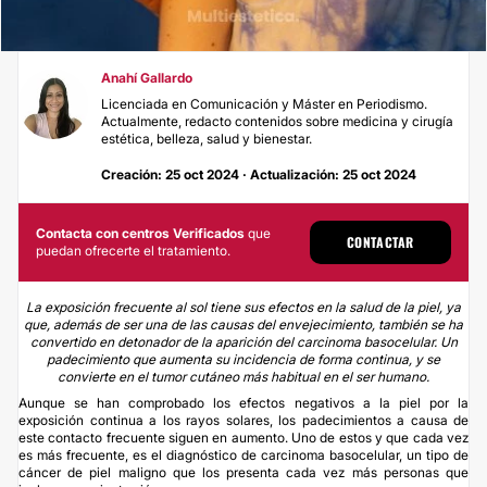
Anahí Gallardo
Licenciada en Comunicación y Máster en Periodismo.
Actualmente, redacto contenidos sobre medicina y cirugía
estética, belleza, salud y bienestar.
Creación: 25 oct 2024 · Actualización: 25 oct 2024
Contacta con centros Verificados
que
CONTACTAR
puedan ofrecerte el tratamiento.
La exposición frecuente al sol tiene sus efectos en la salud de la piel, ya
que, además de ser una de las causas del envejecimiento, también se ha
convertido en detonador de la aparición del carcinoma basocelular. Un
padecimiento que aumenta su incidencia de forma continua, y se
convierte en el tumor cutáneo más habitual en el ser humano.
Aunque se han comprobado los efectos negativos a la piel por la
exposición continua a los rayos solares, los padecimientos a causa de
este contacto frecuente siguen en aumento. Uno de estos y que cada vez
es más frecuente, es el diagnóstico de
carcinoma basocelular,
un tipo de
cáncer de piel maligno que los presenta cada vez más personas que