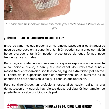
El carcinoma basocelular suele afectar la piel afectando la estética de la
piel
¿CÓMO DETECTAR UN CARCINOMA BASOCELULAR?
Entre las variantes que presenta un carcinoma basocelular están aquellos
nódulos ulcerados en la superficie, también pueden ser planos con algún
borde elevado o también pueden presentarse de otras formas poco
frecuentes y anormales.
Por lo regular suelen encontrarse en zona que se exponen continuamente
al sol, como el cuello, la cara y el cuero cabelludo. Otras áreas aunque
menos frecuentes también son la espalda, alguna extremidad y el escote.
El hábito de la exposición solar es determinante en el aumento de la
cantidad de carcinomas en la piel y la zona en que aparecen.
Para su diagnóstico, un profesional especialista suele realizar a una
dermatoscopia, y cuando hay ciertas dudas del diagnóstico, también se
puede llevar a cabo una biopsia de piel.
SKINGAMA BY DR. JORGE JUAN HERRERA