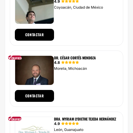
4.9
Coyoacán, Ciudad de México
CONTACTAR
DR. CÉSAR CORTÉS MENDOZA
4.8
Morelia, Michoacán
CONTACTAR
DRA. MYRIAM LYDIETHE TEJEDA HERNÁNDEZ
4.9
León, Guanajuato