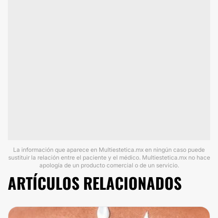
La información que aparece en Multiestetica.mx en ningún caso puede
sustituir la relación entre el paciente y el médico. Multiestetica.mx no hace
apología de un producto comercial o de un servicio.
ARTÍCULOS RELACIONADOS