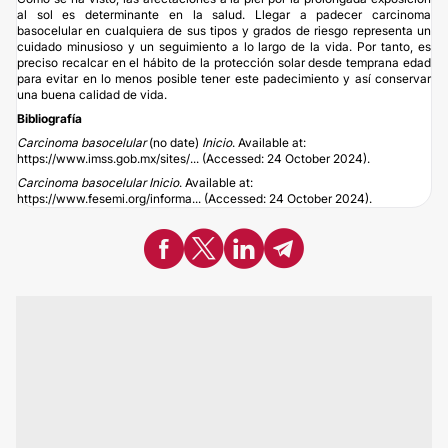
al sol es determinante en la salud. Llegar a padecer carcinoma
basocelular en cualquiera de sus tipos y grados de riesgo representa un
cuidado minusioso y un seguimiento a lo largo de la vida. Por tanto, es
preciso recalcar en el hábito de la protección solar desde temprana edad
para evitar en lo menos posible tener este padecimiento y así conservar
una buena calidad de vida.
Bibliografía
Carcinoma basocelular
(no date)
Inicio
. Available at:
https://www.imss.gob.mx/sites/...
(Accessed: 24 October 2024).
Carcinoma basocelular
Inicio
. Available at:
https://www.fesemi.org/informa...
(Accessed: 24 October 2024).