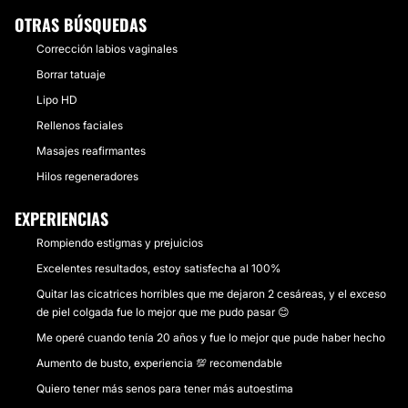
OTRAS BÚSQUEDAS
Corrección labios vaginales
Borrar tatuaje
Lipo HD
Rellenos faciales
Masajes reafirmantes
Hilos regeneradores
EXPERIENCIAS
Rompiendo estigmas y prejuicios
Excelentes resultados, estoy satisfecha al 100%
Quitar las cicatrices horribles que me dejaron 2 cesáreas, y el exceso
de piel colgada fue lo mejor que me pudo pasar 😊
Me operé cuando tenía 20 años y fue lo mejor que pude haber hecho
Aumento de busto, experiencia 💯 recomendable
Quiero tener más senos para tener más autoestima