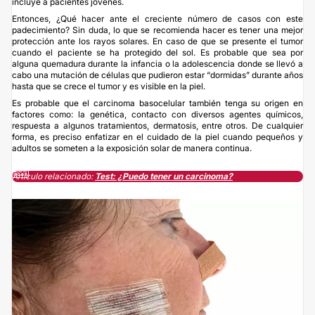
incluye a pacientes jóvenes.
Entonces, ¿Qué hacer ante el creciente número de casos con este
padecimiento? Sin duda, lo que se recomienda hacer es tener una mejor
protección ante los rayos solares. En caso de que se presente el tumor
cuando el paciente se ha protegido del sol. Es probable que sea por
alguna quemadura durante la infancia o la adolescencia donde se llevó a
cabo una mutación de células que pudieron estar “dormidas” durante años
hasta que se crece el tumor y es visible en la piel.
Es probable que el carcinoma basocelular también tenga su origen en
factores como: la genética, contacto con diversos agentes químicos,
respuesta a algunos tratamientos, dermatosis, entre otros. De cualquier
forma, es preciso enfatizar en el cuidado de la piel cuando pequeños y
adultos se someten a la exposición solar de manera continua.
Artículo relacionado:​
Test: ¿Puedo tener un carcinoma?