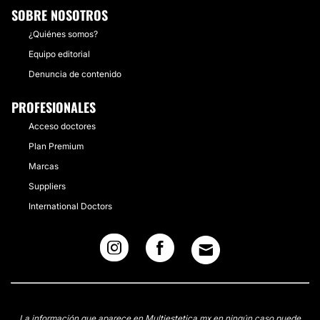
SOBRE NOSOTROS
¿Quiénes somos?
Equipo editorial
Denuncia de contenido
PROFESIONALES
Acceso doctores
Plan Premium
Marcas
Suppliers
International Doctors
La información que aparece en Multiestetica.mx en ningún caso puede