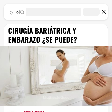
|
​CIRUGÍA BARIÁTRICA Y
EMBARAZO ¿SE PUEDE?
Anahí Gallardo