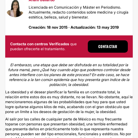
Licenciada en Comunicación y Máster en Periodismo.
Actualmente, redacto contenidos sobre medicina y cirugía
estética, belleza, salud y bienestar.
Creación: 18 nov 2015 · Actualización: 13 may 2019
Contacta con centros Verificados
que
CONTACTAR
puedan ofrecerte el tratamiento.
El embarazo, una etapa que debe ser disfrutada en su totalidad por la
futura mamá, pero ¿Qué hay cuando algo que podemos controlar desde
antes interfiere con los planes de este proceso? En este caso, se hace
referencia a la tan común epidemia que hoy presenta gran índice de la
población, la obesidad.
La obesidad y el desear planificar la familia es un contraste total, la
relación entre estos dos es muy distante, no se llevan. No obstante, aquí le
mencionaremos algunas de las probabilidades que hay para que usted
logre quitarse algunos kilos de más, acabando con el gran obstáculo que
pone un límite a los deseos de gestación de la mujer, la obesidad.
Al salir por las calles de cualquier parte de México es muy frecuente
toparse con personas que presentan obesidad, una terrible enfermedad
que presenta daños en prácticamente todo lo que representa nuestra
persona; pueden ser del tipo emocionales, funcionales y estéticos. No por