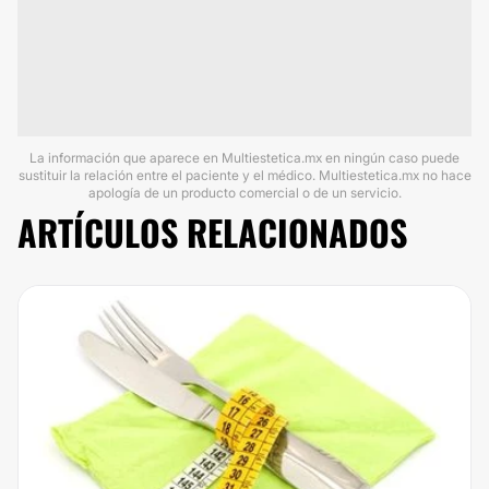
La información que aparece en Multiestetica.mx en ningún caso puede
sustituir la relación entre el paciente y el médico. Multiestetica.mx no hace
apología de un producto comercial o de un servicio.
ARTÍCULOS RELACIONADOS