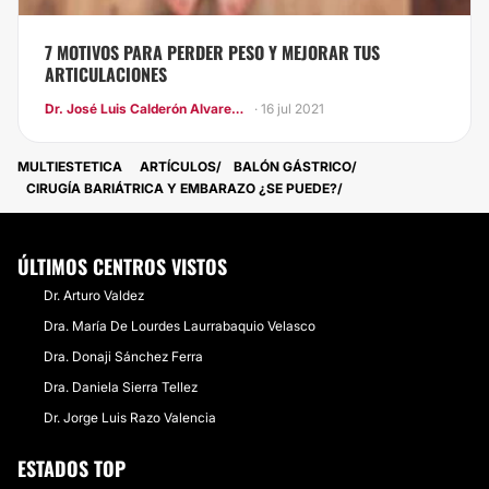
7 MOTIVOS PARA PERDER PESO Y MEJORAR TUS
ARTICULACIONES
Dr. José Luis Calderón Alvarez Tostado
· 16 jul 2021
MULTIESTETICA
ARTÍCULOS
BALÓN GÁSTRICO
​CIRUGÍA BARIÁTRICA Y EMBARAZO ¿SE PUEDE?
ÚLTIMOS CENTROS VISTOS
Dr. Arturo Valdez
Dra. María De Lourdes Laurrabaquio Velasco
Dra. Donaji Sánchez Ferra
Dra. Daniela Sierra Tellez
Dr. Jorge Luis Razo Valencia
ESTADOS TOP