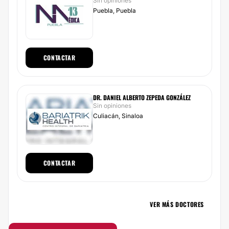
Sin opiniones
Puebla, Puebla
CONTACTAR
DR. DANIEL ALBERTO ZEPEDA GONZÁLEZ
Sin opiniones
Culiacán, Sinaloa
CONTACTAR
VER MÁS DOCTORES