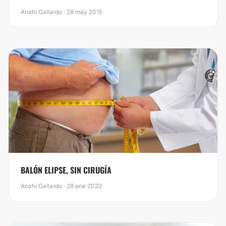
Anahí Gallardo · 28 may 2015
BALÓN ELIPSE, SIN CIRUGÍA
Anahí Gallardo · 28 ene 2022