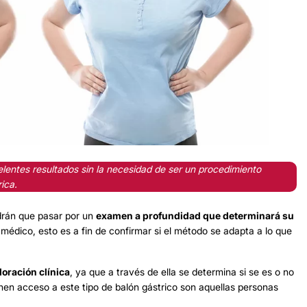
elentes resultados sin la necesidad de ser un procedimiento
ica.
drán que pasar por un
examen a profundidad que determinará su
 médico, esto es a fin de confirmar si el método se adapta a lo que
loración clínica
, ya que a través de ella se determina si se es o no
enen acceso a este tipo de balón gástrico son aquellas personas