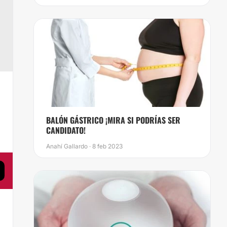
,
​BALÓN GÁSTRICO ¡MIRA SI PODRÍAS SER
CANDIDATO!
Anahí Gallardo · 8 feb 2023