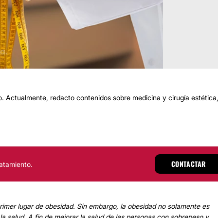
 Actualmente, redacto contenidos sobre medicina y cirugía estética
CONTACTAR
atamiento.
rimer lugar de obesidad. Sin embargo, la obesidad no solamente es
la salud. A fin de mejorar la salud de las personas con sobrepeso y