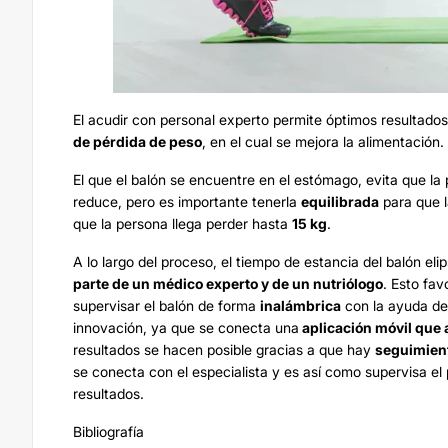
El acudir con personal experto permite óptimos resultados
de pérdida de peso
, en el cual se mejora la alimentación
El que el balón se encuentre en el estómago, evita que la
reduce, pero es importante tenerla
equilibrada
para que l
que la persona llega perder hasta
15 kg
.
A lo largo del proceso, el tiempo de estancia del balón el
parte de un médico experto y de un nutriólogo
. Esto fav
supervisar el balón de forma
inalámbrica
con la ayuda de
innovación, ya que se conecta una
aplicación móvil que 
resultados se hacen posible gracias a que hay
seguimient
se conecta con el especialista y es así como supervisa el 
resultados.
Bibliografía