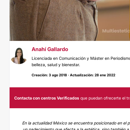
Anahí Gallardo
Licenciada en Comunicación y Máster en Periodismo.
belleza, salud y bienestar.
Creación: 3 ago 2018 · Actualización: 28 ene 2022
Contacta con centros Verificados
que puedan ofrecerte el tr
En la actualidad México se encuentra posicionado en el p
un padecimiento que afecta a la estética, sino también a 