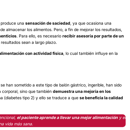
se produce una
sensación de saciedad
, ya que ocasiona una
 de almacenar los alimentos. Pero, a fin de mejorar los resultados,
menticios
. Para ello, es necesario
recibir asesoría por parte de un
s resultados sean a largo plazo.
imentación con actividad física
, lo cual también influye en la
se han sometido a este tipo de balón gástrico, ingerible, han sido
a corporal, sino que también
demuestra una mejoría en los
na (diabetes tipo 2) y ello se traduce a que
se beneficia la calidad
encional,
el paciente aprende a llevar una mejor alimentación
y el
una vida más sana.