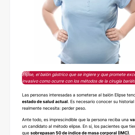
Elipse, el balón gástrico que se ingiere y que promete exc
invasivo como ocurre con los métodos de la cirugía bariátr
Las personas interesadas a someterse al balón Elipse ten
estado de salud actual
. Es necesario conocer su historial
realmente necesita: perder peso.
Ante todo, es imprescindible que la persona reciba una
va
un candidato al método elipse. En sí, los pacientes que ti
que
sobrepasan 50 de índice de masa corporal (IMC)
.