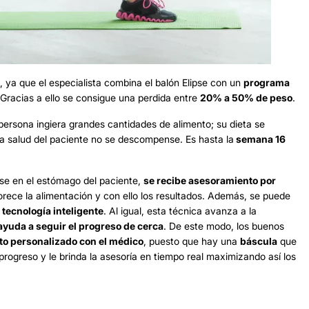
, ya que el especialista combina el balón Elipse con un
programa
. Gracias a ello se consigue una perdida entre
20% a 50% de peso
.
 persona ingiera grandes cantidades de alimento; su dieta se
a salud del paciente no se descompense. Es hasta la
semana 16
ipse en el estómago del paciente,
se recibe asesoramiento por
orece la alimentación y con ello los resultados. Además, se puede
tecnología inteligente
. Al igual, esta técnica avanza a la
ayuda a seguir el progreso de cerca
. De este modo, los buenos
o personalizado con el médico
, puesto que hay una
báscula
que
progreso y le brinda la asesoría en tiempo real maximizando así los