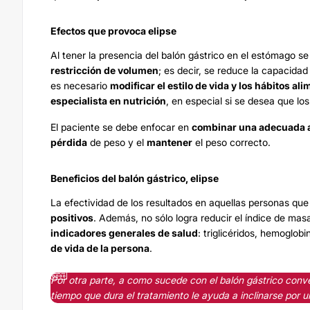
Efectos que provoca elipse
Al tener la presencia del balón gástrico en el estómago 
restricción de volumen
; es decir, se reduce la capacidad
es necesario
modificar el estilo de vida y los hábitos ali
especialista en nutrición
, en especial si se desea que lo
El paciente se debe enfocar en
combinar una adecuada al
pérdida
de peso y el
mantener
el peso correcto.
Beneficios del balón gástrico, elipse
La efectividad de los resultados en aquellas personas que 
positivos
. Además, no sólo logra reducir el índice de mas
indicadores generales de salud
: triglicéridos, hemoglobi
de vida de la persona
.
Por otra parte, a como sucede con el balón gástrico conv
tiempo que dura el tratamiento le ayuda a inclinarse por 