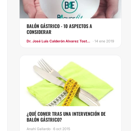
BALÓN GÁSTRICO - 10 ASPECTOS A
CONSIDERAR
Dr. José Luis Calderón Alvarez Tostado
· 14 ene 2019
​¿QUÉ COMER TRAS UNA INTERVENCIÓN DE
BALÓN GÁSTRICO?
Anahí Gallardo · 6 oct 2015