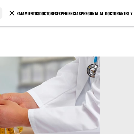
TRATAMIENTOS
DOCTORES
EXPERIENCIAS
PREGUNTA AL DOCTOR
ANTES Y