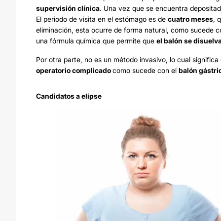
supervisión clínica
. Una vez que se encuentra depositad
El periodo de visita en el estómago es de
cuatro meses
, 
eliminación, esta ocurre de forma natural, como sucede co
una fórmula química que permite que
el balón se disuel
Por otra parte, no es un método invasivo, lo cual signific
operatorio complicado
como sucede con el
balón gástri
Candidatos a elipse