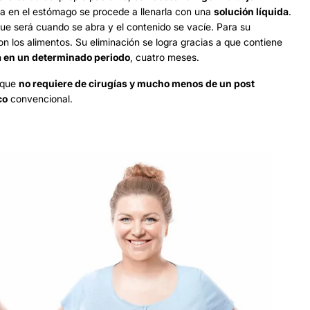
a en el estómago se procede a llenarla con una
solución líquida
.
que será cuando se abra y el contenido se vacíe. Para su
n los alimentos. Su eliminación se logra gracias a que contiene
va en un determinado periodo
, cuatro meses.
a que
no requiere de cirugías y mucho menos de un post
co
convencional.