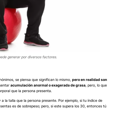
ede generar por diversos factores.
ónimos, se piensa que significan lo mismo,
pero en realidad son
esentar
acumulación anormal o exagerada de grasa
, pero, lo que
orporal que la persona presenta.
a la talla que la persona presente. Por ejemplo, si tu índice de
sentas es de sobrepeso; pero, si este supera los 30, entonces tú