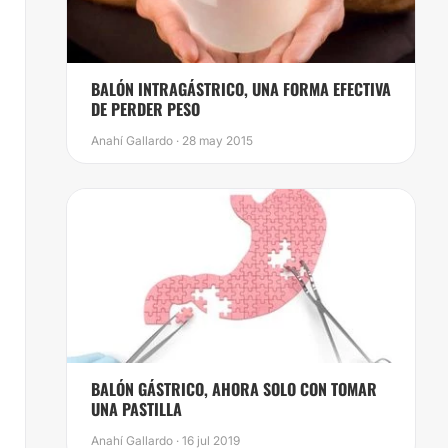
BALÓN INTRAGÁSTRICO, UNA FORMA EFECTIVA
DE PERDER PESO
Anahí Gallardo · 28 may 2015
BALÓN GÁSTRICO, AHORA SOLO CON TOMAR
UNA PASTILLA
Anahí Gallardo · 16 jul 2019