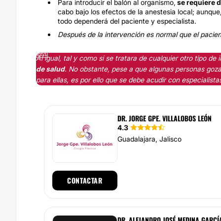
Para introducir el balón al organismo,
se requiere d
cabo bajo los efectos de la anestesia local; aunqu
todo dependerá del paciente y especialista.
Después de la intervención es normal que el pacie
Al igual, tal y como si se tratara de cualquier otro tipo de
de salud
. No obstante, pese a que algunas personas goza
para ellas, es por ello que se debe acudir con especialist
DR. JORGE GPE. VILLALOBOS LEÓN
4.3
Guadalajara, Jalisco
CONTACTAR
DR. ALEJANDRO JOSÉ MEDINA GARCÍ