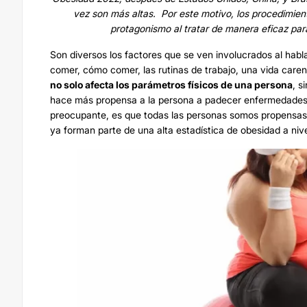
vez son más altas. Por este motivo, los procedimient
protagonismo al tratar de manera eficaz para
Son diversos los factores que se ven involucrados al hab
comer, cómo comer, las rutinas de trabajo, una vida carent
no solo afecta los parámetros físicos de una persona
, s
hace más propensa a la persona a padecer enfermedades e 
preocupante, es que todas las personas somos propensas a
ya forman parte de una alta estadística de obesidad a niv