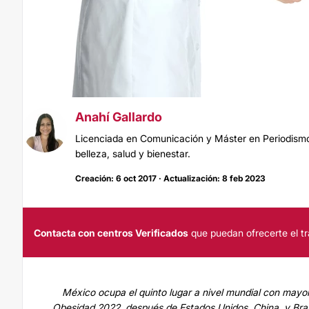
Anahí Gallardo
Licenciada en Comunicación y Máster en Periodismo.
belleza, salud y bienestar.
Creación: 6 oct 2017 · Actualización: 8 feb 2023
Contacta con centros Verificados
que puedan ofrecerte el tr
México ocupa el quinto lugar a nivel mundial con mayo
Obesidad 2022, después de Estados Unidos, China, y Bras