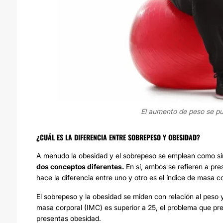
El aumento de peso se pu
¿CUÁL ES LA DIFERENCIA ENTRE SOBREPESO Y OBESIDAD?
A menudo la obesidad y el sobrepeso se emplean como sin
dos conceptos diferentes.
En sí, ambos se refieren a pr
hace la diferencia entre uno y otro es el índice de masa c
El sobrepeso y la obesidad se miden con relación al peso y 
masa corporal (IMC) es superior a 25, el problema que pre
presentas obesidad.