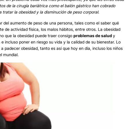
os de la cirugía bariátrica como el balón gástrico han cobrado
 tratar la obesidad y la disminución de peso corporal.
lar del aumento de peso de una persona, tales como el saber qué
e de actividad física, los malos hábitos, entre otros. La obesidad
ino que la obesidad puede traer consigo
problemas de salud
y
incluso poner en riesgo su vida y la calidad de su bienestar. Lo
 padecer obesidad, tanto es así que hoy en día, incluso los niños
el mundial.