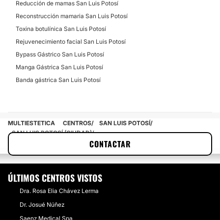
Reducción de mamas San Luis Potosí
Reconstrucción mamaria San Luis Potosí
Toxina botulínica San Luis Potosí
Rejuvenecimiento facial San Luis Potosí
Bypass Gástrico San Luis Potosí
Manga Gástrica San Luis Potosí
Banda gástrica San Luis Potosí
MULTIESTETICA
CENTROS
SAN LUIS POTOSÍ
SAN LUIS POTOSÍ (CIUDAD)
CONTACTAR
DR. ALEJANDRO MEDINA HERNÁNDEZ
ÚLTIMOS CENTROS VISTOS
Dra. Rosa Elia Chávez Lerma
Dr. Josué Núñez
Saenz Medical Spa