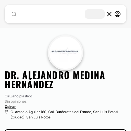
DR. ALEJANDRO MEDINA
HERNÁNDEZ
Cirujano plástico
Sin opiniones
Opinar
C. Antonio Aguilar 180, Col. Burócratas del Estado, San Luis Potosí
(Ciudad), San Luis Potosí