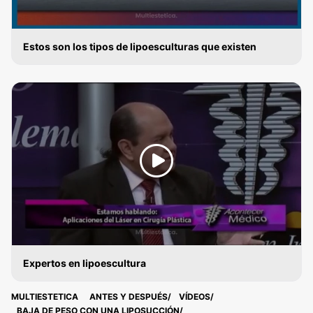
Estos son los tipos de lipoesculturas que existen
LIPOESCULTURA
Expertos en lipoescultura
LIPOESCULTURA
MULTIESTETICA
ANTES Y DESPUÉS
VÍDEOS
BAJA DE PESO CON UNA LIPOSUCCIÓN