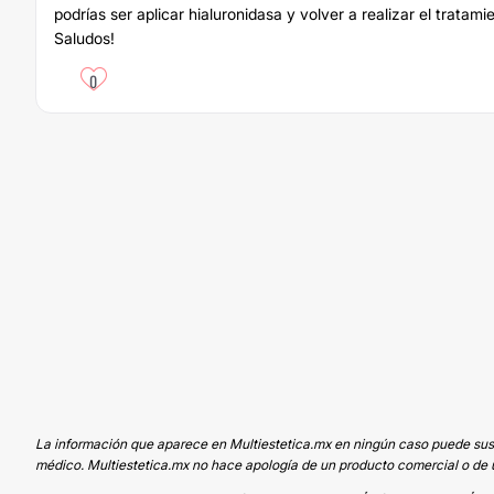
podrías ser aplicar hialuronidasa y volver a realizar el tratami
Saludos!
0
La información que aparece en Multiestetica.mx en ningún caso puede sustit
médico. Multiestetica.mx no hace apología de un producto comercial o de u