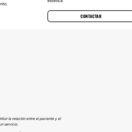
estética
ento.
CONTACTAR
uir la relación entre el paciente y el
n servicio.