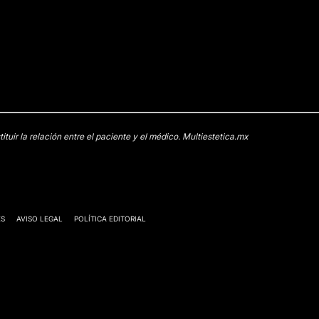
uir la relación entre el paciente y el médico. Multiestetica.mx
ES
AVISO LEGAL
POLÍTICA EDITORIAL