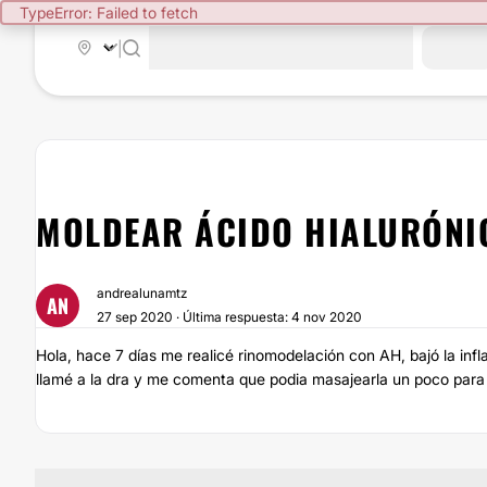
TypeError: Failed to fetch
|
MOLDEAR ÁCIDO HIALURÓNI
andrealunamtz
AN
27 sep 2020 · Última respuesta: 4 nov 2020
Hola, hace 7 días me realicé rinomodelación con AH, bajó la in
llamé a la dra y me comenta que podia masajearla un poco para 