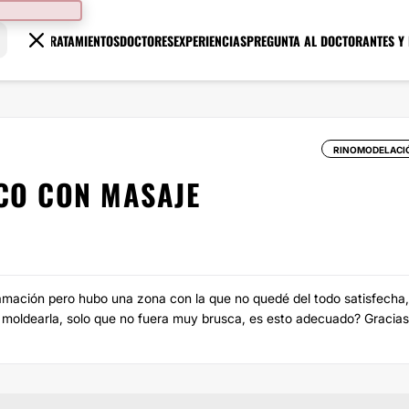
TRATAMIENTOS
DOCTORES
EXPERIENCIAS
PREGUNTA AL DOCTOR
ANTES Y
RINOMODELACI
CO CON MASAJE
flamación pero hubo una zona con la que no quedé del todo satisfecha,
moldearla, solo que no fuera muy brusca, es esto adecuado? Gracias!