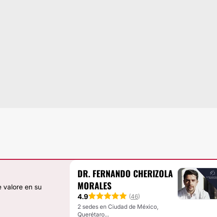
DR. FERNANDO CHERIZOLA
MORALES
 valore en su
4.9
(
46
)
2 sedes en Ciudad de México,
Querétaro...