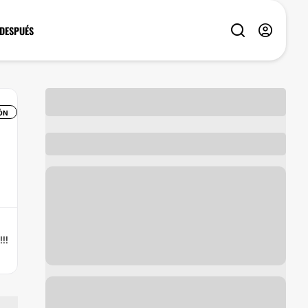
 DESPUÉS
ÓN
!!