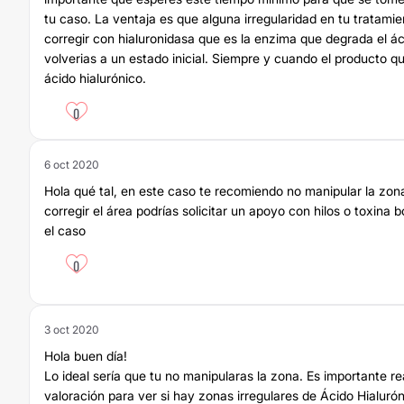
tu caso. La ventaja es que alguna irregularidad en tu tratami
corregir con hialuronidasa que es la enzima que degrada el ác
volverias a un estado inicial. Siempre y cuando el producto q
ácido hialurónico.
0
6 oct 2020
Hola qué tal, en este caso te recomiendo no manipular la zona
corregir el área podrías solicitar un apoyo con hilos o toxina 
el caso
0
3 oct 2020
Hola buen día!
Lo ideal sería que tu no manipularas la zona. Es importante re
valoración para ver si hay zonas irregulares de Ácido Hialuró