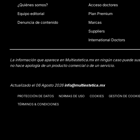
¿Quiénes somos?
Acceso doctores
Equipo editorial
Plan Premium
Denuncia de contenido
Marcas
Suppliers
International Doctors
La información que aparece en Multiestetica.mx en ningún caso puede sustit
no hace apología de un producto comercial o de un servicio.
Actualizado el 06 Agosto 2026
info@multiestetica.mx
PROTECCIÓN DE DATOS
NORMAS DE USO
COOKIES
GESTIÓN DE COOKI
TÉRMINOS & CONDICIONES