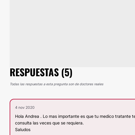
RESPUESTAS (5)
Todas las respuestas a esta pregunta son de doctores reales
4 nov 2020
Hola Andrea . Lo mas importante es que tu medico tratante te
consulta las veces que se requiera.
Saludos