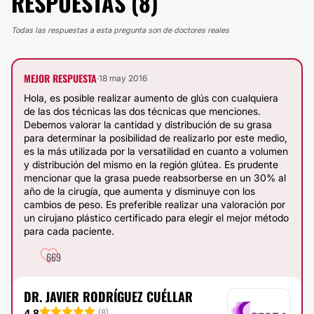
RESPUESTAS (8)
Todas las respuestas a esta pregunta son de doctores reales
MEJOR RESPUESTA
·
18 may 2016
Hola, es posible realizar aumento de glús con cualquiera
de las dos técnicas las dos técnicas que menciones.
Debemos valorar la cantidad y distribución de su grasa
para determinar la posibilidad de realizarlo por este medio,
es la más utilizada por la versatilidad en cuanto a volumen
y distribución del mismo en la región glútea. Es prudente
mencionar que la grasa puede reabsorberse en un 30% al
año de la cirugía, que aumenta y disminuye con los
cambios de peso. Es preferible realizar una valoración por
un cirujano plástico certificado para elegir el mejor método
para cada paciente.
669
DR. JAVIER RODRÍGUEZ CUÉLLAR
4.8
(
8
)