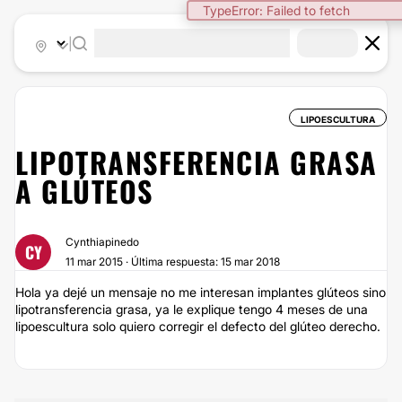
TypeError: Failed to fetch
|
LIPOESCULTURA
LIPOTRANSFERENCIA GRASA
A GLÚTEOS
Cynthiapinedo
CY
11 mar 2015 · Última respuesta: 15 mar 2018
Hola ya dejé un mensaje no me interesan implantes glúteos sino
lipotransferencia grasa, ya le explique tengo 4 meses de una
lipoescultura solo quiero corregir el defecto del glúteo derecho.