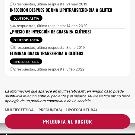
6 respuestas, última respuesta: 21 may 2019
INFECCION DESPUES DE UNA LIPOTRANSFERENCIA A GLUTEO
GLUTEOPLASTIA
4 respuestas, última respuesta: 14 ene 2020
¿PRECIO DE INYECCIÓN DE GRASA EN GLÚTEOS?
GLUTEOPLASTIA
3 respuestas, última respuesta: 3 ene 2019
ELIMINAR GRASA TRANSFERIDA A GLÚTEOS
LIPOESCULTURA
2 respuestas, última respuesta: 3 feb 2022
La información que aparece en Multiestetica.mx en ningún caso puede
sustituir la relación entre el paciente y el médico. Multiestetica.mx no hace
apología de un producto comercial o de un servicio.
MULTIESTETICA
PREGUNTAS
LIPOESCULTURA
LIPOTRANSFERENCIA GRASA A GLÚTEOS
PREGUNTA AL DOCTOR