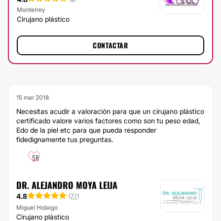
Monterrey
Cirujano plástico
CONTACTAR
15 mar 2018
Necesitas acudir a valoración para que un cirujano plástico
certificado valore varios factores como son tu peso edad,
Edo de la piel etc para que pueda responder
fidedignamente tus preguntas.
58
DR. ALEJANDRO MOYA LEIJA
4.8
(
77
)
Miguel Hidalgo
Cirujano plástico