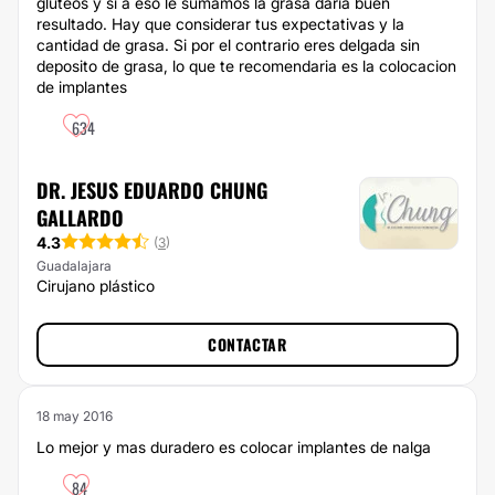
gluteos y si a eso le sumamos la grasa daria buen
resultado. Hay que considerar tus expectativas y la
cantidad de grasa. Si por el contrario eres delgada sin
deposito de grasa, lo que te recomendaria es la colocacion
de implantes
634
DR. JESUS EDUARDO CHUNG
GALLARDO
4.3
(
3
)
Guadalajara
Cirujano plástico
CONTACTAR
18 may 2016
Lo mejor y mas duradero es colocar implantes de nalga
84