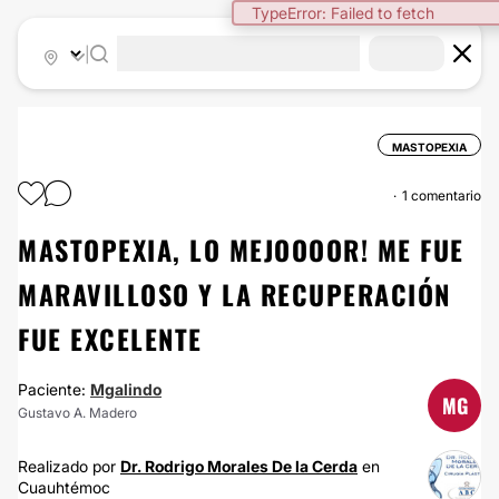
TypeError: Failed to fetch
|
MASTOPEXIA
1 comentario
MASTOPEXIA, LO MEJOOOOR! ME FUE
MARAVILLOSO Y LA RECUPERACIÓN
FUE EXCELENTE
Paciente:
Mgalindo
MG
Gustavo A. Madero
Realizado por
Dr. Rodrigo Morales De la Cerda
en
Cuauhtémoc