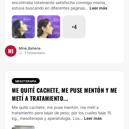
encontraba totalmente satisfecha conmigo misma,
estuve buscando en diferentes páginas...
Leer más
+4
Mine_Bahena
MI
1 comentario
MESOTERAPIA
ME QUITÉ CACHETE, ME PUSE MENTÓN Y ME
METÍ A TRATAMIENTO...
Me quité cachete, me puse mentón, me metí a
tratamiento para bajar de peso, por los cuales baje 15
kg., mesoterapia y aparatología.
Los...
Leer más