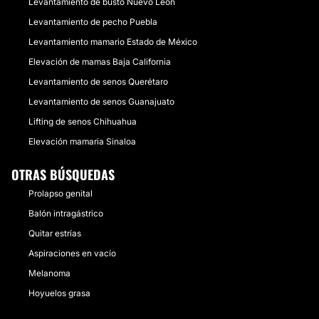
Levantamiento de busto Nuevo León
Levantamiento de pecho Puebla
Levantamiento mamario Estado de México
Elevación de mamas Baja California
Levantamiento de senos Querétaro
Levantamiento de senos Guanajuato
Lifting de senos Chihuahua
Elevación mamaria Sinaloa
OTRAS BÚSQUEDAS
Prolapso genital
Balón intragástrico
Quitar estrías
Aspiraciones en vacío
Melanoma
Hoyuelos grasa