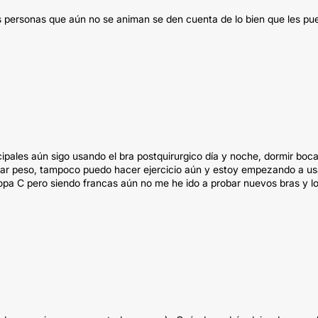
s personas que aún no se animan se den cuenta de lo bien que les pu
cipales aún sigo usando el bra postquirurgico día y noche, dormir boc
antar peso, tampoco puedo hacer ejercicio aún y estoy empezando a us
 copa C pero siendo francas aún no me he ido a probar nuevos bras y l