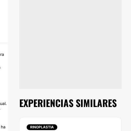
era
a
EXPERIENCIAS SIMILARES
ual.
r
 ha
RINOPLASTIA