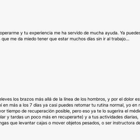
n operarme y tu experiencia me ha servido de mucha ayuda. Ya puede
 que me da miedo tener que estar muchos días sin ir al trabajo...
ves los brazos más allá de la línea de los hombros, y por el dolor e
hí en más a los 7 días ya casi puedes retomar tu rutina normal, yo en 
or tiempo de recuperación posible, pero eso ya te lo sugerira el médi
lar y tardas un poco más en recuperarte) y a tus actividades diarias,
tengas que levantar cajas o mover objetos pesados, o ser instructora d