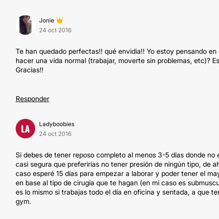
Jonie
24 oct 2016
Te han quedado perfectas!! qué envidia!! Yo estoy pensando e
hacer una vida normal (trabajar, moverte sin problemas, etc)? Es
Gracias!!
Responder
Ladyboobies
LA
24 oct 2016
Si debes de tener reposo completo al menos 3-5 días donde no ele
casi segura que preferirías no tener presión de ningún tipo, de a
caso esperé 15 días para empezar a laborar y poder tener el may
en base al tipo de cirugía que te hagan (en mi caso es submuscu
es lo mismo si trabajas todo el día en oficina y sentada, a que 
gym.