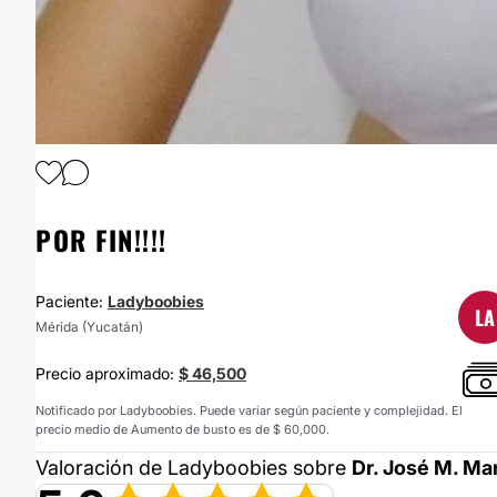
1
/
4
POR FIN!!!!
Paciente:
Ladyboobies
LA
Mérida (Yucatán)
Precio aproximado:
$ 46,500
Notificado por Ladyboobies. Puede variar según paciente y complejidad. El
precio medio de Aumento de busto es de $ 60,000.
Valoración de Ladyboobies sobre
Dr. José M. M