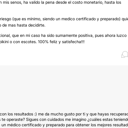
 mis senos, ha valido la pena desde el costo monetario, hasta los
riesgo (que es mínimo, siendo un medico certificado y preparado) qui
o de mas hasta decidirte.
cional, que en mi caso ha sido sumamente positiva, pues ahora luzco
kini o con escotes. 100% feliz y satisfecha!!!
con los resultados :) me da mucho gusto por ti y que hayas recuperad
 te operaste? Sigues con cuidados me imagino ¿cuáles estas teniend
un médico certificado y preparado para obtener los mejores resulta