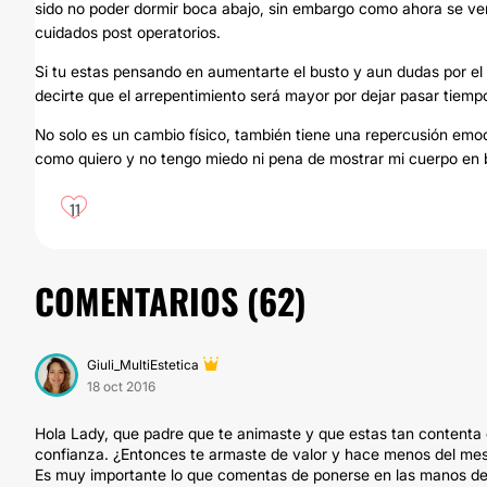
sido no poder dormir boca abajo, sin embargo como ahora se ven
cuidados post operatorios.
Si tu estas pensando en aumentarte el busto y aun dudas por el 
decirte que el arrepentimiento será mayor por dejar pasar tiemp
No solo es un cambio físico, también tiene una repercusión emo
como quiero y no tengo miedo ni pena de mostrar mi cuerpo en bi
11
COMENTARIOS (
62
)
Giuli_MultiEstetica
18 oct 2016
Hola Lady, que padre que te animaste y que estas tan contenta 
confianza. ¿Entonces te armaste de valor y hace menos del mes
Es muy importante lo que comentas de ponerse en las manos de 