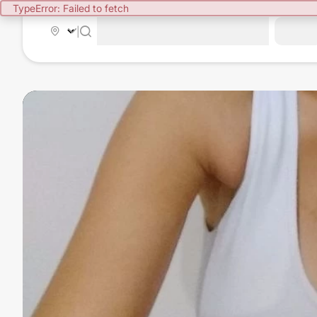
TypeError: Failed to fetch
|