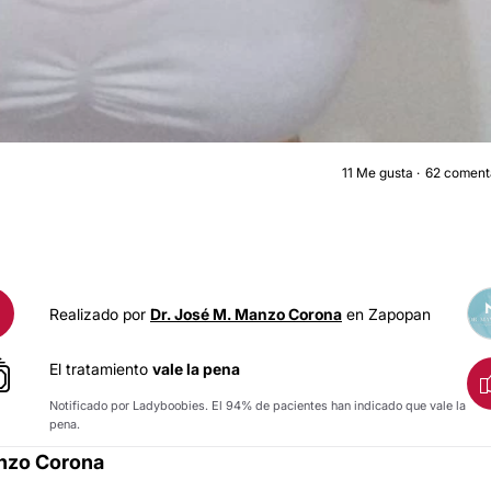
11
Me gusta
62 coment
AUMENTO DE BUST
Realizado por
Dr. José M. Manzo Corona
en Zapopan
El tratamiento
vale la pena
Notificado por Ladyboobies. El 94% de pacientes han indicado que vale la
pena.
anzo Corona