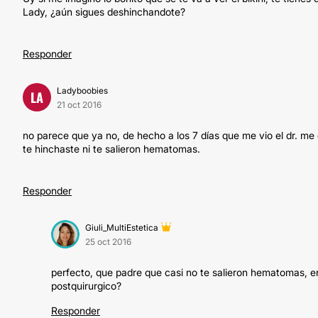
Lady, ¿aún sigues deshinchandote?
Responder
Ladyboobies
LA
21 oct 2016
no parece que ya no, de hecho a los 7 días que me vio el dr. me 
te hinchaste ni te salieron hematomas.
Responder
Giuli_MultiEstetica
25 oct 2016
perfecto, que padre que casi no te salieron hematomas, en
postquirurgico?
Responder