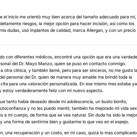
el inicio me orientó muy bien acerca del tamaño adecuado para mi,
tamente riesgos, la mejor opción para hacer incisión, así como los
is dudas, usó implantes de calidad, marca Allergan, y con un precio
do con diferentes médicos, encontré una opción que era una verdad
ersonal del Dr. Mayo Manzo, quien se puso en contacto conmigo.
 otra clínica, y también llamé, pero para ser sinceros, no me gusto l
 del personal del Dr. quien de manera muy amable me brindó toda la
 cita para una valoración personalizada. En ese mismo mes estaba ya
) y estoy verdaderamente feliz con mi nuevo aspecto.
ue tanto había deseado desde mi adolescencia, un busto bonito,
utoconfianza y no les puedo mentir, también ha mejorado mi vida sex
es a mi cuerpo, de forma que se vea natural. Sin duda ha sido la mejo
y una forma de sentirme bien y gustarme lo que veo en el espejo.
ón, una recuperación y un costo, en mi caso, quizá lo mas complicado