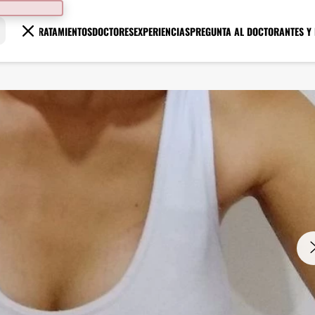
TRATAMIENTOS
DOCTORES
EXPERIENCIAS
PREGUNTA AL DOCTOR
ANTES Y