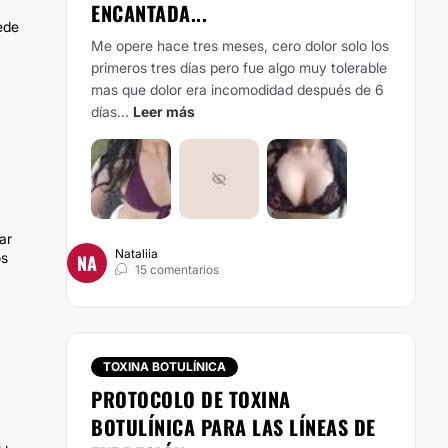
ENCANTADA...
ede
Me opere hace tres meses, cero dolor solo los
primeros tres días pero fue algo muy tolerable
mas que dolor era incomodidad después de 6
días...
Leer más
a
ar
Nataliia
os
NA
15 comentarios
TOXINA BOTULÍNICA
PROTOCOLO DE TOXINA
BOTULÍNICA PARA LAS LÍNEAS DE