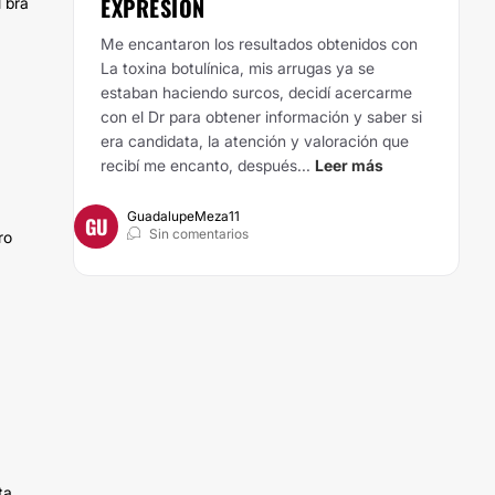
EXPRESIÓN
l bra
Me encantaron los resultados obtenidos con
La toxina botulínica, mis arrugas ya se
estaban haciendo surcos, decidí acercarme
con el Dr para obtener información y saber si
era candidata, la atención y valoración que
recibí me encanto, después...
Leer más
GuadalupeMeza11
GU
Sin comentarios
ro
ta