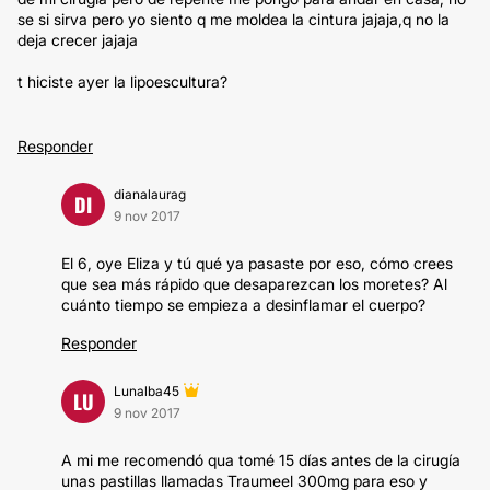
se si sirva pero yo siento q me moldea la cintura jajaja,q no la
deja crecer jajaja
t hiciste ayer la lipoescultura?
Responder
dianalaurag
DI
9 nov 2017
El 6, oye Eliza y tú qué ya pasaste por eso, cómo crees
que sea más rápido que desaparezcan los moretes? Al
cuánto tiempo se empieza a desinflamar el cuerpo?
Responder
Lunalba45
LU
9 nov 2017
A mi me recomendó qua tomé 15 días antes de la cirugía
unas pastillas llamadas Traumeel 300mg para eso y