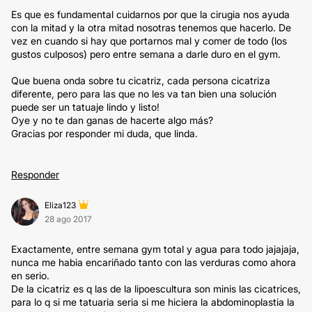
Es que es fundamental cuidarnos por que la cirugia nos ayuda
con la mitad y la otra mitad nosotras tenemos que hacerlo. De
vez en cuando si hay que portarnos mal y comer de todo (los
gustos culposos) pero entre semana a darle duro en el gym.
Que buena onda sobre tu cicatriz, cada persona cicatriza
diferente, pero para las que no les va tan bien una solución
puede ser un tatuaje lindo y listo!
Oye y no te dan ganas de hacerte algo más?
Gracias por responder mi duda, que linda.
Responder
Eliza123
28 ago 2017
Exactamente, entre semana gym total y agua para todo jajajaja,
nunca me habia encariñado tanto con las verduras como ahora
en serio.
De la cicatriz es q las de la lipoescultura son minis las cicatrices,
para lo q si me tatuaria seria si me hiciera la abdominoplastia la