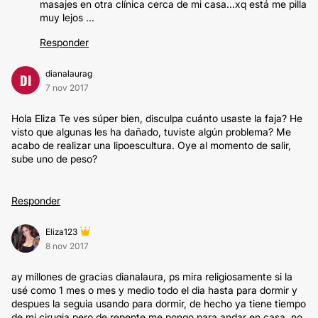
masajes en otra clínica cerca de mi casa...xq está me pilla
muy lejos ...
Responder
dianalaurag
DI
7 nov 2017
Hola Eliza Te ves súper bien, disculpa cuánto usaste la faja? He
visto que algunas les ha dañado, tuviste algún problema? Me
acabo de realizar una lipoescultura. Oye al momento de salir,
sube uno de peso?
Responder
Eliza123
8 nov 2017
ay millones de gracias dianalaura, ps mira religiosamente si la
usé como 1 mes o mes y medio todo el dia hasta para dormir y
despues la seguia usando para dormir, de hecho ya tiene tiempo
de mi cirugia pero de repente me pongo para andar en casa, no