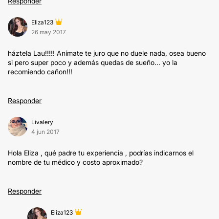
Responder
Eliza123
26 may 2017
háztela Lau!!!!! Anímate te juro que no duele nada, osea bueno
si pero super poco y además quedas de sueño... yo la
recomiendo cañon!!!
Responder
Livalery
4 jun 2017
Hola Eliza , qué padre tu experiencia , podrías indicarnos el
nombre de tu médico y costo aproximado?
Responder
Eliza123