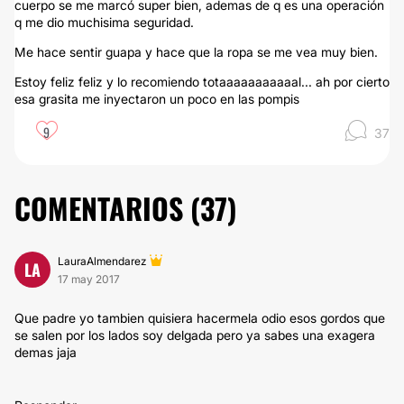
cuerpo se me marcó super bien, ademas de q es una operación
q me dio muchisima seguridad.
Me hace sentir guapa y hace que la ropa se me vea muy bien.
Estoy feliz feliz y lo recomiendo totaaaaaaaaaaal... ah por cierto
esa grasita me inyectaron un poco en las pompis
9
37
COMENTARIOS (
37
)
LauraAlmendarez
LA
17 may 2017
Que padre yo tambien quisiera hacermela odio esos gordos que
se salen por los lados soy delgada pero ya sabes una exagera
demas jaja