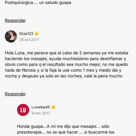
Postquirúrgica.... un saludo guapa
Responder
Eliza123
25 oct 2017
Hola Luna, me parece que al cabo de 2 semanas ya me estaba
haciendo los masajes, ayuda muchisisismo para desinflamar y
obvio como para q el resultado sea mucho mejor, no me quedo
nada de fibrosis y si la faja la usé como 1 mes y medio dia y
noche y despues ya solo en las noches, vale la pena mucho
Responder
Lunalba45
LU
9 nov 2017
Honda guapa...A mi me dijo que masajes .. sólo
presoterapia... no se que hacer ... si buscarme los