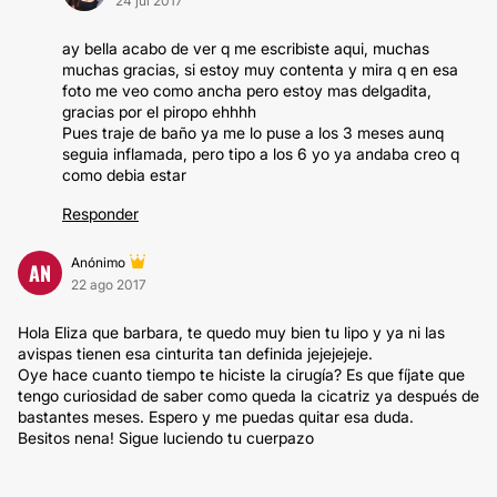
24 jul 2017
ay bella acabo de ver q me escribiste aqui, muchas
muchas gracias, si estoy muy contenta y mira q en esa
foto me veo como ancha pero estoy mas delgadita,
gracias por el piropo ehhhh
Pues traje de baño ya me lo puse a los 3 meses aunq
seguia inflamada, pero tipo a los 6 yo ya andaba creo q
como debia estar
Responder
Anónimo
AN
22 ago 2017
Hola Eliza que barbara, te quedo muy bien tu lipo y ya ni las
avispas tienen esa cinturita tan definida jejejejeje.
Oye hace cuanto tiempo te hiciste la cirugía? Es que fíjate que
tengo curiosidad de saber como queda la cicatriz ya después de
bastantes meses. Espero y me puedas quitar esa duda.
Besitos nena! Sigue luciendo tu cuerpazo