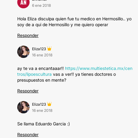
AN
6 ene 2018
Hola Eliza disculpa quien fue tu medico en Hermosillo.. yo
soy de a qui de Hermosillo y me quiero operar
Responder
Eliza123
16 ene 2018
ay te va a encantaaar!!
https://www.multiestetica.mx/cen
tros/lipoescultura
vas a ver!! ya tienes doctores o
presupuestos en mente?
Responder
Eliza123
16 ene 2018
Se llama Eduardo Garcia :)
Responder