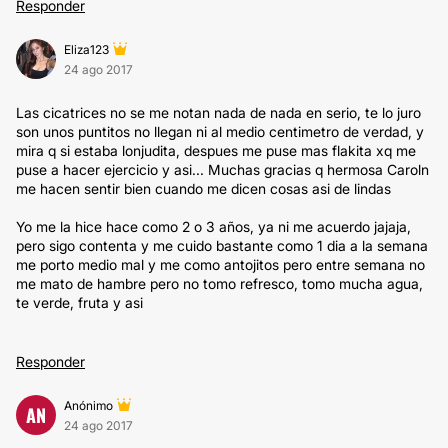
Responder
Eliza123
24 ago 2017
Las cicatrices no se me notan nada de nada en serio, te lo juro
son unos puntitos no llegan ni al medio centimetro de verdad, y
mira q si estaba lonjudita, despues me puse mas flakita xq me
puse a hacer ejercicio y asi... Muchas gracias q hermosa Caroln
me hacen sentir bien cuando me dicen cosas asi de lindas
Yo me la hice hace como 2 o 3 años, ya ni me acuerdo jajaja,
pero sigo contenta y me cuido bastante como 1 dia a la semana
me porto medio mal y me como antojitos pero entre semana no
me mato de hambre pero no tomo refresco, tomo mucha agua,
te verde, fruta y asi
Responder
Anónimo
AN
24 ago 2017