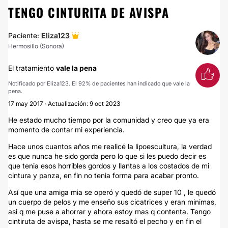
TENGO CINTURITA DE AVISPA
Paciente:
Eliza123
Hermosillo (Sonora)
El tratamiento
vale la pena
Notificado por Eliza123. El 92% de pacientes han indicado que vale la
pena.
17 may 2017 · Actualización: 9 oct 2023
He estado mucho tiempo por la comunidad y creo que ya era
momento de contar mi experiencia.
Hace unos cuantos años me realicé la lipoescultura, la verdad
es que nunca he sido gorda pero lo que si les puedo decir es
que tenia esos horribles gordos y llantas a los costados de mi
cintura y panza, en fin no tenia forma para acabar pronto.
Así que una amiga mia se operó y quedó de super 10 , le quedó
un cuerpo de pelos y me enseño sus cicatrices y eran minimas,
asi q me puse a ahorrar y ahora estoy mas q contenta. Tengo
cintiruta de avispa, hasta se me resaltó el pecho y en fin el