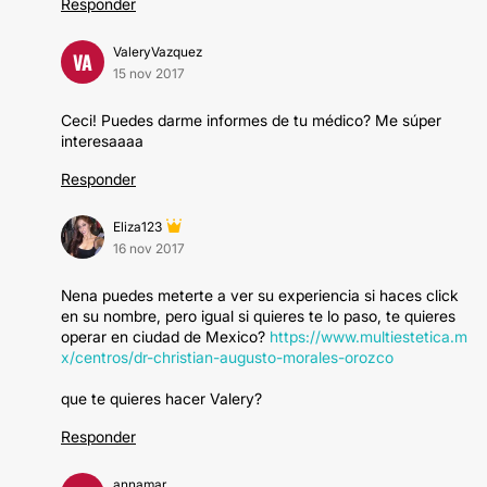
Responder
ValeryVazquez
VA
15 nov 2017
Ceci! Puedes darme informes de tu médico? Me súper
interesaaaa
Responder
Eliza123
16 nov 2017
Nena puedes meterte a ver su experiencia si haces click
en su nombre, pero igual si quieres te lo paso, te quieres
operar en ciudad de Mexico?
https://www.multiestetica.m
x/centros/dr-christian-augusto-morales-orozco
que te quieres hacer Valery?
Responder
annamar