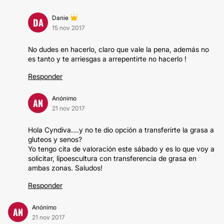
Danie
DA
15 nov 2017
No dudes en hacerlo, claro que vale la pena, además no
es tanto y te arriesgas a arrepentirte no hacerlo !
Responder
Anónimo
AN
21 nov 2017
Hola Cyndiva....y no te dio opción a transferirte la grasa a
gluteos y senos?
Yo tengo cita de valoración este sábado y es lo que voy a
solicitar, lipoescultura con transferencia de grasa en
ambas zonas. Saludos!
Responder
Anónimo
AN
21 nov 2017