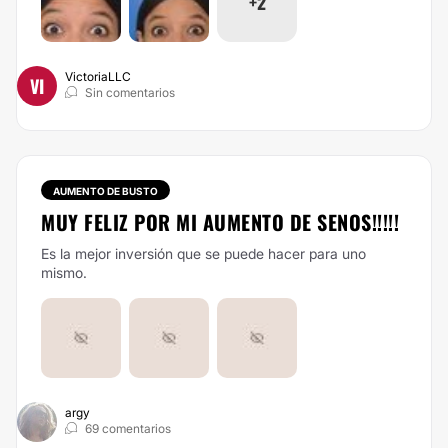
+2
VictoriaLLC
VI
Sin comentarios
AUMENTO DE BUSTO
MUY FELIZ POR MI AUMENTO DE SENOS!!!!!
Es la mejor inversión que se puede hacer para uno
mismo.
argy
69 comentarios