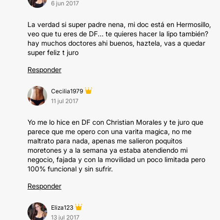
6 jun 2017
La verdad si super padre nena, mi doc está en Hermosillo,
veo que tu eres de DF... te quieres hacer la lipo también?
hay muchos doctores ahi buenos, haztela, vas a quedar
super feliz t juro
Responder
Cecilia1979
11 jul 2017
Yo me lo hice en DF con Christian Morales y te juro que
parece que me opero con una varita magica, no me
maltrato para nada, apenas me salieron poquitos
moretones y a la semana ya estaba atendiendo mi
negocio, fajada y con la movilidad un poco limitada pero
100% funcional y sin sufrir.
Responder
Eliza123
13 jul 2017