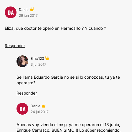
Danie
DA
29 jun 2017
Eliza, que doctor te operó en Hermosillo ? Y cuando ?
Responder
Eliza123
3 jul 2017
Se llama Eduardo Garcia no se si lo conozcas, tu ya te
operaste?
Responder
Danie
DA
24 jul 2017
Apenas voy viendo el msg, ya me operaron el 13 junio,
Enrique Carrasco, BUENÍSIMO !! Lo súper recomiendo.