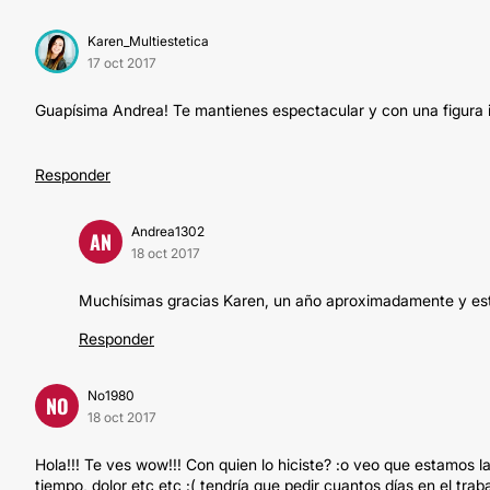
Karen_Multiestetica
17 oct 2017
Guapísima Andrea! Te mantienes espectacular y con una figura in
Responder
Andrea1302
AN
18 oct 2017
Muchísimas gracias Karen, un año aproximadamente y est
Responder
No1980
NO
18 oct 2017
Hola!!! Te ves wow!!! Con quien lo hiciste? :o veo que estamos 
tiempo, dolor etc etc :( tendría que pedir cuantos días en el traba