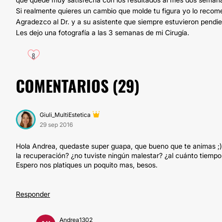
Si realmente quieres un cambio que molde tu figura yo lo recom
Agradezco al Dr. y a su asistente que siempre estuvieron pend
Les dejo una fotografía a las 3 semanas de mi Cirugía.
8
COMENTARIOS (
29
)
Giuli_MultiEstetica
29 sep 2016
Hola Andrea, quedaste super guapa, que bueno que te animas ;)
la recuperación? ¿no tuviste ningún malestar? ¿al cuánto tiempo
Espero nos platiques un poquito mas, besos.
Responder
Andrea1302