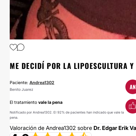
1
/
7
ME DECIDÍ POR LA LIPOESCULTURA Y
Paciente:
Andrea1302
AN
Benito Juarez
El tratamiento
vale la pena
Notificado por Andrea1302. El 92% de pacientes han indicado que vale la
pena.
Valoración de Andrea1302 sobre
Dr. Edgar Erik V