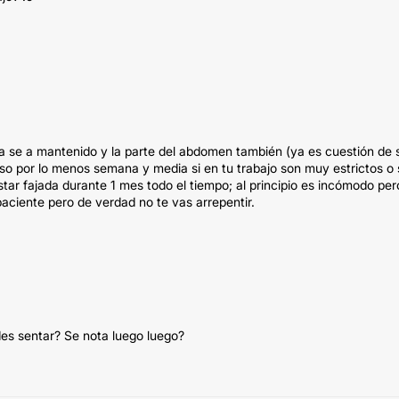
a se a mantenido y la parte del abdomen también (ya es cuestión de s
so por lo menos semana y media si en tu trabajo son muy estrictos o 
star fajada durante 1 mes todo el tiempo; al principio es incómodo per
paciente pero de verdad no te vas arrepentir.
des sentar? Se nota luego luego?