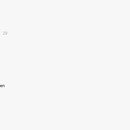
29
 en