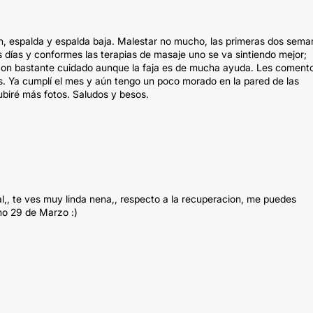
n, espalda y espalda baja. Malestar no mucho, las primeras dos sema
días y conformes las terapias de masaje uno se va sintiendo mejor;
 con bastante cuidado aunque la faja es de mucha ayuda. Les coment
. Ya cumplí el mes y aún tengo un poco morado en la pared de las
ubiré más fotos. Saludos y besos.
,, te ves muy linda nena,, respecto a la recuperacion, me puedes
mo 29 de Marzo :)