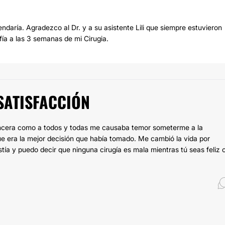
daría. Agradezco al Dr. y a su asistente Lili que siempre estuvieron
ía a las 3 semanas de mi Cirugia.
SATISFACCIÓN
 sincera como a todos y todas me causaba temor someterme a la
ue era la mejor decisión que había tomado. Me cambió la vida por
tía y puedo decir que ninguna cirugía es mala mientras tú seas feliz 