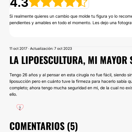
4.3
Si realmente quieres un cambio que molde tu figura yo lo recomen
pendientes y amables en todo el momento. Les dejo una fotograf
11 oct 2017 · Actualización: 7 oct 2023
LA LIPOESCULTURA, MI MAYOR 
Tengo 26 años y al pensar en esta cirugía no fue fácil, siendo
liposucción pero en cuánto tuve la firmeza para hacerlo sabía q
completo; ahora tengo mucha seguridad en mi, de la cual no exis
ello.
2
COMENTARIOS (
5
)