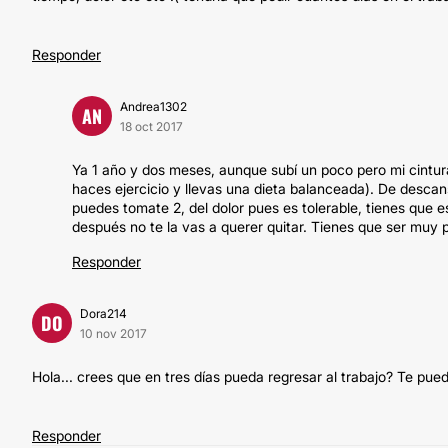
Responder
Andrea1302
AN
18 oct 2017
Ya 1 año y dos meses, aunque subí un poco pero mi cintur
haces ejercicio y llevas una dieta balanceada). De descan
puedes tomate 2, del dolor pues es tolerable, tienes que e
después no te la vas a querer quitar. Tienes que ser muy 
Responder
Dora214
DO
10 nov 2017
Hola... crees que en tres días pueda regresar al trabajo? Te pue
Responder