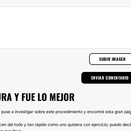
SUBIR IMAGEN
URA Y FUE LO MEJOR
use a investigar sobre este procedimiento y encontré esta gran pág
cen del todo y tan rápido como uno quisiera con ejercicio; puedo deci
s que llevo.