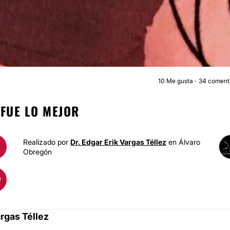
10
Me gusta
34 coment
LIPOESCULTUR
 FUE LO MEJOR
Realizado por
Dr. Edgar Erik Vargas Téllez
en Álvaro
Obregón
argas Téllez