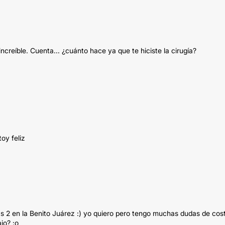
creíble. Cuenta... ¿cuánto hace ya que te hiciste la cirugía?
oy feliz
las 2 en la Benito Juárez :) yo quiero pero tengo muchas dudas de cos
jo? :o