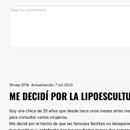
26 sep 2016 · Actualización: 7 oct 2023
ME DECIDÍ POR LA LIPOESCULT
Soy una chica de 25 años que desde hace unos meses atrás me p
para consultar varios cirujanos.
Me decidí por el hecho de que las famosas llantitas no desapare
que quedé muy satisfecha con los resultados al mes dos semana