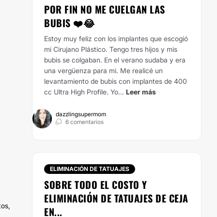
POR FIN NO ME CUELGAN LAS
BUBIS ❤️😂
Estoy muy feliz con los implantes que escogió
mi Cirujano Plástico. Tengo tres hijos y mis
bubis se colgaban. En el verano sudaba y era
una vergüenza para mi. Me realicé un
levantamiento de bubis con implantes de 400
cc Ultra High Profile. Yo...
Leer más
dazzlingsupermom
6 comentarios
ELIMINACIÓN DE TATUAJES
SOBRE TODO EL COSTO Y
ELIMINACIÓN DE TATUAJES DE CEJA
tos,
EN...