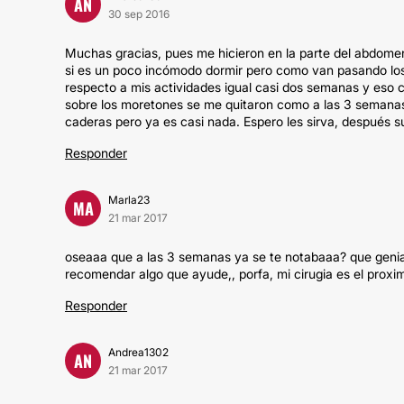
AN
30 sep 2016
Muchas gracias, pues me hicieron en la parte del abdome
si es un poco incómodo dormir pero como van pasando los 
respecto a mis actividades igual casi dos semanas y eso
sobre los moretones se me quitaron como a las 3 semanas
caderas pero ya es casi nada. Espero les sirva, después s
Responder
Marla23
MA
21 mar 2017
oseaaa que a las 3 semanas ya se te notabaaa? que genial
recomendar algo que ayude,, porfa, mi cirugia es el proxi
Responder
Andrea1302
AN
21 mar 2017