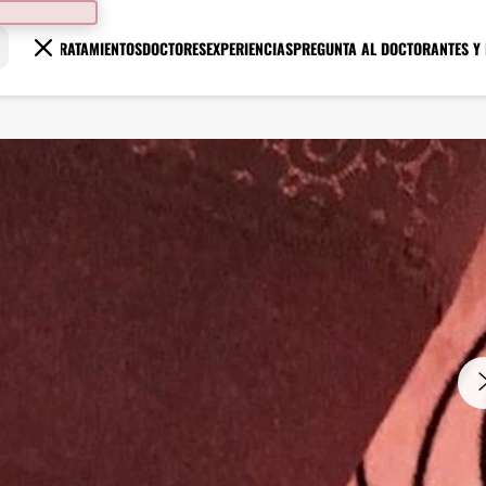
TRATAMIENTOS
DOCTORES
EXPERIENCIAS
PREGUNTA AL DOCTOR
ANTES Y