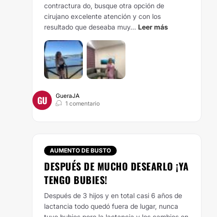
contractura do, busque otra opción de
cirujano excelente atención y con los
resultado que deseaba muy...
Leer más
GueraJA
GU
1 comentario
AUMENTO DE BUSTO
DESPUÉS DE MUCHO DESEARLO ¡YA
TENGO BUBIES!
Después de 3 hijos y en total casi 6 años de
lactancia todo quedó fuera de lugar, nunca
tuve bubies pero la lactancia y los cambios en