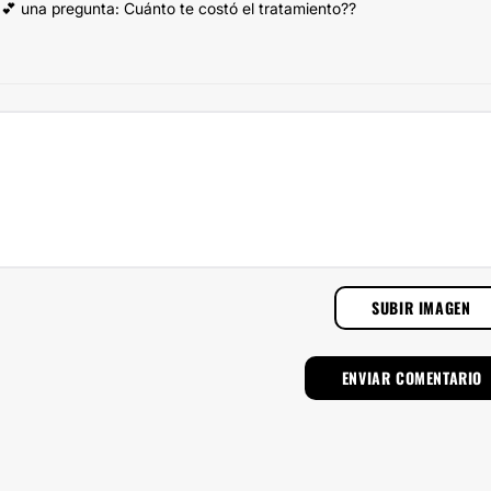
💕 una pregunta: Cuánto te costó el tratamiento??
SUBIR IMAGEN