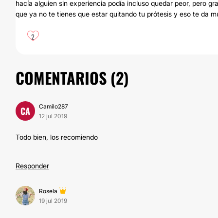
hacía alguien sin experiencia podía incluso quedar peor, pero gr
que ya no te tienes que estar quitando tu prótesis y eso te da 
2
COMENTARIOS (
2
)
Camilo287
CA
12 jul 2019
Todo bien, los recomiendo
Responder
Rosela
19 jul 2019