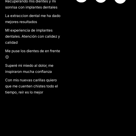
Recuperando mis dientes y mi
sonrisa con implantes dentales
La extraccion dental me ha dado
mejores resultados
MI experiencia de implantes
dentales. Atención con calidez y
calidad
Me puse los dientes de en frente
😊
Superé mi miedo al dolor, me
inspiraron mucha confianza
Con mis nuevas carillas quiero
que me cuenten chistes todo el
tiempo, reír es lo mejor