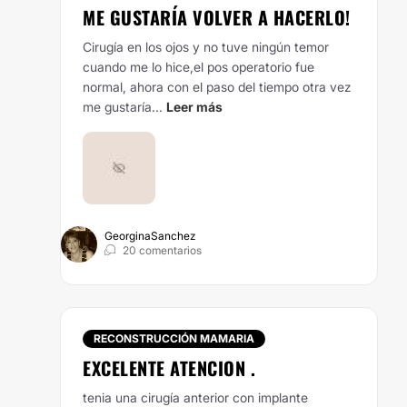
ME GUSTARÍA VOLVER A HACERLO!
Cirugía en los ojos y no tuve ningún temor
cuando me lo hice,el pos operatorio fue
normal, ahora con el paso del tiempo otra vez
me gustaría...
Leer más
GeorginaSanchez
20 comentarios
RECONSTRUCCIÓN MAMARIA
EXCELENTE ATENCION .
tenia una cirugía anterior con implante