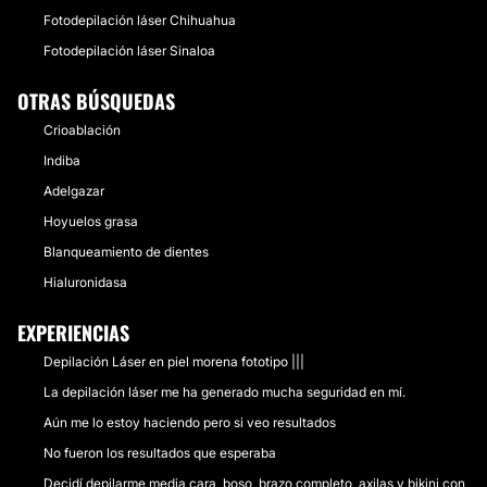
Fotodepilación láser Chihuahua
Fotodepilación láser Sinaloa
OTRAS BÚSQUEDAS
Crioablación
Indiba
Adelgazar
Hoyuelos grasa
Blanqueamiento de dientes
Hialuronidasa
EXPERIENCIAS
Depilación Láser en piel morena fototipo |||
La depilación láser me ha generado mucha seguridad en mí.
Aún me lo estoy haciendo pero si veo resultados
No fueron los resultados que esperaba
Decidí depilarme media cara, boso, brazo completo, axilas y bikini con