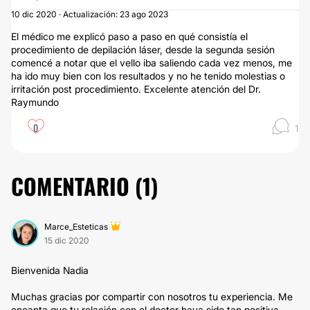
10 dic 2020 · Actualización: 23 ago 2023
El médico me explicó paso a paso en qué consistía el
procedimiento de depilación láser, desde la segunda sesión
comencé a notar que el vello iba saliendo cada vez menos, me
ha ido muy bien con los resultados y no he tenido molestias o
irritación post procedimiento. Excelente atención del Dr.
Raymundo
0
1
COMENTARIO (
1
)
Marce_Esteticas
15 dic 2020
Bienvenida Nadia
Muchas gracias por compartir con nosotros tu experiencia. Me
encanta que tu relación con el doctor haya sido tan positiva.