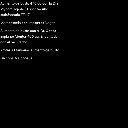
Aumento de busto 470 cc con la Dra.
Myriam Tejede - Espectacular,
satisfactorio FELIZ
Mamoplastia con implantes Nagor
Aumento de busto con el Dr. Ochoa
implante Mentor 400 cc. Encantada
con el resultado!!!!
Prótesis Mamarias aumento de busto
De copa A a copa D....