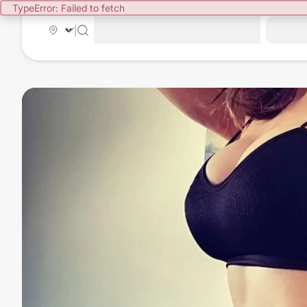
TypeError: Failed to fetch
|