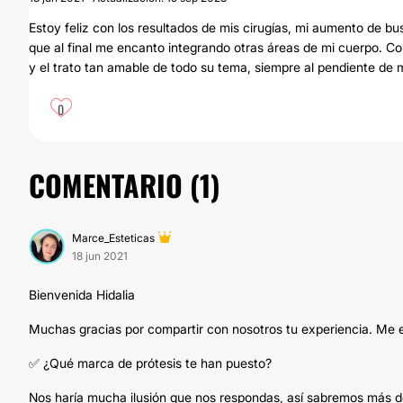
Estoy feliz con los resultados de mis cirugías, mi aumento de bus
que al final me encanto integrando otras áreas de mi cuerpo. C
y el trato tan amable de todo su tema, siempre al pendiente de m
0
COMENTARIO (
1
)
Marce_Esteticas
18 jun 2021
Bienvenida Hidalia
Muchas gracias por compartir con nosotros tu experiencia. Me en
✅ ¿Qué marca de prótesis te han puesto?
Nos haría mucha ilusión que nos respondas, así sabremos más de