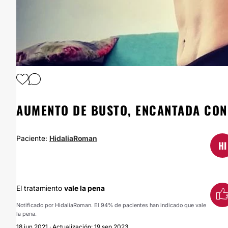
AUMENTO DE BUSTO, ENCANTADA CON
Paciente:
HidaliaRoman
HI
El tratamiento
vale la pena
Notificado por HidaliaRoman. El 94% de pacientes han indicado que vale
la pena.
18 jun 2021 · Actualización: 19 sep 2023