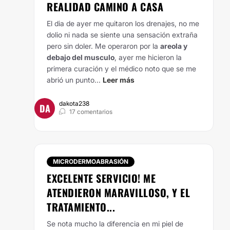
REALIDAD CAMINO A CASA
El dia de ayer me quitaron los drenajes, no me
dolio ni nada se siente una sensación extraña
pero sin doler.
Me operaron por la
areola y
debajo del musculo
, ayer me hicieron la
primera curación y el médico noto que se me
abrió un punto...
Leer más
dakota238
DA
17 comentarios
MICRODERMOABRASIÓN
EXCELENTE SERVICIO! ME
ATENDIERON MARAVILLOSO, Y EL
TRATAMIENTO...
Se nota mucho la diferencia en mi piel de