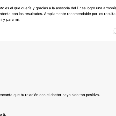
to es el que quería y gracias a la asesoría del Dr se logro una armoní
ontenta con los resultados. Ampliamente recomendable por los result
i y para mi.
canta que tu relación con el doctor haya sido tan positiva.
 ti.