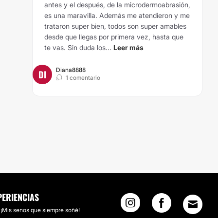
antes y el después, de la microdermoabrasión,
es una maravilla. Además me atendieron y me
trataron super bien, todos son super amables
desde que llegas por primera vez, hasta que
te vas. Sin duda los...
Leer más
Diana8888
DI
1 comentario
PERIENCIAS
¡Mis senos que siempre soñé!