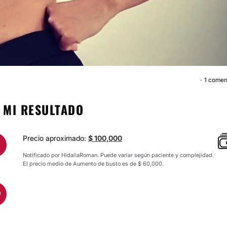
1 comen
AUMENTO DE BUST
 MI RESULTADO
Precio aproximado:
$ 100,000
Notificado por HidaliaRoman. Puede variar según paciente y complejidad.
El precio medio de Aumento de busto es de $ 60,000.