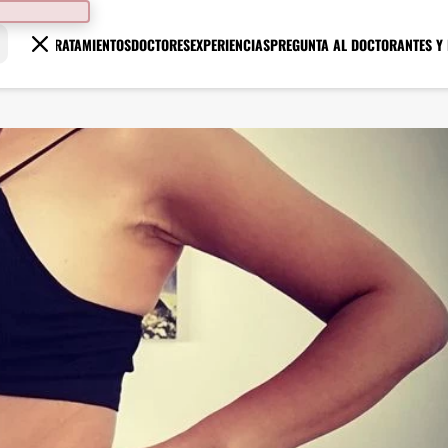
TRATAMIENTOS
DOCTORES
EXPERIENCIAS
PREGUNTA AL DOCTOR
ANTES Y