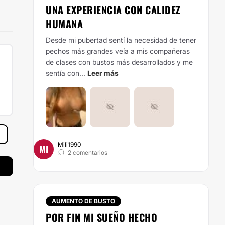
UNA EXPERIENCIA CON CALIDEZ
HUMANA
Desde mi pubertad sentí la necesidad de tener
pechos más grandes veía a mis compañeras
de clases con bustos más desarrollados y me
sentía con...
Leer más
Mili1990
MI
2 comentarios
AUMENTO DE BUSTO
POR FIN MI SUEÑO HECHO