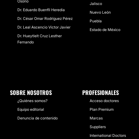
Osorio
Jalisco
Dr. Eduardo Buenfil Heredia
Nuevo León
Dr. César Omar Rodríguez Pérez
Puebla
Dr. Leal Ascencio Victor Javier
Estado de México
Dr. Hueytlelt Cruz Lesther
Fernando
SOBRE NOSOTROS
PROFESIONALES
¿Quiénes somos?
Acceso doctores
Equipo editorial
Plan Premium
Denuncia de contenido
Marcas
Suppliers
International Doctors