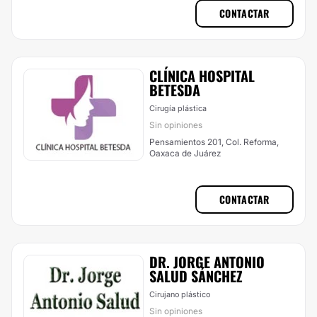
CONTACTAR
CLÍNICA HOSPITAL
BETESDA
Cirugía plástica
Sin opiniones
Pensamientos 201, Col. Reforma,
Oaxaca de Juárez
CONTACTAR
DR. JORGE ANTONIO
SALUD SÁNCHEZ
Cirujano plástico
Sin opiniones