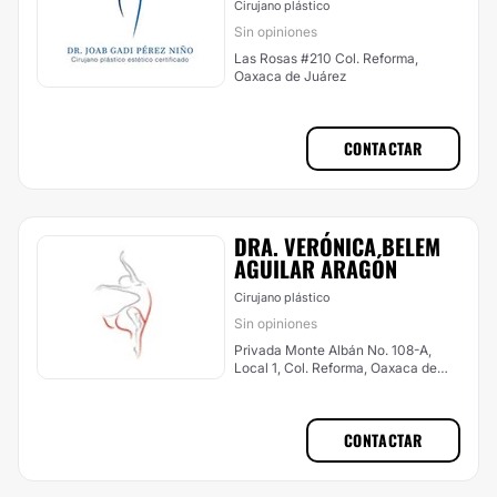
Cirujano plástico
Sin opiniones
Las Rosas #210 Col. Reforma,
Oaxaca de Juárez
CONTACTAR
DRA. VERÓNICA BELEM
AGUILAR ARAGÓN
Cirujano plástico
Sin opiniones
Privada Monte Albán No. 108-A,
Local 1, Col. Reforma, Oaxaca de
Juárez
CONTACTAR