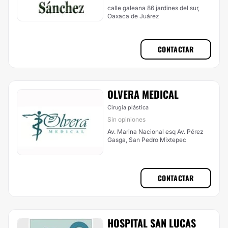
calle galeana 86 jardines del sur,
Oaxaca de Juárez
CONTACTAR
OLVERA MEDICAL
Cirugía plástica
Sin opiniones
Av. Marina Nacional esq Av. Pérez
Gasga, San Pedro Mixtepec
CONTACTAR
HOSPITAL SAN LUCAS