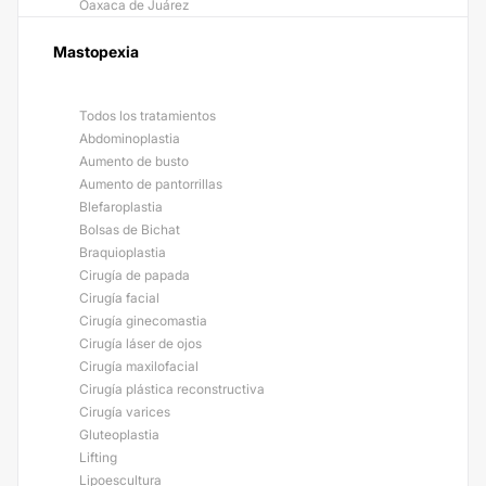
Oaxaca de Juárez
Mastopexia
Todos los tratamientos
Abdominoplastia
Aumento de busto
Aumento de pantorrillas
Blefaroplastia
Bolsas de Bichat
Braquioplastia
Cirugía de papada
Cirugía facial
Cirugía ginecomastia
Cirugía láser de ojos
Cirugía maxilofacial
Cirugía plástica reconstructiva
Cirugía varices
Gluteoplastia
Lifting
Lipoescultura