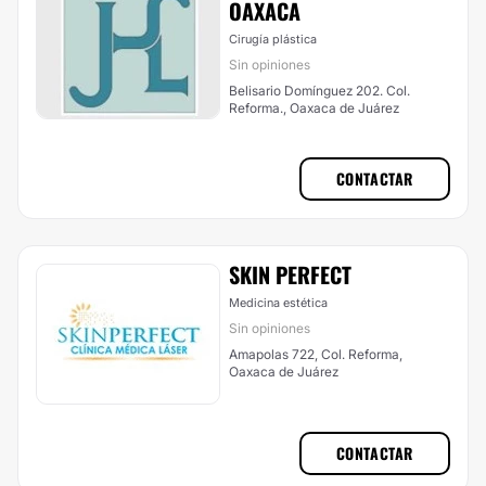
OAXACA
Cirugía plástica
Sin opiniones
Belisario Domínguez 202. Col.
Reforma., Oaxaca de Juárez
CONTACTAR
SKIN PERFECT
Medicina estética
Sin opiniones
Amapolas 722, Col. Reforma,
Oaxaca de Juárez
CONTACTAR