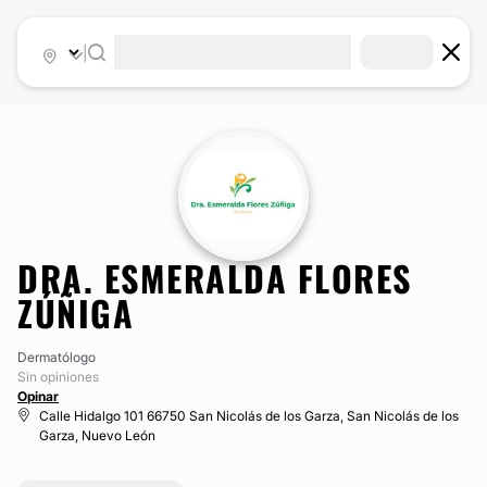
|
DRA. ESMERALDA FLORES
ZÚÑIGA
Dermatólogo
Sin opiniones
Opinar
Calle Hidalgo 101 66750 San Nicolás de los Garza, San Nicolás de los
Garza, Nuevo León