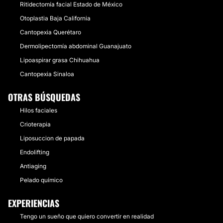
Ritidectomía facial Estado de México
Otoplastia Baja California
Cantopexia Querétaro
Dermolipectomía abdominal Guanajuato
Lipoaspirar grasa Chihuahua
Cantopexia Sinaloa
OTRAS BÚSQUEDAS
Hilos faciales
Crioterapia
Liposuccion de papada
Endolifting
Antiaging
Pelado químico
EXPERIENCIAS
Tengo un sueño que quiero convertir en realidad