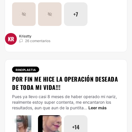
+7
Krisstty
KR
26 comentarios
RINOPLASTIA
POR FIN ME HICE LA OPERACIÓN DESEADA
DE TODA MI VIDA!!!
Pues ya llevo casi 8 meses de haber operado mi nariz,
realmente estoy super contenta, me encantaron los
resultados, aun que aun de la puntita...
Leer más
+14