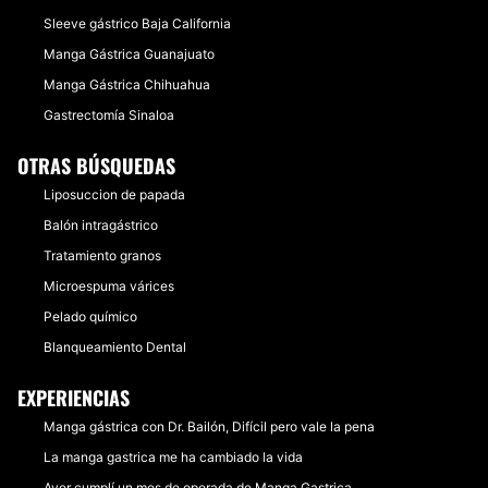
Sleeve gástrico Baja California
Manga Gástrica Guanajuato
Manga Gástrica Chihuahua
Gastrectomía Sinaloa
OTRAS BÚSQUEDAS
Liposuccion de papada
Balón intragástrico
Tratamiento granos
Microespuma várices
Pelado químico
Blanqueamiento Dental
EXPERIENCIAS
Manga gástrica con Dr. Bailón, Difícil pero vale la pena
La manga gastrica me ha cambiado la vida
Ayer cumplí un mes de operada de Manga Gastrica....