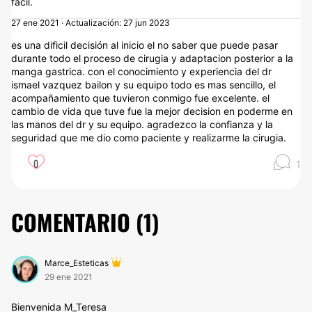
fácil.
27 ene 2021 · Actualización: 27 jun 2023
es una dificil decisión al inicio el no saber que puede pasar
durante todo el proceso de cirugia y adaptacion posterior a la
manga gastrica. con el conocimiento y experiencia del dr
ismael vazquez bailon y su equipo todo es mas sencillo, el
acompañamiento que tuvieron conmigo fue excelente. el
cambio de vida que tuve fue la mejor decision en poderme en
las manos del dr y su equipo. agradezco la confianza y la
seguridad que me dio como paciente y realizarme la cirugia.
0
1
COMENTARIO (
1
)
Marce_Esteticas
29 ene 2021
Bienvenida M_Teresa