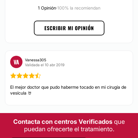
No
1 Opinión
·
100% la recomiendan
Financiación o facilidades de pago:
No
ESCRIBIR MI OPINIÓN
Vanessa305
VA
Validada el 10 abr 2019
El mejor doctor que pudo haberme tocado en mi cirugía de
vesícula 🤘
Contacta con centros Verificados
que
puedan ofrecerte el tratamiento.