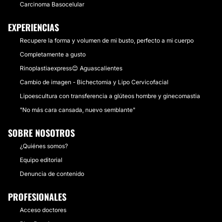
Carcinoma Basocelular
EXPERIENCIAS
Recupere la forma y volumen de mi busto, perfecto a mi cuerpo
Completamente a gusto
Rinoplastiaexpress😊 Aguascalientes
Cambio de imagen - Bichectomia y Lipo Cervicofacial
Lipoescultura con transferencia a glúteos hombre y ginecomastia
"No más cara cansada, nuevo semblante"
SOBRE NOSOTROS
¿Quiénes somos?
Equipo editorial
Denuncia de contenido
PROFESIONALES
Acceso doctores