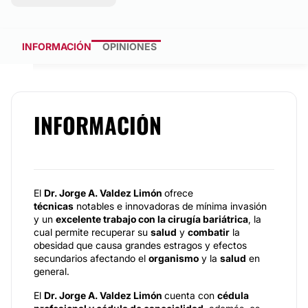
INFORMACIÓN
OPINIONES
INFORMACIÓN
El
Dr. Jorge A. Valdez Limón
ofrece
técnicas
notables e innovadoras de mínima invasión
y un
excelente trabajo con la cirugía bariátrica
, la
cual permite recuperar su
salud
y
combatir
la
obesidad que causa grandes estragos y efectos
secundarios afectando el
organismo
y la
salud
en
general.
El
Dr. Jorge A. Valdez Limón
cuenta con
cédula