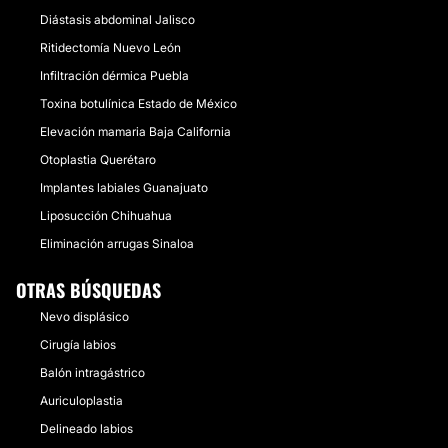
Diástasis abdominal Jalisco
Ritidectomía Nuevo León
Infiltración dérmica Puebla
Toxina botulínica Estado de México
Elevación mamaria Baja California
Otoplastia Querétaro
Implantes labiales Guanajuato
Liposucción Chihuahua
Eliminación arrugas Sinaloa
OTRAS BÚSQUEDAS
Nevo displásico
Cirugía labios
Balón intragástrico
Auriculoplastia
Delineado labios