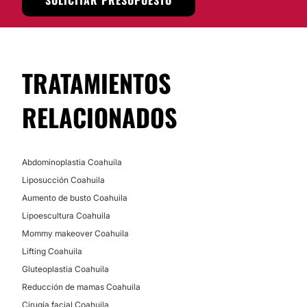
SOLICITAR PRESUPUESTO
TRATAMIENTOS
RELACIONADOS
Abdominoplastia Coahuila
Liposucción Coahuila
Aumento de busto Coahuila
Lipoescultura Coahuila
Mommy makeover Coahuila
Lifting Coahuila
Gluteoplastia Coahuila
Reducción de mamas Coahuila
Cirugía facial Coahuila