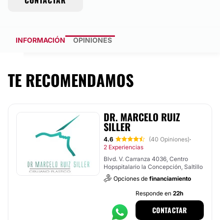
CONTACTAR
INFORMACIÓN
OPINIONES
TE RECOMENDAMOS
DR. MARCELO RUIZ
SILLER
4.6
(40 Opiniones)
·
2 Experiencias
Blvd. V. Carranza 4036, Centro
Hopspitalario la Concepción, Saltillo
Opciones de
financiamiento
Responde en
22h
CONTACTAR