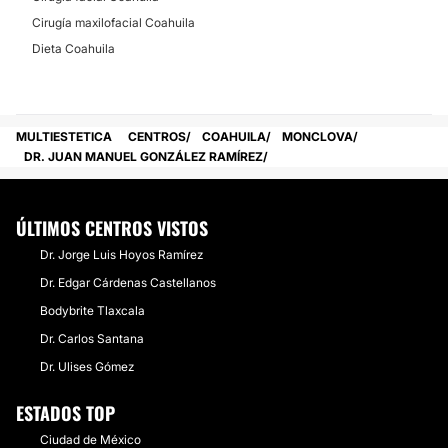
Cirugía maxilofacial Coahuila
Dieta Coahuila
MULTIESTETICA
CENTROS
COAHUILA
MONCLOVA
DR. JUAN MANUEL GONZÁLEZ RAMÍREZ
ÚLTIMOS CENTROS VISTOS
Dr. Jorge Luis Hoyos Ramírez
Dr. Edgar Cárdenas Castellanos
Bodybrite Tlaxcala
Dr. Carlos Santana
Dr. Ulises Gómez
ESTADOS TOP
Ciudad de México