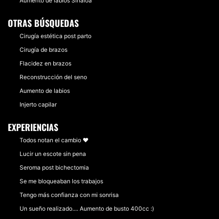
Aumento de labios Sinaloa
OTRAS BÚSQUEDAS
Cirugía estética post parto
Cirugía de brazos
Flacidez en brazos
Reconstrucción del seno
Aumento de labios
Injerto capilar
EXPERIENCIAS
Todos notan el cambio ❤️
Lucir un escote sin pena
Seroma post bichectomia
Se me bloqueaban los trabajos
Tengo más confianza con mi sonrisa
Un sueño realizado.... Aumento de busto 400cc :)