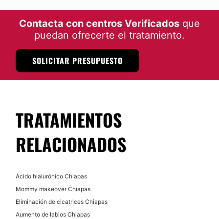
Contacta con centros Verificados
que
puedan ofrecerte el tratamiento.
SOLICITAR PRESUPUESTO
TRATAMIENTOS
RELACIONADOS
Ácido hialurónico Chiapas
Mommy makeover Chiapas
Eliminación de cicatrices Chiapas
Aumento de labios Chiapas