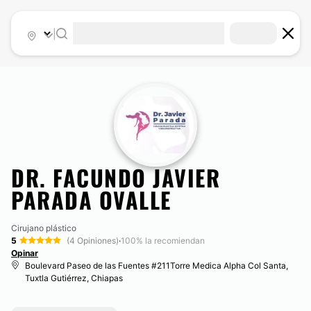
|
DR. FACUNDO JAVIER
PARADA OVALLE
Cirujano plástico
5
(4 Opiniones)
·
100% la recomiendan
Opinar
Boulevard Paseo de las Fuentes #211Torre Medica Alpha Col Santa,
Tuxtla Gutiérrez, Chiapas