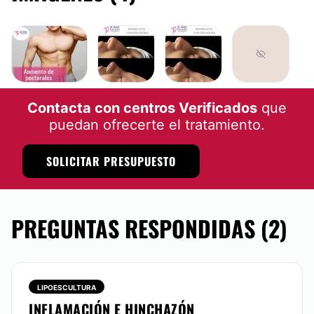
RINOPLASTIA
RINOPLASTIA
Contacta con centros Verificados
que
puedan ofrecerte el tratamiento.
SOLICITAR PRESUPUESTO
PREGUNTAS RESPONDIDAS (2)
LIPOESCULTURA
INFLAMACIÓN E HINCHAZÓN