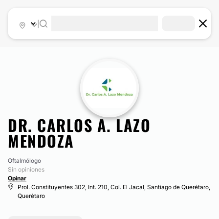
|
DR. CARLOS A. LAZO
MENDOZA
Oftalmólogo
Sin opiniones
Opinar
Prol. Constituyentes 302, Int. 210, Col. El Jacal, Santiago de Querétaro,
Querétaro