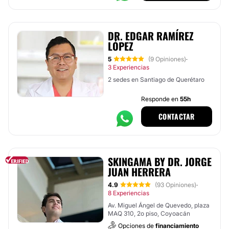
DR. EDGAR RAMÍREZ
LÓPEZ
5
(9 Opiniones)
·
3 Experiencias
2 sedes en Santiago de Querétaro
Responde en
55h
CONTACTAR
SKINGAMA BY DR. JORGE
JUAN HERRERA
4.9
(93 Opiniones)
·
8 Experiencias
Av. Miguel Ángel de Quevedo, plaza
MAQ 310, 2o piso, Coyoacán
Opciones de
financiamiento