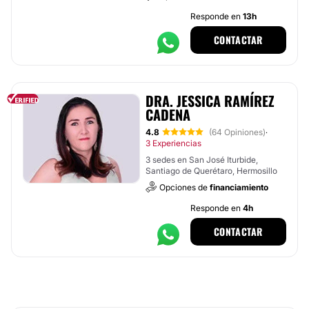
Responde en
13h
CONTACTAR
DRA. JESSICA RAMÍREZ
CADENA
4.8
(64 Opiniones)
·
3 Experiencias
3 sedes en San José Iturbide,
Santiago de Querétaro, Hermosillo
Opciones de
financiamiento
Responde en
4h
CONTACTAR