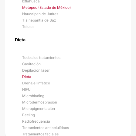
Ixtlahuaca
Metepec (Estado de México)
Naucalpan de Juárez
Tlalnepantla de Baz
Toluca
Dieta
Todos los tratamientos
Cavitación
Depilación láser
Dieta
Drenaje linfático
HIFU
Microblading
Microdermoabrasión
Micropigmentación
Peeling
Radiofrecuencia
Tratamientos anticelulíticos
Tratamientos faciales