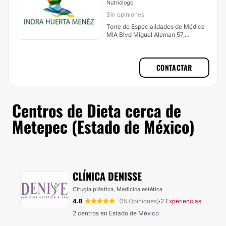
Nutriólogo
Sin opiniones
Torre de Especialidades de Médica
MIA Blvd Miguel Aleman 57,
Metepec
CONTACTAR
Centros de Dieta cerca de
Metepec (Estado de México)
CLÍNICA DENISSE
Cirugía plástica, Medicina estética
4.8
(15 Opiniones)
2 Experiencias
·
2 centros en Estado de México