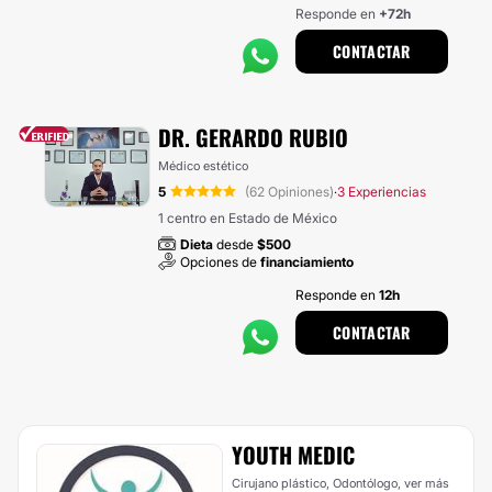
Responde en
+72h
CONTACTAR
DR. GERARDO RUBIO
Médico estético
5
(62 Opiniones)
3 Experiencias
·
1 centro en Estado de México
Dieta
desde
$500
Opciones de
financiamiento
Responde en
12h
CONTACTAR
YOUTH MEDIC
Cirujano plástico, Odontólogo,
ver más