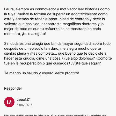
Laura, siempre es conmovedor y motivador leer historias como
la tuya, tuviste la fortuna de superar un acontecimiento como
este y además de tener la oportunidad de contarlo y decir lo
valiente que has sido, encontraste magníficos doctores y lo
mejor de todo es que tu esfuerzo se ha mostrado en cada
momento, ¡te lo aseguro!
Sin duda es una cirugía que brinda mayor seguridad, sobre todo
después de un episodio tan duro, me alegra mucho que te
sientas plena y más completa... qué bueno que te decidiste a
hacer esta cirugía, dime una cosa ¿Fue algo doloroso? ¿Cómo te
fue en la recuperación o qué cuidados tuviste que seguir?
Te mando un saludo y espero leerte prontito!
Responder
Laura137
LA
5 nov 2015
No me dolió nada la cirugía, fue algo muy sencillo y rápido de