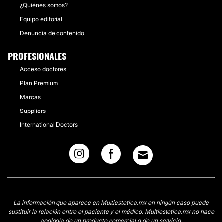
¿Quiénes somos?
Equipo editorial
Denuncia de contenido
PROFESIONALES
Acceso doctores
Plan Premium
Marcas
Suppliers
International Doctors
La información que aparece en Multiestetica.mx en ningún caso puede
sustituir la relación entre el paciente y el médico. Multiestetica.mx no hace
apología de un producto comercial o de un servicio.