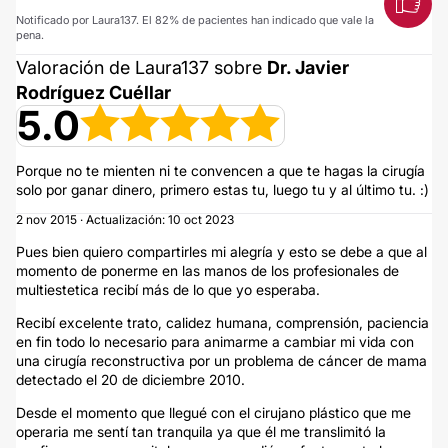
Notificado por Laura137. El 82% de pacientes han indicado que vale la
pena.
Valoración de Laura137 sobre
Dr. Javier
Rodríguez Cuéllar
5.0
Porque no te mienten ni te convencen a que te hagas la cirugía
solo por ganar dinero, primero estas tu, luego tu y al último tu. :)
2 nov 2015 · Actualización: 10 oct 2023
Pues bien quiero compartirles mi alegría y esto se debe a que al
momento de ponerme en las manos de los profesionales de
multiestetica recibí más de lo que yo esperaba.
Recibí excelente trato, calidez humana, comprensión, paciencia
en fin todo lo necesario para animarme a cambiar mi vida con
una cirugía reconstructiva por un problema de cáncer de mama
detectado el 20 de diciembre 2010.
Desde el momento que llegué con el cirujano plástico que me
operaria me sentí tan tranquila ya que él me translimitó la