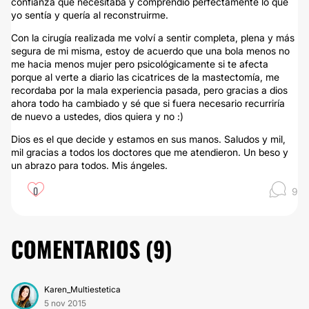
confianza que necesitaba y comprendió perfectamente lo que
yo sentía y quería al reconstruirme.
Con la cirugía realizada me volví a sentir completa, plena y más
segura de mi misma, estoy de acuerdo que una bola menos no
me hacia menos mujer pero psicológicamente si te afecta
porque al verte a diario las cicatrices de la mastectomía, me
recordaba por la mala experiencia pasada, pero gracias a dios
ahora todo ha cambiado y sé que si fuera necesario recurriría
de nuevo a ustedes, dios quiera y no :)
Dios es el que decide y estamos en sus manos. Saludos y mil,
mil gracias a todos los doctores que me atendieron. Un beso y
un abrazo para todos. Mis ángeles.
0
9
COMENTARIOS (
9
)
Karen_Multiestetica
5 nov 2015