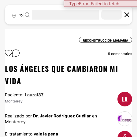
TypeError: Failed to fetch
|
RECONSTRUCCIÓN MAMARIA
9 comentarios
LOS ÁNGELES QUE CAMBIARON MI
VIDA
Paciente:
Laura137
LA
Monterrey
Realizado por
Dr. Javier Rodríguez Cuéllar
en
Monterrey
El tratamiento
vale la pena