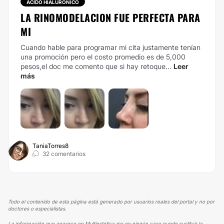
ÁCIDO HIALURÓNICO
LA RINOMODELACION FUE PERFECTA PARA
MI
Cuando hable para programar mi cita justamente tenían
una promoción pero el costo promedio es de 5,000
pesos,el doc me comento que si hay retoque...
Leer
más
TaniaTorres8
32 comentarios
Todo el contenido de esta página está generado por usuarios reales del portal y no por
doctores o especialistas.
La información que aparece en Multiestetica.mx en ningún caso puede sustituir la