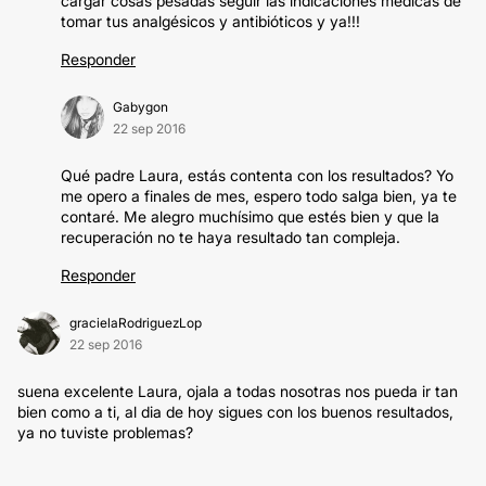
cargar cosas pesadas seguir las indicaciones medicas de
tomar tus analgésicos y antibióticos y ya!!!
Responder
Gabygon
22 sep 2016
Qué padre Laura, estás contenta con los resultados? Yo
me opero a finales de mes, espero todo salga bien, ya te
contaré. Me alegro muchísimo que estés bien y que la
recuperación no te haya resultado tan compleja.
Responder
gracielaRodriguezLop
22 sep 2016
suena excelente Laura, ojala a todas nosotras nos pueda ir tan
bien como a ti, al dia de hoy sigues con los buenos resultados,
ya no tuviste problemas?