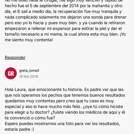
hecho fue el 5 de septiembre del 2014 por la mañanita y otro
día, el 6 salí a medio dia, la recuperación fue muy tranquila y
nada complicado solamente me dejaron una sonda para drenar
pero eso yo lo hacia y pues muy bien. y ya cuando la retiraron
empezaron a rellenar mi expansor para estirar la piel y dar el
tamaño necesario a mi mama, la cual ahora esta muy bien. ¡Yo
me siento muy contenta!
Responder
greta_lomeli
GR
18 feb 2016
Hola Laura, qué emocionante tu historia. Es padre ver que las
que nos operamos los pechos que tenemos buenos resultados
quedamos muy contentas pero creo que tu caso es muy
especial y eso lo hace mucho más feliz. ¿oye tú cómo hiciste
para elegir a tu doctor? ¿fuiste viendo los médicos de aquí y él
te convenció o cómo fue?
Espero puedas mostrarnos una foto para ver los resultados,
estaría padre :)