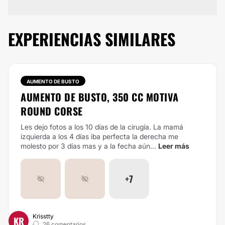
EXPERIENCIAS SIMILARES
AUMENTO DE BUSTO
AUMENTO DE BUSTO, 350 CC MOTIVA
ROUND CORSE
Les dejo fotos a los 10 días de la cirugía. La mamá
izquierda a los 4 días iba perfecta la derecha me
molesto por 3 días mas y a la fecha aún...
Leer más
+7
Krisstty
KR
26 comentarios