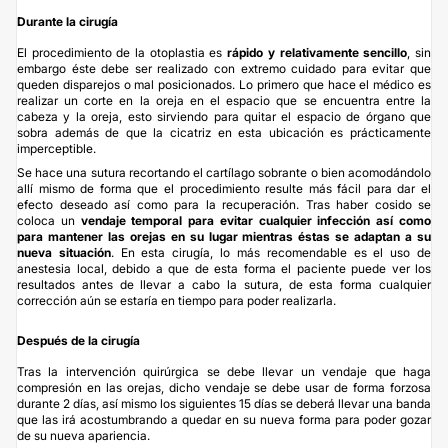
Durante la cirugía
El procedimiento de la otoplastia es
rápido y relativamente sencillo
, sin
embargo éste debe ser realizado con extremo cuidado para evitar que
queden disparejos o mal posicionados. Lo primero que hace el médico es
realizar un corte en la oreja en el espacio que se encuentra entre la
cabeza y la oreja, esto sirviendo para quitar el espacio de órgano que
sobra además de que la cicatriz en esta ubicación es prácticamente
imperceptible.
Se hace una sutura recortando el cartílago sobrante o bien acomodándolo
allí mismo de forma que el procedimiento resulte más fácil para dar el
efecto deseado así como para la recuperación. Tras haber cosido se
coloca un
vendaje temporal para evitar cualquier infección así como
para mantener las orejas en su lugar mientras éstas se adaptan a su
nueva situación
. En esta cirugía, lo más recomendable es el uso de
anestesia local, debido a que de esta forma el paciente puede ver los
resultados antes de llevar a cabo la sutura, de esta forma cualquier
corrección aún se estaría en tiempo para poder realizarla.
Después de la cirugía
Tras la intervención quirúrgica se debe llevar un vendaje que haga
compresión en las orejas, dicho vendaje se debe usar de forma forzosa
durante 2 días, así mismo los siguientes 15 días se deberá llevar una banda
que las irá acostumbrando a quedar en su nueva forma para poder gozar
de su nueva apariencia.