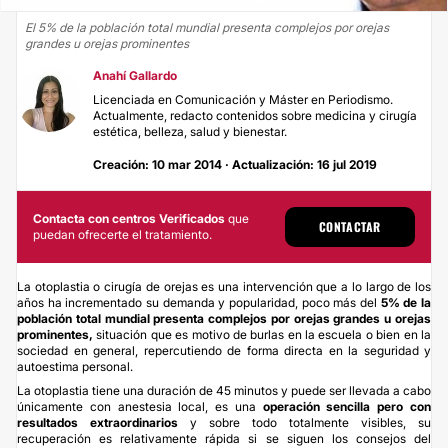
El 5% de la población total mundial presenta complejos por orejas
grandes u orejas prominentes
Anahí Gallardo
Licenciada en Comunicación y Máster en Periodismo.
Actualmente, redacto contenidos sobre medicina y cirugía
estética, belleza, salud y bienestar.
Creación: 10 mar 2014 · Actualización: 16 jul 2019
Contacta con centros Verificados
que
CONTACTAR
puedan ofrecerte el tratamiento.
La otoplastia o cirugía de orejas es una intervención que a lo largo de los
años ha incrementado su demanda y popularidad, poco más del
5% de la
población total mundial presenta complejos por orejas grandes u orejas
prominentes,
situación que es motivo de burlas en la escuela o bien en la
sociedad en general, repercutiendo de forma directa en la seguridad y
autoestima personal.
La
otoplastia
tiene una duración de 45 minutos y puede ser llevada a cabo
únicamente con anestesia local, es una
operación sencilla pero con
resultados extraordinarios
y sobre todo totalmente visibles, su
recuperación es relativamente rápida si se siguen los consejos del