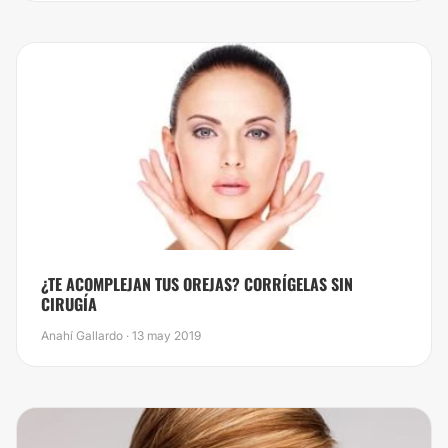
​¿TE ACOMPLEJAN TUS OREJAS? CORRÍGELAS SIN
CIRUGÍA
Anahí Gallardo · 13 may 2019