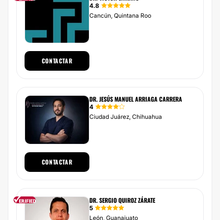
4.8
Cancún, Quintana Roo
CONTACTAR
DR. JESÚS MANUEL ARRIAGA CARRERA
4
Ciudad Juárez, Chihuahua
CONTACTAR
DR. SERGIO QUIROZ ZÁRATE
5
León, Guanajuato