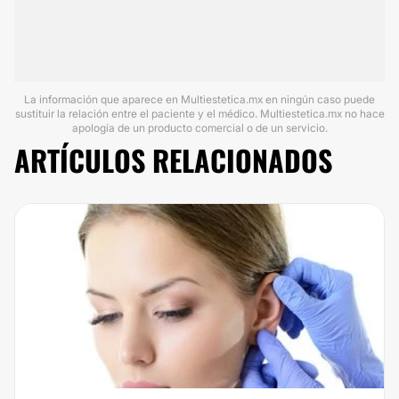
La información que aparece en Multiestetica.mx en ningún caso puede
sustituir la relación entre el paciente y el médico. Multiestetica.mx no hace
apología de un producto comercial o de un servicio.
ARTÍCULOS RELACIONADOS