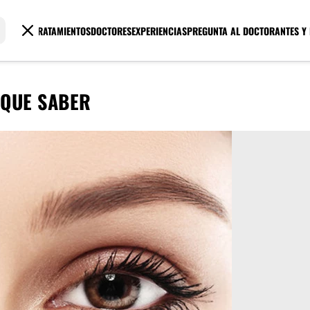
TRATAMIENTOS
DOCTORES
EXPERIENCIAS
PREGUNTA AL DOCTOR
ANTES Y
 QUE SABER