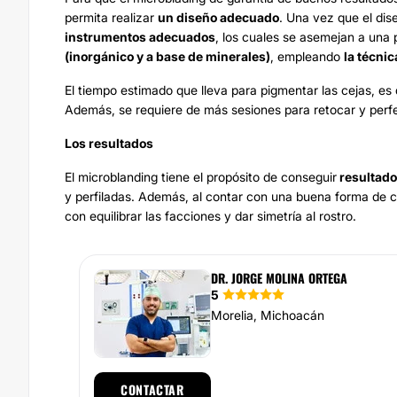
permita realizar
un diseño adecuado
. Una vez que el dise
instrumentos adecuados
, los cuales se asemejan a una
(inorgánico y a base de minerales)
, empleando
la técnic
El tiempo estimado que lleva para pigmentar las cejas, es d
Además, se requiere de más sesiones para retocar y perfe
Los resultados
El microblanding tiene el propósito de conseguir
resultado
y perfiladas. Además, al contar con una buena forma de ce
con equilibrar las facciones y dar simetría al rostro.
DR. JORGE MOLINA ORTEGA
5
Morelia, Michoacán
CONTACTAR