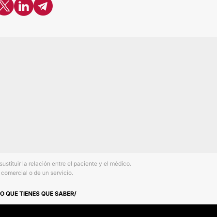
tituir la relación entre el paciente y el médico.
comercial o de un servicio.
O QUE TIENES QUE SABER