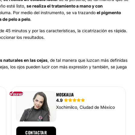
ño esté listo,
se realiza el tratamiento a mano y con
 pluma. Por medio del instrumento, se va trazando
el pigmento
a de pelo a pelo
.
e 45 minutos y por las características, la cicatrización es rápida.
ccionar los resultados.
s naturales en las cejas
, de tal manera que luzcan más definidas
jas, los ojos pueden lucir con más expresión y también, se juega
MOSKALIA
4.9
Xochimilco, Ciudad de México
CONTACTAR