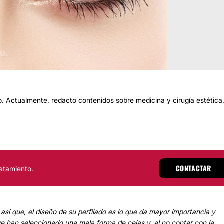
 Actualmente, redacto contenidos sobre medicina y cirugía estética
CONTACTAR
atamiento.
 así que, el diseño de su perfilado es lo que da mayor importancia y
 que han seleccionado una mala forma de cejas y, al no contar con la