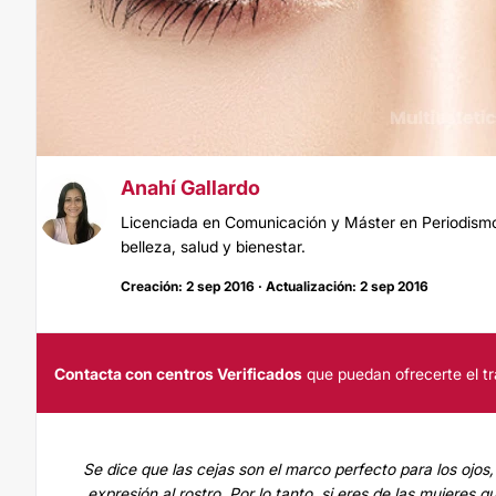
Anahí Gallardo
Licenciada en Comunicación y Máster en Periodismo.
belleza, salud y bienestar.
Creación: 2 sep 2016 · Actualización: 2 sep 2016
Contacta con centros Verificados
que puedan ofrecerte el tr
Se dice que las cejas son el marco perfecto para los ojos,
expresión al rostro. Por lo tanto, si eres de las mujeres