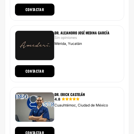
CONTACTAR
DR. ALEJANDRO JOSÉ MEDINA GARCÍA
Sin opiniones
Mérida, Yucatán
CONTACTAR
DR. ERICK CASTELÁN
4.8
Cuauhtémoc, Ciudad de México
CONTACTAR