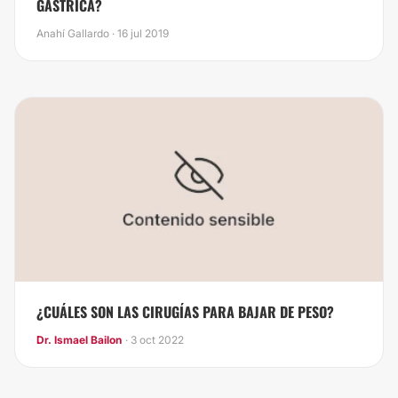
GÁSTRICA?
Anahí Gallardo · 16 jul 2019
¿CUÁLES SON LAS CIRUGÍAS PARA BAJAR DE PESO?
Dr. Ismael Bailon
· 3 oct 2022