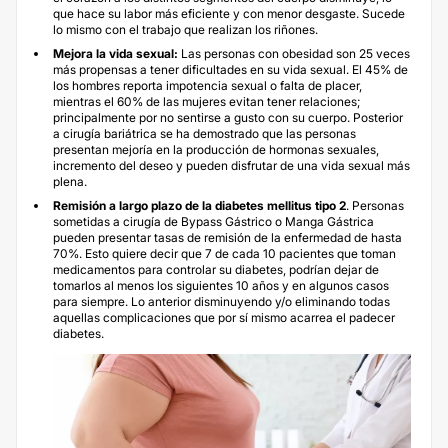
que hace su labor más eficiente y con menor desgaste. Sucede
lo mismo con el trabajo que realizan los riñones.
Mejora la vida sexual:
Las personas con obesidad son 25 veces
más propensas a tener dificultades en su vida sexual. El 45% de
los hombres reporta impotencia sexual o falta de placer,
mientras el 60% de las mujeres evitan tener relaciones;
principalmente por no sentirse a gusto con su cuerpo. Posterior
a cirugía bariátrica se ha demostrado que las personas
presentan mejoría en la producción de hormonas sexuales,
incremento del deseo y pueden disfrutar de una vida sexual más
plena.
Remisión a largo plazo de la diabetes mellitus tipo 2
. Personas
sometidas a cirugía de Bypass Gástrico o Manga Gástrica
pueden presentar tasas de remisión de la enfermedad de hasta
70%. Esto quiere decir que 7 de cada 10 pacientes que toman
medicamentos para controlar su diabetes, podrían dejar de
tomarlos al menos los siguientes 10 años y en algunos casos
para siempre. Lo anterior disminuyendo y/o eliminando todas
aquellas complicaciones que por sí mismo acarrea el padecer
diabetes.