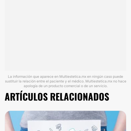
La información que aparece en Multiestetica.mx en ningún caso puede
sustituir la relación entre el paciente y el médico. Multiestetica.mx no hace
apología de un producto comercial o de un servicio.
ARTÍCULOS RELACIONADOS