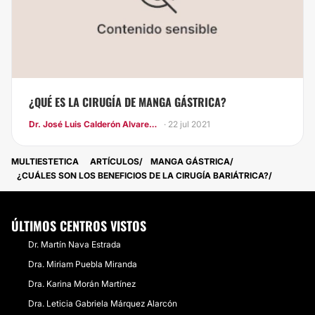
¿QUÉ ES LA CIRUGÍA DE MANGA GÁSTRICA?
Dr. José Luis Calderón Alvarez Tostado
· 22 jul 2021
MULTIESTETICA
ARTÍCULOS
MANGA GÁSTRICA
¿CUÁLES SON LOS BENEFICIOS DE LA CIRUGÍA BARIÁTRICA?
ÚLTIMOS CENTROS VISTOS
Dr. Martín Nava Estrada
Dra. Miriam Puebla Miranda
Dra. Karina Morán Martínez
Dra. Leticia Gabriela Márquez Alarcón