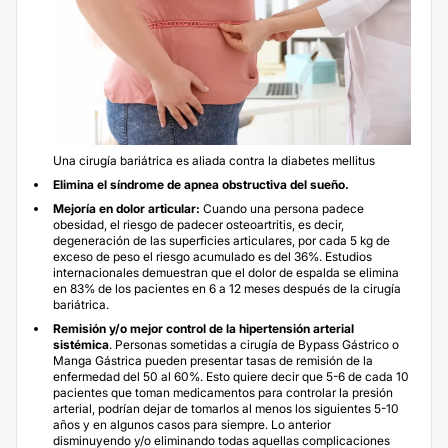
Una cirugía bariátrica es aliada contra la diabetes mellitus
Elimina el síndrome de apnea obstructiva del sueño.
Mejoría en dolor articular:
Cuando una persona padece
obesidad, el riesgo de padecer osteoartritis, es decir,
degeneración de las superficies articulares, por cada 5 kg de
exceso de peso el riesgo acumulado es del 36%. Estudios
internacionales demuestran que el dolor de espalda se elimina
en 83% de los pacientes en 6 a 12 meses después de la cirugía
bariátrica.
Remisión y/o mejor control de la hipertensión arterial
sistémica
. Personas sometidas a cirugía de Bypass Gástrico o
Manga Gástrica pueden presentar tasas de remisión de la
enfermedad del 50 al 60%. Esto quiere decir que 5-6 de cada 10
pacientes que toman medicamentos para controlar la presión
arterial, podrían dejar de tomarlos al menos los siguientes 5-10
años y en algunos casos para siempre. Lo anterior
disminuyendo y/o eliminando todas aquellas complicaciones