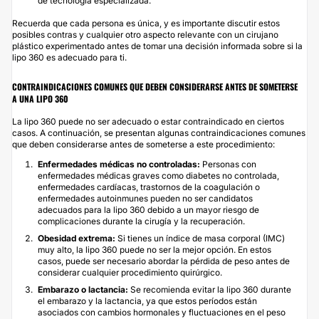
de tecnología especializada.
Recuerda que cada persona es única, y es importante discutir estos
posibles contras y cualquier otro aspecto relevante con un cirujano
plástico experimentado antes de tomar una decisión informada sobre si la
lipo 360 es adecuado para ti.
CONTRAINDICACIONES COMUNES QUE DEBEN CONSIDERARSE ANTES DE SOMETERSE
A UNA LIPO 360
La lipo 360 puede no ser adecuado o estar contraindicado en ciertos
casos. A continuación, se presentan algunas contraindicaciones comunes
que deben considerarse antes de someterse a este procedimiento:
Enfermedades médicas no controladas:
Personas con
enfermedades médicas graves como diabetes no controlada,
enfermedades cardíacas, trastornos de la coagulación o
enfermedades autoinmunes pueden no ser candidatos
adecuados para la lipo 360 debido a un mayor riesgo de
complicaciones durante la cirugía y la recuperación.
Obesidad extrema:
Si tienes un índice de masa corporal (IMC)
muy alto, la lipo 360 puede no ser la mejor opción. En estos
casos, puede ser necesario abordar la pérdida de peso antes de
considerar cualquier procedimiento quirúrgico.
Embarazo o lactancia:
Se recomienda evitar la lipo 360 durante
el embarazo y la lactancia, ya que estos períodos están
asociados con cambios hormonales y fluctuaciones en el peso