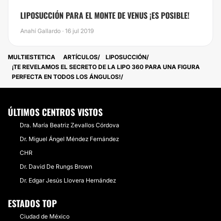
LIPOSUCCIÓN PARA EL MONTE DE VENUS ¡ES POSIBLE!
Anahí Gallardo · 16 jul 2019
MULTIESTETICA
ARTÍCULOS
LIPOSUCCIÓN
¡TE REVELAMOS EL SECRETO DE LA LIPO 360 PARA UNA FIGURA
PERFECTA EN TODOS LOS ÁNGULOS!
ÚLTIMOS CENTROS VISTOS
Dra. María Beatriz Zevallos Córdova
Dr. Miguel Ángel Méndez Fernández
CHR
Dr. David De Rungs Brown
Dr. Edgar Jesús Llovera Hernández
ESTADOS TOP
Ciudad de México