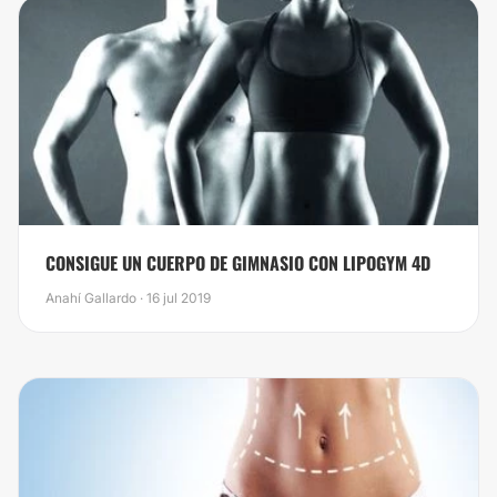
​CONSIGUE UN CUERPO DE GIMNASIO CON LIPOGYM 4D
Anahí Gallardo · 16 jul 2019