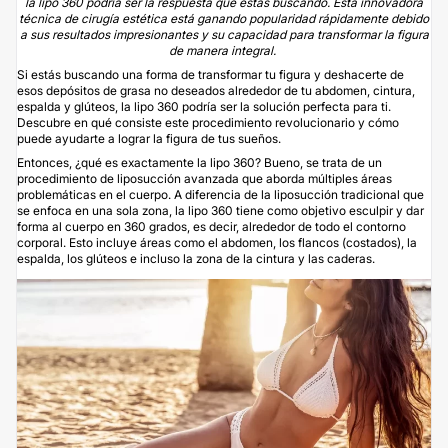
la lipo 360 podría ser la respuesta que estás buscando. Esta innovadora
técnica de cirugía estética está ganando popularidad rápidamente debido
a sus resultados impresionantes y su capacidad para transformar la figura
de manera integral.
Si estás buscando una forma de transformar tu figura y deshacerte de
esos depósitos de grasa no deseados alrededor de tu abdomen, cintura,
espalda y glúteos, la lipo 360 podría ser la solución perfecta para ti.
Descubre en qué consiste este procedimiento revolucionario y cómo
puede ayudarte a lograr la figura de tus sueños.
Entonces, ¿qué es exactamente la lipo 360? Bueno, se trata de un
procedimiento de
liposucción
avanzada que aborda múltiples áreas
problemáticas en el cuerpo. A diferencia de la liposucción tradicional que
se enfoca en una sola zona, la lipo 360 tiene como objetivo esculpir y dar
forma al cuerpo en 360 grados, es decir, alrededor de todo el contorno
corporal. Esto incluye áreas como el abdomen, los flancos (costados), la
espalda, los glúteos e incluso la zona de la cintura y las caderas.