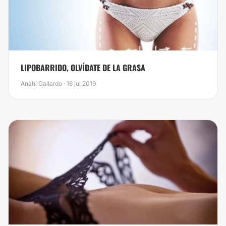
​LIPOBARRIDO, OLVÍDATE DE LA GRASA
Anahí Gallardo · 16 jul 2019