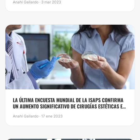
Anahí Gallardo · 3 mar 2023
LA ÚLTIMA ENCUESTA MUNDIAL DE LA ISAPS CONFIRMA
UN AUMENTO SIGNIFICATIVO DE CIRUGÍAS ESTÉTICAS EN
TODO EL MUNDO
Anahí Gallardo · 17 ene 2023