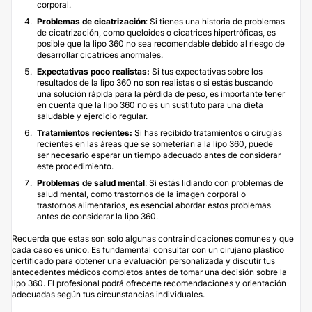
corporal.
Problemas de cicatrización
: Si tienes una historia de problemas
de cicatrización, como queloides o cicatrices hipertróficas, es
posible que la lipo 360 no sea recomendable debido al riesgo de
desarrollar cicatrices anormales.
Expectativas poco realistas:
Si tus expectativas sobre los
resultados de la lipo 360 no son realistas o si estás buscando
una solución rápida para la pérdida de peso, es importante tener
en cuenta que la lipo 360 no es un sustituto para una dieta
saludable y ejercicio regular.
Tratamientos recientes:
Si has recibido tratamientos o cirugías
recientes en las áreas que se someterían a la lipo 360, puede
ser necesario esperar un tiempo adecuado antes de considerar
este procedimiento.
Problemas de salud mental
: Si estás lidiando con problemas de
salud mental, como trastornos de la imagen corporal o
trastornos alimentarios, es esencial abordar estos problemas
antes de considerar la lipo 360.
Recuerda que estas son solo algunas contraindicaciones comunes y que
cada caso es único. Es fundamental consultar con un cirujano plástico
certificado para obtener una evaluación personalizada y discutir tus
antecedentes médicos completos antes de tomar una decisión sobre la
lipo 360. El profesional podrá ofrecerte recomendaciones y orientación
adecuadas según tus circunstancias individuales.