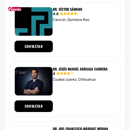
DR. VÍCTOR SÁMANO
4.8
Cancún, Quintana Roo
CONTACTAR
DR. JESÚS MANUEL ARRIAGA CARRERA
4
Ciudad Juárez, Chihuahua
CONTACTAR
DR. JOEL FRANCISCO MÁRQUEZ MEDINA