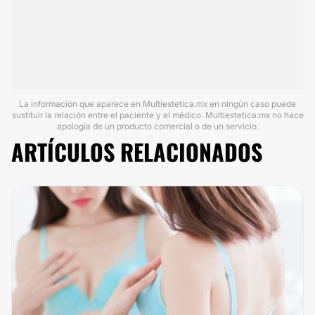
La información que aparece en Multiestetica.mx en ningún caso puede
sustituir la relación entre el paciente y el médico. Multiestetica.mx no hace
apología de un producto comercial o de un servicio.
ARTÍCULOS RELACIONADOS