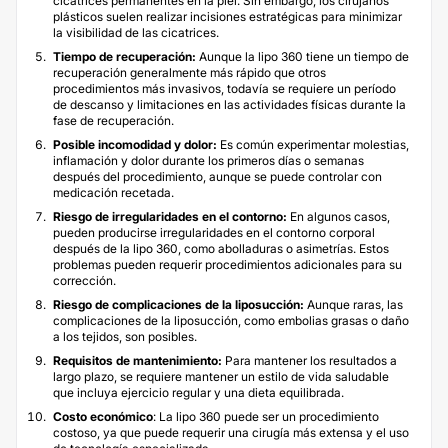
cicatrices permanentes en la piel. Sin embargo, los cirujanos
plásticos suelen realizar incisiones estratégicas para minimizar
la visibilidad de las cicatrices.
Tiempo de recuperación:
Aunque la lipo 360 tiene un tiempo de
recuperación generalmente más rápido que otros
procedimientos más invasivos, todavía se requiere un período
de descanso y limitaciones en las actividades físicas durante la
fase de recuperación.
Posible incomodidad y dolor:
Es común experimentar molestias,
inflamación y dolor durante los primeros días o semanas
después del procedimiento, aunque se puede controlar con
medicación recetada.
Riesgo de irregularidades en el contorno:
En algunos casos,
pueden producirse irregularidades en el contorno corporal
después de la lipo 360, como abolladuras o asimetrías. Estos
problemas pueden requerir procedimientos adicionales para su
corrección.
Riesgo de complicaciones de la liposucción:
Aunque raras, las
complicaciones de la liposucción, como embolias grasas o daño
a los tejidos, son posibles.
Requisitos de mantenimiento:
Para mantener los resultados a
largo plazo, se requiere mantener un estilo de vida saludable
que incluya ejercicio regular y una dieta equilibrada.
Costo económico
: La lipo 360 puede ser un procedimiento
costoso, ya que puede requerir una cirugía más extensa y el uso