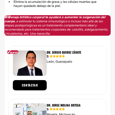
Elimina la acumulación de grasa y las células muertas que
hayan quedado debajo de la piel.
El drenaje linfático corporal te ayudará a aumentar la oxigenación del
cuerpo
, a estimular tu sistema inmunológico e incluso más allá de las
etapas postquirúrgicas es un tratamiento complementario ideal y
recomendado para tratamientos corporales de: celulitis, adelgazamiento,
circulatorios, etc. Una maravilla.
DR. SERGIO QUIROZ ZÁRATE
5
León, Guanajuato
CONTACTAR
DR. JORGE MOLINA ORTEGA
5
Morelia, Michoacán