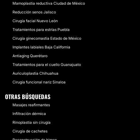
Mamoplastia reductiva Ciudad de México
Reducción senos Jalisco
Cirugía facial Nuevo León
Tratamientos para estrías Puebla
Cirugía ginecomastia Estado de México
Implantes labiales Baja California
Antiaging Querétaro
Tratamientos para el cuello Guanajuato
Auriculoplastia Chihuahua
Cirugía funcional nariz Sinaloa
OTRAS BÚSQUEDAS
Masajes reafirmantes
Infiltración dérmica
Rinoplastia sin cirugía
Cirugía de cachetes
Reconstrucción de himen