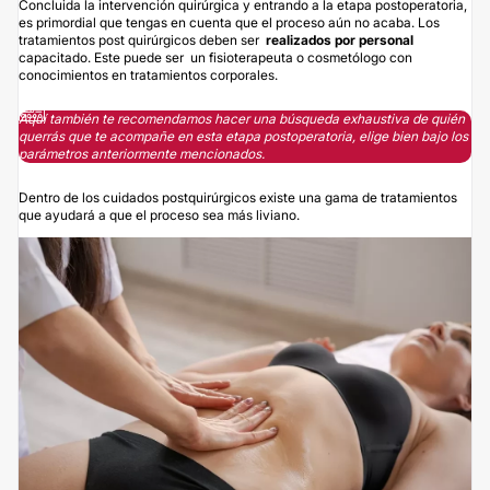
Concluida la intervención quirúrgica y entrando a la etapa postoperatoria,
es primordial que tengas en cuenta que el proceso aún no acaba. Los
tratamientos post quirúrgicos deben ser
realizados por personal
capacitado. Este puede ser un fisioterapeuta o cosmetólogo con
conocimientos en tratamientos corporales.
Aquí también te recomendamos hacer una búsqueda exhaustiva de quién
querrás que te acompañe en esta etapa postoperatoria, elige bien bajo los
parámetros anteriormente mencionados.
Dentro de los cuidados postquirúrgicos existe una gama de tratamientos
que ayudará a que el proceso sea más liviano.