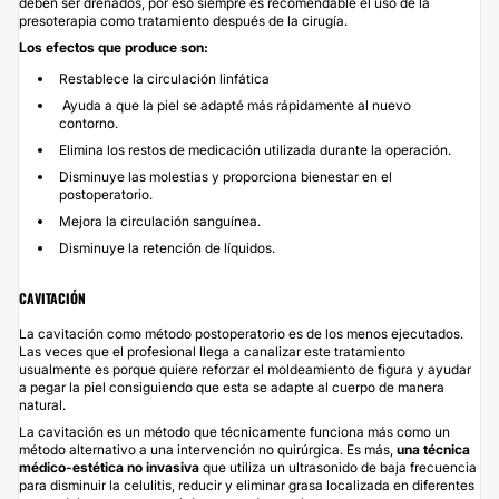
deben ser drenados, por eso siempre es recomendable el uso de la
presoterapia como tratamiento después de la cirugía.
Los efectos que produce son:
Restablece la circulación linfática
Ayuda a que la piel se adapté más rápidamente al nuevo
contorno.
Elimina los restos de medicación utilizada durante la operación.
Disminuye las molestias y proporciona bienestar en el
postoperatorio.
Mejora la circulación sanguínea.
Disminuye la retención de líquidos.
CAVITACIÓN
La
cavitación
como método postoperatorio es de los menos ejecutados.
Las veces que el profesional llega a canalizar este tratamiento
usualmente es porque quiere reforzar el moldeamiento de figura y ayudar
a pegar la piel consiguiendo que esta se adapte al cuerpo de manera
natural.
La cavitación es un método que técnicamente funciona más como un
método alternativo a una intervención no quirúrgica. Es más,
una técnica
médico-estética no invasiva
que utiliza un ultrasonido de baja frecuencia
para disminuir la celulitis, reducir y eliminar grasa localizada en diferentes