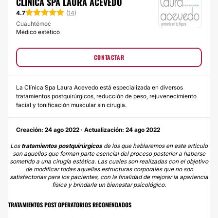
CLÍNICA SPA LAURA ACEVEDO
4.7
(
14
)
Cuauhtémoc
Médico estético
CONTACTAR
La Clínica Spa Laura Acevedo está especializada en diversos
tratamientos postquirúrgicos, reducción de peso, rejuvenecimiento
facial y tonificación muscular sin cirugía.
Creación: 24 ago 2022 · Actualización: 24 ago 2022
Los
tratamientos postquirúrgicos
de los que hablaremos en este artículo
son aquellos que forman parte esencial del proceso posterior a haberse
sometido a una cirugía estética. Las cuales son realizadas con el objetivo
de modificar todas aquellas estructuras corporales que no son
satisfactorias para los pacientes, con la finalidad de mejorar la apariencia
física y brindarle un bienestar psicológico.
TRATAMIENTOS POST OPERATORIOS RECOMENDADOS