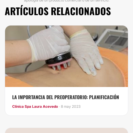
apología de un producto comercial o de un servicio.
ARTÍCULOS RELACIONADOS
LA IMPORTANCIA DEL PREOPERATORIO: PLANIFICACIÓN
Clínica Spa Laura Acevedo
· 8 may 2023