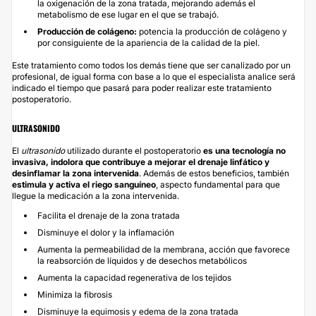
la oxigenación de la zona tratada, mejorando además el
metabolismo de ese lugar en el que se trabajó.
Producción de colágeno:
potencia la producción de colágeno y
por consiguiente de la apariencia de la calidad de la piel.
Este tratamiento como todos los demás tiene que ser canalizado por un
profesional, de igual forma con base a lo que el especialista analice será
indicado el tiempo que pasará para poder realizar este tratamiento
postoperatorio.
ULTRASONIDO
El
ultrasonido
utilizado durante el postoperatorio
es una tecnología no
invasiva, indolora que contribuye a mejorar el drenaje linfático y
desinflamar la zona intervenida
. Además de estos beneficios, también
estimula y activa el riego sanguíneo
, aspecto fundamental para que
llegue la medicación a la zona intervenida.
Facilita el drenaje de la zona tratada
Disminuye el dolor y la inflamación
Aumenta la permeabilidad de la membrana, acción que favorece
la reabsorción de líquidos y de desechos metabólicos
Aumenta la capacidad regenerativa de los tejidos
Minimiza la fibrosis
Disminuye la equimosis y edema de la zona tratada