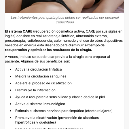
Los tratamientos post quirúrgicos deben ser realizados por personal
capacitado
El sistema CARE
(recuperación cosmética activa, CARE por sus siglas en
inglés) consiste en realizar drenaje linfático, ultrasonido externo,
presoterapia, radiofrecuencia, calor húmedo y el uso de otros dispositivos
basados en energía está diseñado para
disminuir el tiempo de
recuperación y optimizar los resultados de la cirugía.
A veces, incluso se puede usar previo a la cirugía para preparar al
paciente. Algunos de sus beneficios son:
Activa la circulación linfática
Mejora la circulación sanguínea
Acelera el proceso de cicatrización
Disminuye la inflamación
Ayuda a recuperar la sensibilidad y elasticidad de la piel
Activa el sistema inmunológico
Estimula el sistema nervioso parasimpático (efecto relajante)
Promueve la cicatrización (prevención de cicatrices
hipertróficas y queloides)