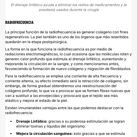
El drenaje linfático ayuda a eliminar los restos de medicamentos y la
anestesia usados durante la cirugía
RADIOFRECUENCIA
La principal función de la
radiofrecuencia
es generar colágeno con fines
regenerativos. La piel también es uno de los órganos que más resentidos
quedarán en la etapa postquirúrgica.
La forma en la que funciona la radiofrecuencia es por medio de
radiaciones electromagnéticas, lo cual ocasiona que las moléculas roten y
generen calor profundo que estimula al drenaje linfático, aumentando y
mejorando la circulación en la sangre, y como mencionamos antes,
favoreciendo la formación de nuevo colágeno y migración de fibroblastos.
Para la radiofrecuencia se emplea una corriente de alta frecuencia y
corriente alterna, su efecto inmediato será la retracción de colágeno, sin
embargo, de forma gradual obtendremos una reestructuración del
colágeno profundo, lo que va a provocar que se formen fibras nuevas que
van a sustituir a las envejecidas y provocará que el tejido sea más
elástico y mejora el estado de la piel.
Existen innumerables ventajas entre las que podemos destacar con la
radiofrecuencia:
Drenaje Linfático:
gracias a su poderosa estimulación se logran
eliminar toxinas y líquidos del organismo.
Mejora la circulación sanguínea:
esto gracias a que se estimula