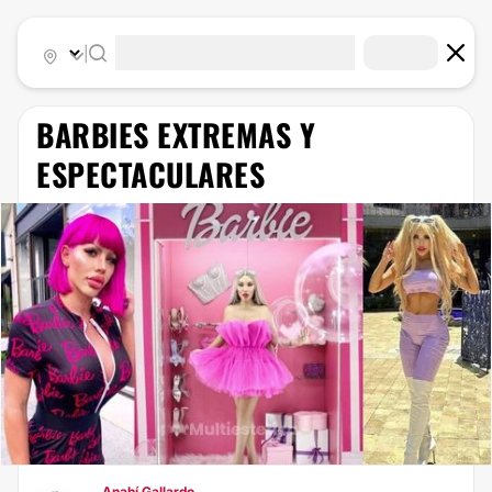
|
BARBIES EXTREMAS Y
ESPECTACULARES
Anahí Gallardo