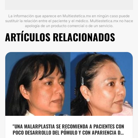
La información que aparece en Multiestetica.mx en ningún caso puede
sustituir la relación entre el paciente y el médico. Multiestetica.mx no hace
apología de un producto comercial o de un servicio.
ARTÍCULOS RELACIONADOS
"UNA MALARPLASTIA SE RECOMIENDA A PACIENTES CON
POCO DESARROLLO DEL PÓMULO Y CON APARIENCIA DE