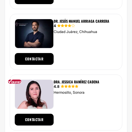
DR. JESÚS MANUEL ARRIAGA CARRERA
4
Ciudad Juárez, Chihuahua
CONTACTAR
DRA. JESSICA RAMÍREZ CADENA
4.8
Hermosillo, Sonora
CONTACTAR