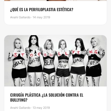
¿QUÉ ES LA PERFILOPLASTIA ESTÉTICA?
Anahí Gallardo · 14 may 2019
​​CIRUGÍA PLÁSTICA ¿LA SOLUCIÓN CONTRA EL
BULLYING?
Anahí Gallardo · 13 may 2019