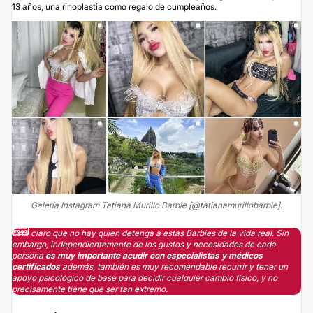
13 años, una rinoplastia como regalo de cumpleaños.
Galería Instagram Tatiana Murillo Barbie [@tatianamurillobarbie].
Está claro que no hay quien detenga a estas Barbies de la vida real. Sin
embargo, independientemente de los gustos y necesidades de cada
persona
es muy importante acudir con especialistas y médicos
certificados
además, también es muy recomendable recurrir y tener un
apoyo psicológico de base para decidir cualquier cambio físico, y no
precisamente tiene que ser tan extremo.