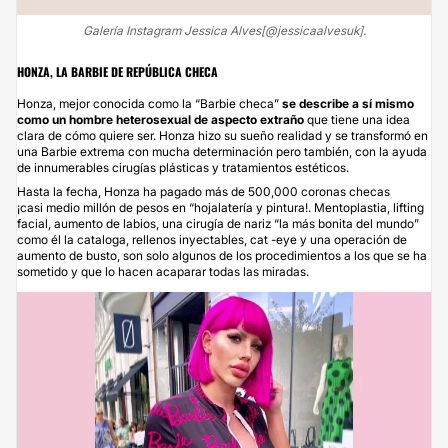
Galería Instagram Jessica Alves[@jessicaalvesuk].
HONZA, LA BARBIE DE REPÚBLICA CHECA
Honza, mejor conocida como la “Barbie checa”
se describe a sí mismo
como un hombre heterosexual de aspecto extraño
que tiene una idea
clara de cómo quiere ser. Honza hizo su sueño realidad y se transformó en
una Barbie extrema con mucha determinación pero también, con la ayuda
de innumerables cirugías plásticas y tratamientos estéticos.
Hasta la fecha, Honza ha pagado más de 500,000 coronas checas
¡casi medio millón de pesos en “hojalatería y pintura!. Mentoplastia, lifting
facial, aumento de labios, una cirugía de nariz “la más bonita del mundo”
como él la cataloga, rellenos inyectables, cat -eye y una operación de
aumento de busto, son solo algunos de los procedimientos a los que se ha
sometido y que lo hacen acaparar todas las miradas.