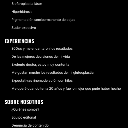
Blefaroplastia láser
Hiperhidrosis
Pigmentación semipermanente de cejas
Sudor excesivo
EXPERIENCIAS
300cc y me encantaron los resutlados
De las mejores decisiones de mi vida
Exelente doctor, estoy muy contenta
Me gustan mucho los resultados de mi gluteoplastia
Expectativas rinomodelación con hilos
Me operé cuando tenía 20 años y fue lo mejor que pude haber hecho
SOBRE NOSOTROS
¿Quiénes somos?
Equipo editorial
Denuncia de contenido