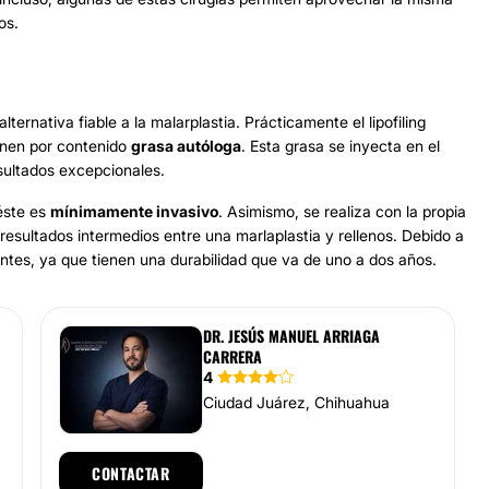
os.
lternativa fiable a la malarplastia. Prácticamente el lipofiling
ienen por contenido
grasa autóloga
. Esta grasa se inyecta en el
resultados excepcionales.
éste es
mínimamente invasivo
. Asimismo, se realiza con la propia
 resultados intermedios entre una marlaplastia y rellenos. Debido a
ntes, ya que tienen una durabilidad que va de uno a dos años.
DR. JESÚS MANUEL ARRIAGA
CARRERA
4
Ciudad Juárez, Chihuahua
CONTACTAR