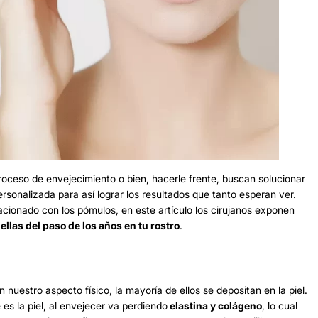
roceso de envejecimiento o bien, hacerle frente, buscan solucionar
ersonalizada para así lograr los resultados que tanto esperan ver.
lacionado con los pómulos, en este artículo los cirujanos exponen
llas del paso de los años en tu rostro
.
uestro aspecto físico, la mayoría de ellos se depositan en la piel.
 es la piel, al envejecer va perdiendo
elastina y colágeno
, lo cual