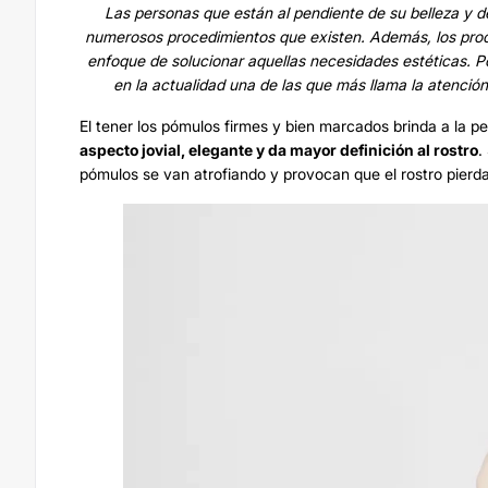
Las personas que están al pendiente de su belleza y de
numerosos procedimientos que existen. Además, los proce
enfoque de solucionar aquellas necesidades estéticas. Por
en la actualidad una de las que más llama la atenció
El tener los pómulos firmes y bien marcados brinda a la p
aspecto jovial, elegante y da mayor definición al rostro
.
pómulos se van atrofiando y provocan que el rostro pierd