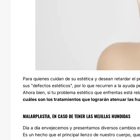
Para quienes cuidan de su estética y desean retardar el p
sus "defectos estéticos", por lo que recurren a la ayuda p
Ahora bien, si tu problema estético que enfrentas está re
cuáles son los tratamientos que lograrán atenuar las hue
MALARPLASTIA, EN CASO DE TENER LAS MEJILLAS HUNDIDAS
Día a día envejecemos y presentamos diversos cambios en n
Es un hecho que el principal lienzo de nuestro cuerpo, que