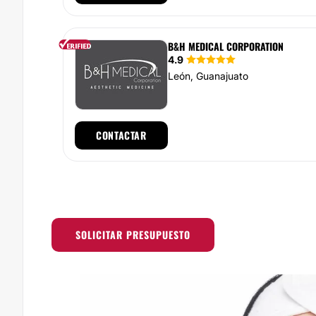
B&H MEDICAL CORPORATION
4.9
León, Guanajuato
CONTACTAR
SOLICITAR PRESUPUESTO