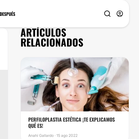
 DESPUÉS
ARTÍCULOS
RELACIONADOS
​PERFILOPLASTIA ESTÉTICA ¡TE EXPLICAMOS
QUÉ ES!
Anahí Gallardo · 15 ago 2022