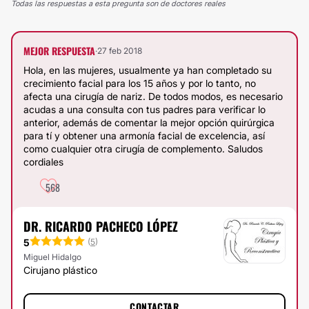
Todas las respuestas a esta pregunta son de doctores reales
MEJOR RESPUESTA
·
27 feb 2018
Hola, en las mujeres, usualmente ya han completado su
crecimiento facial para los 15 años y por lo tanto, no
afecta una cirugía de nariz. De todos modos, es necesario
acudas a una consulta con tus padres para verificar lo
anterior, además de comentar la mejor opción quirúrgica
para tí y obtener una armonía facial de excelencia, así
como cualquier otra cirugía de complemento. Saludos
cordiales
568
DR. RICARDO PACHECO LÓPEZ
5
(
5
)
Miguel Hidalgo
Cirujano plástico
CONTACTAR