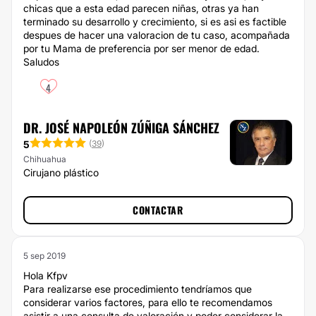
chicas que a esta edad parecen niñas, otras ya han
terminado su desarrollo y crecimiento, si es asi es factible
despues de hacer una valoracion de tu caso, acompañada
por tu Mama de preferencia por ser menor de edad.
Saludos
4
DR. JOSÉ NAPOLEÓN ZÚÑIGA SÁNCHEZ
5
(
39
)
Chihuahua
Cirujano plástico
CONTACTAR
5 sep 2019
Hola Kfpv
Para realizarse ese procedimiento tendríamos que
considerar varios factores, para ello te recomendamos
asistir a una consulta de valoración y poder considerar la