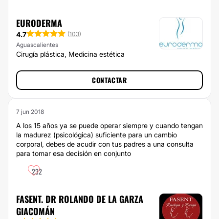
EURODERMA
4.7
(
103
)
Aguascalientes
Cirugía plástica, Medicina estética
CONTACTAR
7 jun 2018
A los 15 años ya se puede operar siempre y cuando tengan
la madurez (psicológica) suficiente para un cambio
corporal, debes de acudir con tus padres a una consulta
para tomar esa decisión en conjunto
232
FASENT. DR ROLANDO DE LA GARZA
GIACOMÁN