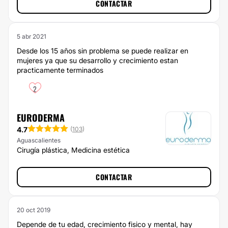
CONTACTAR
5 abr 2021
Desde los 15 años sin problema se puede realizar en
mujeres ya que su desarrollo y crecimiento estan
practicamente terminados
2
EURODERMA
4.7
(
103
)
Aguascalientes
Cirugía plástica, Medicina estética
CONTACTAR
20 oct 2019
Depende de tu edad, crecimiento fisico y mental, hay