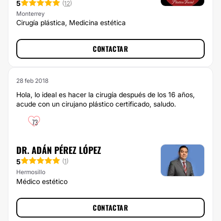
5
(
12
)
Monterrey
Cirugía plástica, Medicina estética
CONTACTAR
28 feb 2018
Hola, lo ideal es hacer la cirugía después de los 16 años,
acude con un cirujano plástico certificado, saludo.
73
DR. ADÁN PÉREZ LÓPEZ
5
(
1
)
Hermosillo
Médico estético
CONTACTAR