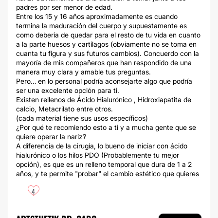
padres por ser menor de edad.
Entre los 15 y 16 años aproximadamente es cuando
termina la maduración del cuerpo y supuestamente es
como debería de quedar para el resto de tu vida en cuanto
a la parte huesos y cartílagos (obviamente no se toma en
cuanta tu figura y sus futuros cambios). Concuerdo con la
mayoría de mis compañeros que han respondido de una
manera muy clara y amable tus preguntas.
Pero… en lo personal podría aconsejarte algo que podría
ser una excelente opción para ti.
Existen rellenos de Ácido Hialurónico , Hidroxiapatita de
calcio, Metacrilato entre otros.
(cada material tiene sus usos específicos)
¿Por qué te recomiendo esto a ti y a mucha gente que se
quiere operar la nariz?
A diferencia de la cirugía, lo bueno de iniciar con ácido
hialurónico o los hilos PDO (Probablemente tu mejor
opción), es que es un relleno temporal que dura de 1 a 2
años, y te permite "probar" el cambio estético que quieres
4