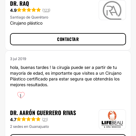
DR. RAQ
4.9
(
123
)
Santiago de Querétaro
Cirujano plástico
CONTACTAR
3 jul 2019
hola, buenas tardes ! la cirugía puede ser a partir de tu
mayoría de edad, es importante que visites a un Cirujano
Plástico certificado para estar segura que obtendrás los
mejores resultados.
1
DR. AARÓN GUERRERO RIVAS
4.7
(
21
)
2 sedes en Guanajuato