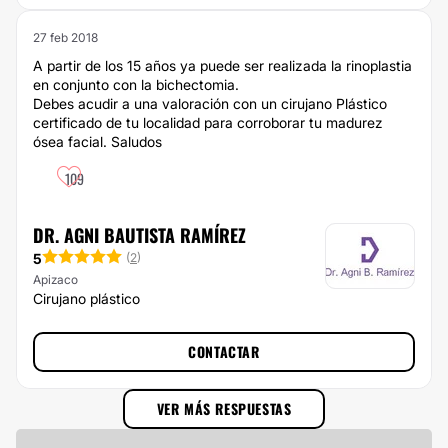
27 feb 2018
A partir de los 15 años ya puede ser realizada la rinoplastia
en conjunto con la bichectomia.
Debes acudir a una valoración con un cirujano Plástico
certificado de tu localidad para corroborar tu madurez
ósea facial. Saludos
109
DR. AGNI BAUTISTA RAMÍREZ
5
(
2
)
Apizaco
Cirujano plástico
CONTACTAR
VER MÁS RESPUESTAS