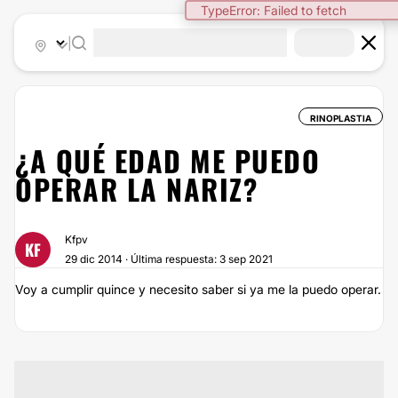
|
RINOPLASTIA
¿A QUÉ EDAD ME PUEDO
OPERAR LA NARIZ?
Kfpv
KF
29 dic 2014 · Última respuesta: 3 sep 2021
Voy a cumplir quince y necesito saber si ya me la puedo operar.