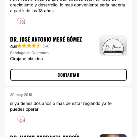
crecimiento y desarrollo, lo mas conveniente seria hacerla
a partir de los 18 años.
102
DR. JOSÉ ANTONIO MERÉ GÓMEZ
4.6
(
54
)
Santiago de Querétaro
Cirujano plástico
CONTACTAR
30 may 2018
si ya tienes dos años o mas de estar reglando ya te
puedes operar
107