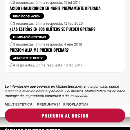
2 respuestas, última respuesta: 15 jul 2017
ÁCIDO HIALURONICO EN NARIZ PREVIAMENTE OPERADA
RINOMODELACIÓN
3 respuestas, última respuesta: 12 feb 2020
¿LAS ESTRÍAS EN LOS GLÚTEOS SE PUEDEN OPERAR?
ELIMINACIÓN ESTRÍAS
3 respuestas, última respuesta: 4 ene 2018
PRESION ALTA ME PUEDEN OPERAR?
AUMENTO DE BUSTO
4 respuestas, última respuesta: 10 dic 2017
La información que aparece en Multiestetica.mx en ningún caso puede
sustituir la relación entre el paciente y el médico. Multiestetica.mx no hace
apología de un producto comercial o de un servicio.
MULTIESTETICA
PREGUNTAS
RINOPLASTIA
¿A QUÉ EDAD ME PUEDO OPERAR LA NARIZ?
PREGUNTA AL DOCTOR