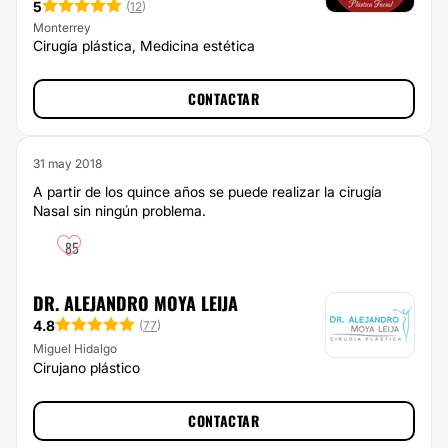
5
(
12
)
Monterrey
Cirugía plástica, Medicina estética
CONTACTAR
31 may 2018
A partir de los quince años se puede realizar la cirugía
Nasal sin ningún problema.
85
DR. ALEJANDRO MOYA LEIJA
4.8
(
77
)
Miguel Hidalgo
Cirujano plástico
CONTACTAR