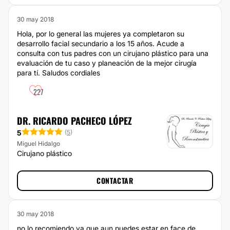
30 may 2018
Hola, por lo general las mujeres ya completaron su
desarrollo facial secundario a los 15 años. Acude a
consulta con tus padres con un cirujano plástico para una
evaluación de tu caso y planeación de la mejor cirugía
para tí. Saludos cordiales
227
DR. RICARDO PACHECO LÓPEZ
5
(
5
)
Miguel Hidalgo
Cirujano plástico
CONTACTAR
30 may 2018
no lo recomiendo ya que aun puedes estar en face de