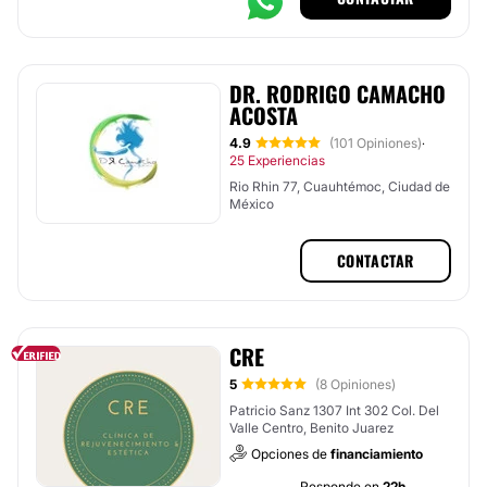
DR. RODRIGO CAMACHO
ACOSTA
4.9
(101 Opiniones)
·
25 Experiencias
Rio Rhin 77, Cuauhtémoc, Ciudad de
México
CONTACTAR
CRE
5
(8 Opiniones)
Patricio Sanz 1307 Int 302 Col. Del
Valle Centro, Benito Juarez
Opciones de
financiamiento
Responde en
22h