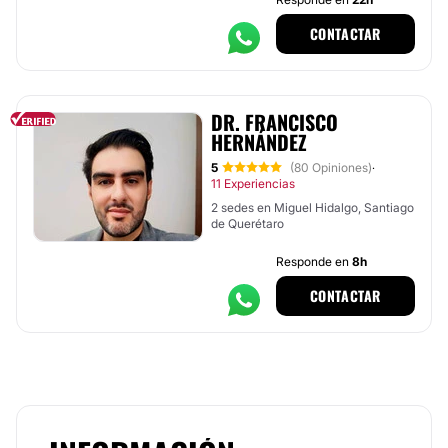
CONTACTAR
DR. FRANCISCO
HERNÁNDEZ
5
(80 Opiniones)
·
11 Experiencias
2 sedes en Miguel Hidalgo, Santiago
de Querétaro
Responde en
8h
CONTACTAR