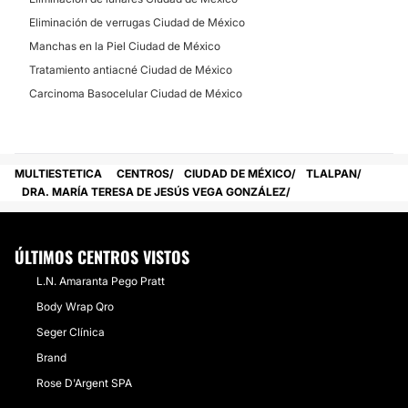
No
Eliminación de verrugas Ciudad de México
Manchas en la Piel Ciudad de México
Tratamiento antiacné Ciudad de México
Carcinoma Basocelular Ciudad de México
MULTIESTETICA
CENTROS
CIUDAD DE MÉXICO
TLALPAN
DRA. MARÍA TERESA DE JESÚS VEGA GONZÁLEZ
ÚLTIMOS CENTROS VISTOS
L.N. Amaranta Pego Pratt
Body Wrap Qro
Seger Clínica
Brand
Rose D'Argent SPA