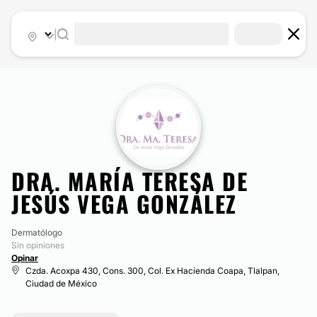
|
DRA. MARÍA TERESA DE
JESÚS VEGA GONZÁLEZ
Dermatólogo
Sin opiniones
Opinar
Czda. Acoxpa 430, Cons. 300, Col. Ex Hacienda Coapa, Tlalpan,
Ciudad de México