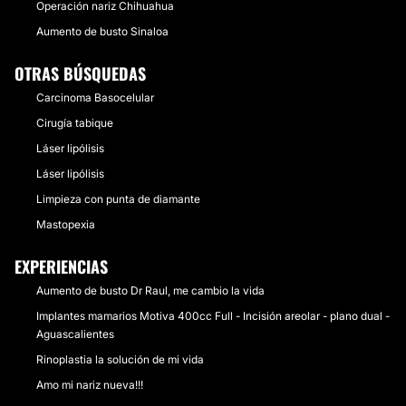
Operación nariz Chihuahua
Aumento de busto Sinaloa
OTRAS BÚSQUEDAS
Carcinoma Basocelular
Cirugía tabique
Láser lipólisis
Láser lipólisis
Limpieza con punta de diamante
Mastopexia
EXPERIENCIAS
Aumento de busto Dr Raul, me cambio la vida
Implantes mamarios Motiva 400cc Full - Incisión areolar - plano dual -
Aguascalientes
Rinoplastia la solución de mi vida
Amo mi nariz nueva!!!