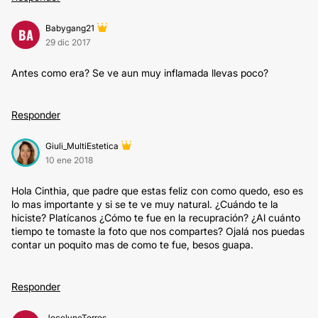
Babygang21
BA
29 dic 2017
Antes como era? Se ve aun muy inflamada llevas poco?
Responder
Giuli_MultiEstetica
10 ene 2018
Hola Cinthia, que padre que estas feliz con como quedo, eso es
lo mas importante y si se te ve muy natural. ¿Cuándo te la
hiciste? Platícanos ¿Cómo te fue en la recupración? ¿Al cuánto
tiempo te tomaste la foto que nos compartes? Ojalá nos puedas
contar un poquito mas de como te fue, besos guapa.
Responder
JocelyneTorres