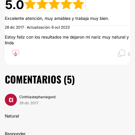
5.0
Excelente atención, muy amables y trabaja muy bien.
28 dic 2017 · Actualización: 6 oct 2023
Estoy feliz con los resultados me dejaron mi nariz muy natural y
linda
0
5
COMENTARIOS (
5
)
Cinthiastephaniegord
CI
28 dic 2017
Natural
Responder