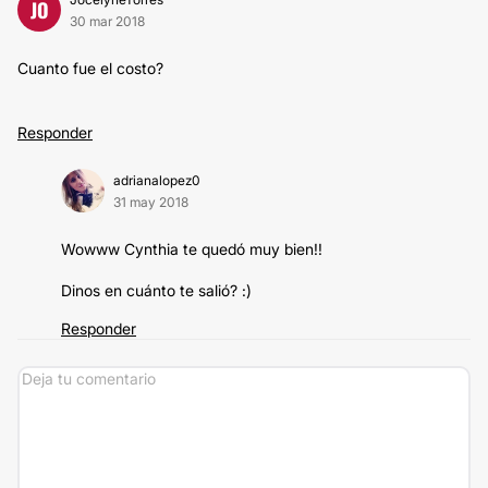
JO
30 mar 2018
Cuanto fue el costo?
Responder
adrianalopez0
31 may 2018
Wowww Cynthia te quedó muy bien!!
Dinos en cuánto te salió? :)
Responder