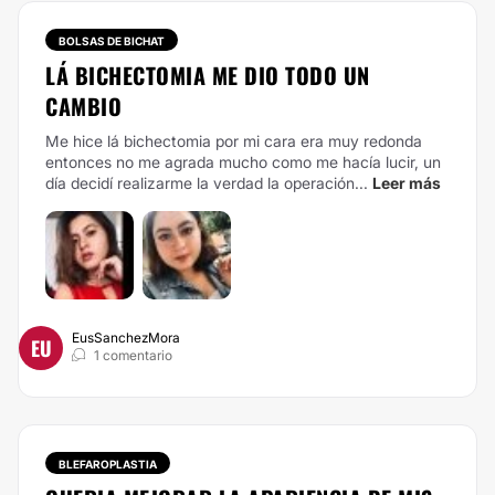
BOLSAS DE BICHAT
LÁ BICHECTOMIA ME DIO TODO UN
CAMBIO
Me hice lá bichectomia por mi cara era muy redonda
entonces no me agrada mucho como me hacía lucir, un
día decidí realizarme la verdad la operación...
Leer más
EusSanchezMora
EU
1 comentario
BLEFAROPLASTIA