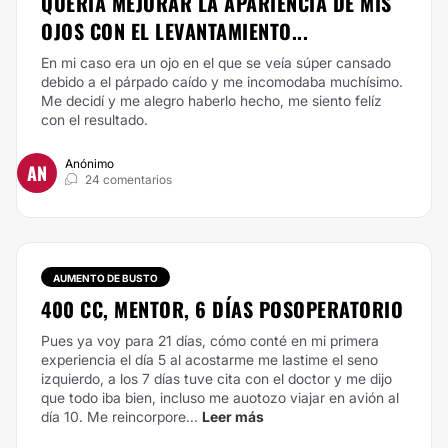
QUERIA MEJORAR LA APARIENCIA DE MIS
OJOS CON EL LEVANTAMIENTO...
En mi caso era un ojo en el que se veía súper cansado
debido a el párpado caído y me incomodaba muchísimo.
Me decidí y me alegro haberlo hecho, me siento felíz
con el resultado.
Anónimo
AN
24 comentarios
AUMENTO DE BUSTO
400 CC, MENTOR, 6 DÍAS POSOPERATORIO
Pues ya voy para 21 días, cómo conté en mi primera
experiencia el día 5 al acostarme me lastime el seno
izquierdo, a los 7 días tuve cita con el doctor y me dijo
que todo iba bien, incluso me auotozo viajar en avión al
día 10.
Me reincorpore...
Leer más