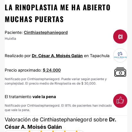
LA RINOPLASTIA ME HA ABIERTO
MUCHAS PUERTAS
Paciente:
Cinthiastephaniegord
CI
Huixtla
Realizado por
Dr. César A. Moisés Galán
en Tapachula
Precio aproximado:
$ 24,000
Notificado por Cinthiastephaniegord. Puede variar según paciente y
complejidad. El precio medio de Rinoplastia es de $ 30,000.
El tratamiento
vale la pena
Notificado por Cinthiastephaniegord. El 81% de pacientes han indicado
que vale la pena.
Valoración de Cinthiastephaniegord sobre
Dr.
César A. Moisés Galán