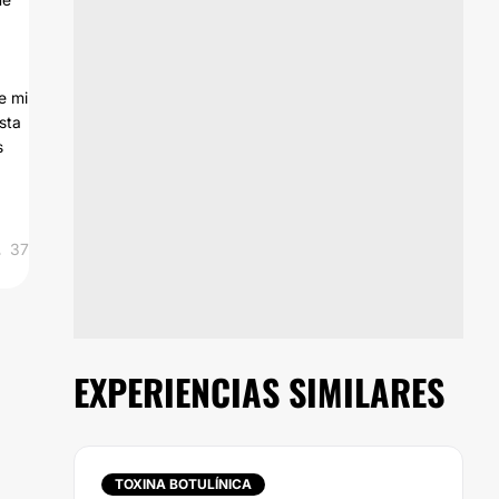
e mi
sta
s
37
EXPERIENCIAS SIMILARES
TOXINA BOTULÍNICA