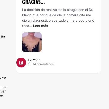
GRACIAS...
La decisión de realizarme la cirugía con el Dr.
Flavio, fue por qué desde la primera cita me
dio un diagnóstico acertado y me proporcionó
toda...
Leer más
 sin
Lau2305
LA
14 comentarios
s ve
unos
 ver
te