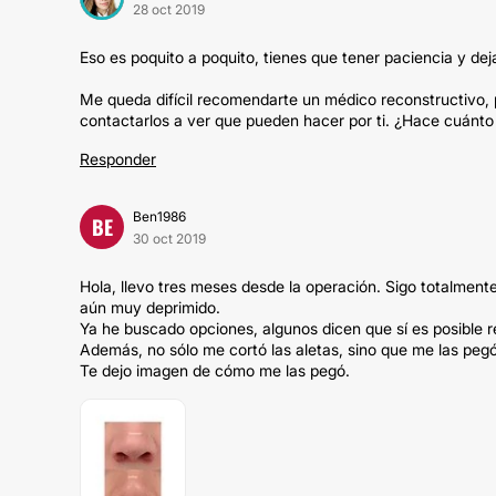
28 oct 2019
Eso es poquito a poquito, tienes que tener paciencia y dej
Me queda difícil recomendarte un médico reconstructivo, p
contactarlos a ver que pueden hacer por ti. ¿Hace cuánto
Responder
Ben1986
BE
30 oct 2019
Hola, llevo tres meses desde la operación. Sigo totalmen
aún muy deprimido.
Ya he buscado opciones, algunos dicen que sí es posible r
Además, no sólo me cortó las aletas, sino que me las pegó
Te dejo imagen de cómo me las pegó.