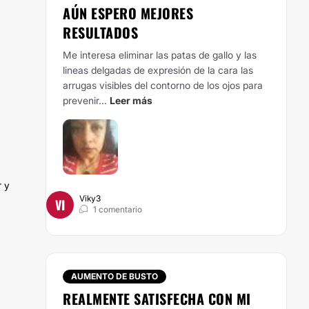
AÚN ESPERO MEJORES
RESULTADOS
Me interesa eliminar las patas de gallo y las
lineas delgadas de expresión de la cara las
arrugas visibles del contorno de los ojos para
prevenir...
Leer más
r y
Viky3
VI
1 comentario
AUMENTO DE BUSTO
REALMENTE SATISFECHA CON MI