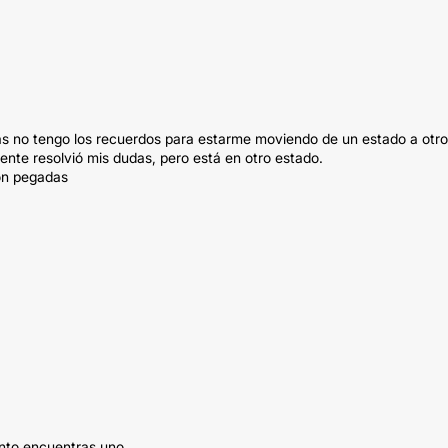
ás no tengo los recuerdos para estarme moviendo de un estado a otro
nte resolvió mis dudas, pero está en otro estado.
ron pegadas
onto encuentras uno.