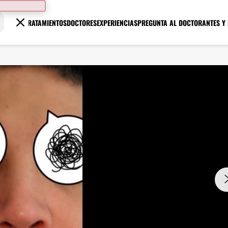
TRATAMIENTOS
DOCTORES
EXPERIENCIAS
PREGUNTA AL DOCTOR
ANTES Y