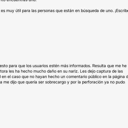
, es muy útil para las personas que están en búsqueda de uno. ¡Escrib
, esto para que los usuarios estén más informados. Resulta que me he
ctora les ha hecho mucho daño en su nariz. Les dejo captura de las
d en el caso que no hayan hecho un comentario público en la página d
lla me dijo que quería ser sobrecargo y por la perforación ya no pudo