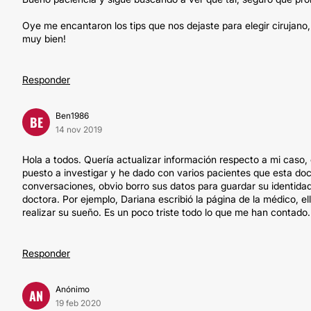
Oye me encantaron los tips que nos dejaste para elegir cirujano
muy bien!
Responder
Ben1986
BE
14 nov 2019
Hola a todos. Quería actualizar información respecto a mi caso
puesto a investigar y he dado con varios pacientes que esta do
conversaciones, obvio borro sus datos para guardar su identida
doctora. Por ejemplo, Dariana escribió la página de la médico, e
realizar su sueño. Es un poco triste todo lo que me han contado.
Responder
Anónimo
AN
19 feb 2020