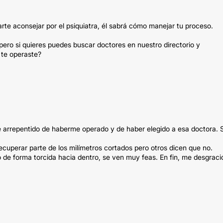
arte aconsejar por el psiquiatra, él sabrá cómo manejar tu proceso.
ero si quieres puedes buscar doctores en nuestro directorio y
 te operaste?
te arrepentido de haberme operado y de haber elegido a esa doctora. 
ecuperar parte de los milímetros cortados pero otros dicen que no.
 de forma torcida hacia dentro, se ven muy feas. En fin, me desgraci