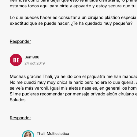
estamos todos aquí para oírte y apoyarte y estoy segura que tu 
Lo que puedes hacer es consultar a un cirujano plástico especia
exactitud que se puede hacer. ¿Te ha quedado muy pequeña?
Responder
Ben1986
BE
24 oct 2019
Muchas gracias Thali, ya he ido con el psquiatra me han mandado
No me quedó muy muy chica la nariz pero no era lo que quería,
se veía más varonil. Igual mis aletas nasales, en general los ho
Si me pudieras recomendar por mensaje privado algún cirujano e
Saludos
Responder
Thali_Multiestetica