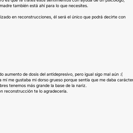
madre también está ahí para lo que necesites.
lizado en reconstrucciones, él será el único que podrá decirte con
 aumento de dosis del antidepresivo, pero igual sigo mal aún :(
 a mí me gustaba mi dorso grueso porque sentía que me daba carácte
mbres tenemos más grande la base de la nariz.
n reconstrucción te lo agradecería.