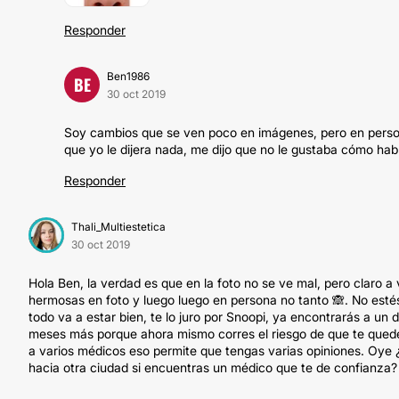
Responder
Ben1986
BE
30 oct 2019
Soy cambios que se ven poco en imágenes, pero en persona
que yo le dijera nada, me dijo que no le gustaba cómo hab
Responder
Thali_Multiestetica
30 oct 2019
Hola Ben, la verdad es que en la foto no se ve mal, pero claro 
hermosas en foto y luego luego en persona no tanto 🙈. No estés
todo va a estar bien, te lo juro por Snoopi, ya encontrarás a un 
meses más porque ahora mismo corres el riesgo de que te quede
a varios médicos eso permite que tengas varias opiniones. Oye
hacia otra ciudad si encuentras un médico que te de confianza?