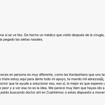
 sí se ve feo. De hecho un médico que visité después de la cirugía,
ía pegado las aletas nasales.
a veces en persona es muy diferente, como las Kardashians que uno la
 triste estoy aquí para darte todo mi apoyo, te mando mil abrazos🤗,
doctor que te ayude a solucionar eso, eso sí, lo mejor es que esperes 
 peor y a ver esa no es la idea. Me parece muy bien que hayas ido a
 ¿estás buscando doctor ahí en Cuahtémoc o estas dispuesto a mover