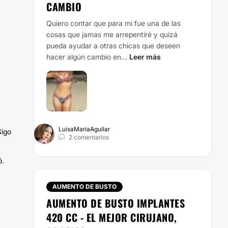
CAMBIO
Quiero contar que para mi fue una de las
cosas que jamas me arrepentiré y quizá
pueda ayudar a otras chicas que deseen
hacer algún cambio en...
Leer más
LuisaMariaAguilar
Sigo
2 comentarios
ó.
AUMENTO DE BUSTO
AUMENTO DE BUSTO IMPLANTES
420 CC - EL MEJOR CIRUJANO,