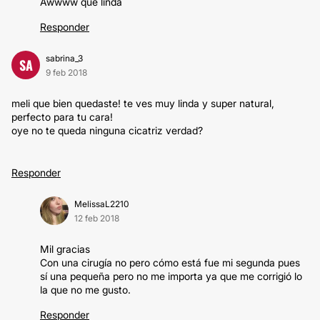
Awwww que linda
Responder
sabrina_3
SA
9 feb 2018
meli que bien quedaste! te ves muy linda y super natural,
perfecto para tu cara!
oye no te queda ninguna cicatriz verdad?
Responder
MelissaL2210
12 feb 2018
Mil gracias
Con una cirugía no pero cómo está fue mi segunda pues
sí una pequeña pero no me importa ya que me corrigió lo
la que no me gusto.
Responder