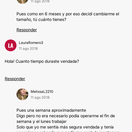
11 ago 2018
Pues como en 6 meses y por eso decidí cambiarme el
tamaño, tú cuánto tienes?
Responder
LauraRomero3
LA
11 ago 2018
Hola! Cuanto tiempo duraste vendada?
Responder
MelissaL2210
11 ago 2018
Pues una semana aproximadamente
Digo pero no era necesario podía operarme el fin de
semana y el lunes trabajar
Solo que yo me sentía más segura vendada y tenía