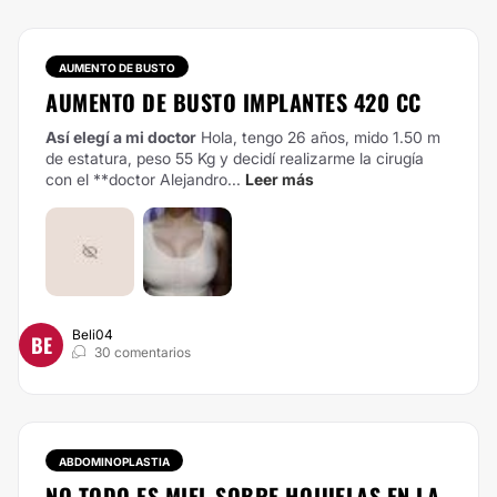
AUMENTO DE BUSTO
AUMENTO DE BUSTO IMPLANTES 420 CC
Así elegí a mi doctor
Hola, tengo 26 años, mido 1.50 m
de estatura, peso 55 Kg y decidí realizarme la cirugía
con el **doctor Alejandro...
Leer más
Beli04
BE
30 comentarios
ABDOMINOPLASTIA
NO TODO ES MIEL SOBRE HOJUELAS EN LA