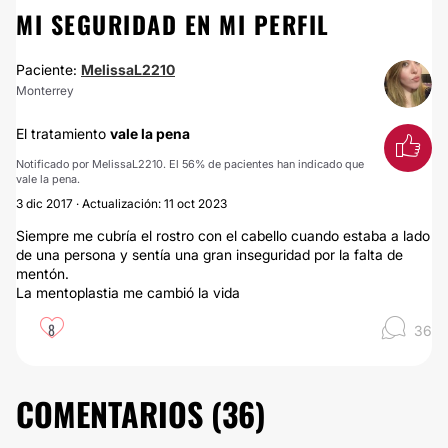
MI SEGURIDAD EN MI PERFIL
Paciente:
MelissaL2210
Monterrey
El tratamiento
vale la pena
Notificado por MelissaL2210. El 56% de pacientes han indicado que
vale la pena.
3 dic 2017 · Actualización: 11 oct 2023
Siempre me cubría el rostro con el cabello cuando estaba a lado
de una persona y sentía una gran inseguridad por la falta de
mentón.
La mentoplastia me cambió la vida
8
36
COMENTARIOS (
36
)