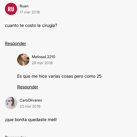
Ruan
RU
17 mar 2018
cuanto te costo la cirugia?
Responder
MelissaL2210
29 mar 2018
Es que me hice varias cosas pero como 25
Responder
CaroOlivares
23 mar 2018
¡que bonita quedaste meli!