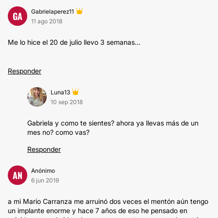
Gabrielaperez11
GA
11 ago 2018
Me lo hice el 20 de julio llevo 3 semanas...
Responder
Luna13
10 sep 2018
Gabriela y como te sientes? ahora ya llevas más de un
mes no? como vas?
Responder
Anónimo
AN
6 jun 2019
a mi Mario Carranza me arruinó dos veces el mentón aún tengo
un implante enorme y hace 7 años de eso he pensado en