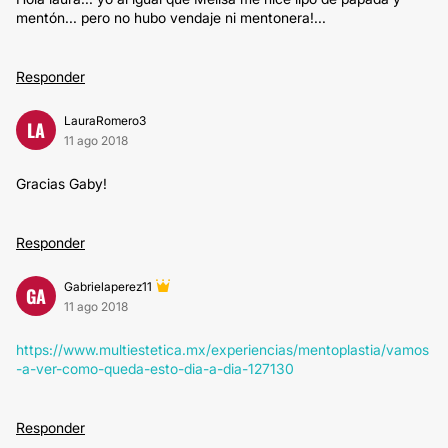
mentón... pero no hubo vendaje ni mentonera!...
Responder
LauraRomero3
LA
11 ago 2018
Gracias Gaby!
Responder
Gabrielaperez11
GA
11 ago 2018
https://www.multiestetica.mx/experiencias/mentoplastia/vamos
-a-ver-como-queda-esto-dia-a-dia-127130
Responder