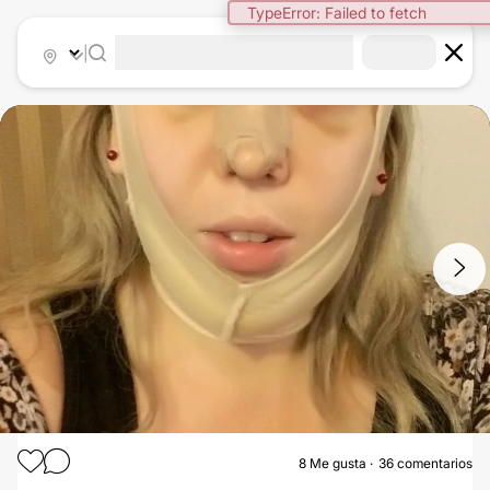
|
1
/
5
8
Me gusta
36 comentarios
MENTOPLASTIA