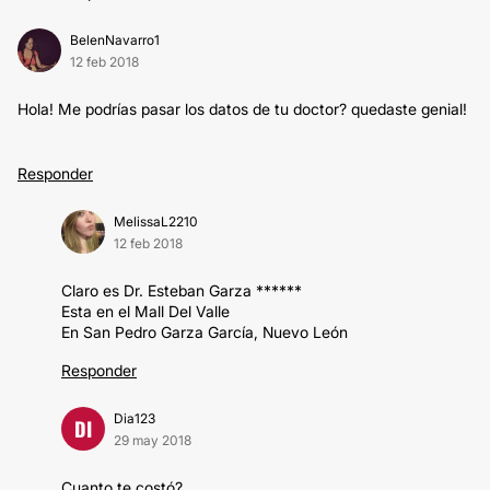
BelenNavarro1
12 feb 2018
Hola! Me podrías pasar los datos de tu doctor? quedaste genial!
Responder
MelissaL2210
12 feb 2018
Claro es Dr. Esteban Garza ‭******
Esta en el Mall Del Valle
En San Pedro Garza García, Nuevo León
Responder
Dia123
DI
29 may 2018
Cuanto te costó?