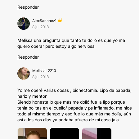
Responder
AlexSanchez1
8 jul 2018
Melissa una pregunta que tanto te dolió es que yo me
quiero operar pero estoy algo nerviosa
Responder
MelissaL2210
8 jul 2018
Yo me operé varias cosas , bichectomia. Lipo de papada,
nariz y mentón
Siendo honesta lo que más me dolió fue la lipo porque
tenía bolitas en el cuello/ papada y ps inflamado, me hice
todo al mismo tiempo y eso fue lo que más me dolía, aún
así a los dos dias ya andaba afuera de mi casa jaja