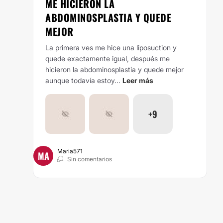
ME HICIERON LA
ABDOMINOSPLASTIA Y QUEDE
MEJOR
La primera ves me hice una liposuction y
quede exactamente igual, después me
hicieron la abdominosplastia y quede mejor
aunque todavía estoy...
Leer más
+9
Maria571
MA
Sin comentarios