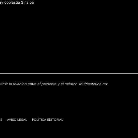
rvicoplastia Sinaloa
uir la relación entre el paciente y el médico. Multiestetica.mx
ES
AVISO LEGAL
POLÍTICA EDITORIAL