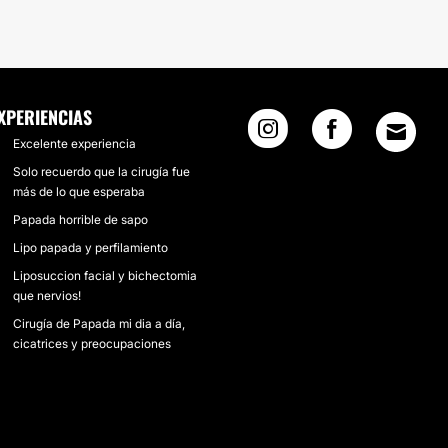
XPERIENCIAS
Excelente experiencia
Solo recuerdo que la cirugía fue
más de lo que esperaba
Papada horrible de sapo
Lipo papada y perfilamiento
Liposuccion facial y bichectomia
que nervios!
Cirugía de Papada mi dia a día,
cicatrices y preocupaciones