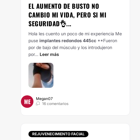
EL AUMENTO DE BUSTO NO
CAMBIO MI VIDA, PERO SI MI
SEGURIDAD👌...
Hola les cuento un poco de mi experiencia
Me
puse
implantes redondos 445cc
**Fueron
por de bajo del músculo y los introdujeron
por...
Leer más
Megan07
ME
16 comentarios
REJUVENECIMIENTO FACIAL