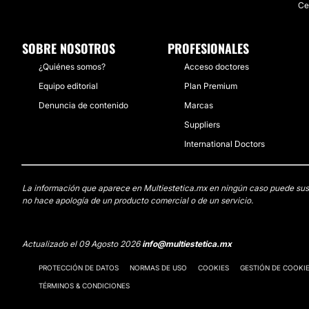
Ce
SOBRE NOSOTROS
PROFESIONALES
¿Quiénes somos?
Acceso doctores
Equipo editorial
Plan Premium
Denuncia de contenido
Marcas
Suppliers
International Doctors
La información que aparece en Multiestetica.mx en ningún caso puede sustit
no hace apología de un producto comercial o de un servicio.
Actualizado el 09 Agosto 2026
info@multiestetica.mx
PROTECCIÓN DE DATOS
NORMAS DE USO
COOKIES
GESTIÓN DE COOKI
TÉRMINOS & CONDICIONES