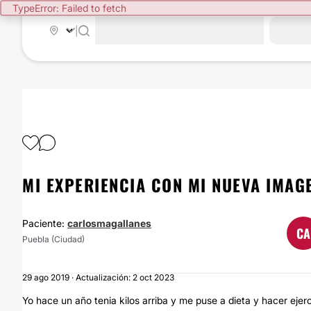
TypeError: Failed to fetch
|
MI EXPERIENCIA CON MI NUEVA IMAG
Paciente:
carlosmagallanes
CA
Puebla (Ciudad)
29 ago 2019 · Actualización: 2 oct 2023
Yo hace un año tenia kilos arriba y me puse a dieta y hacer ej