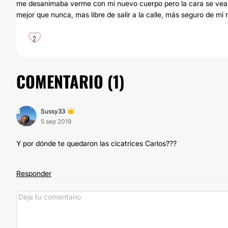
me desanimaba verme con mi nuevo cuerpo pero la cara se vea ma
mejor que nunca, mas libre de salir a la calle, más seguro de mi
2
COMENTARIO (
1
)
Sussy33
5 sep 2019
Y por dónde te quedaron las cicatrices Carlos???
Responder