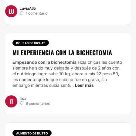
LuviaA65
LU
1 comentario
BOLSAS DE BICHAT
MI EXPERIENCIA CON LA BICHECTOMIA
Empezando con la bichectomia
Hola chicas les cuento
siempre he sido muy delgada y después de 2 años con
el nutriologo logre subir 10 kg, ahora a mis 22 peso 50,
les comento que lo que subi no fue en grasa, sin
embargo mientras subia senti...
Leer más
Itsa
IT
8 comentarios
AUMENTO DE BUSTO