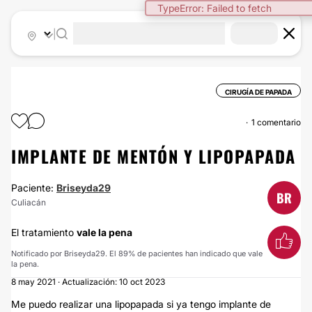
TypeError: Failed to fetch
|
CIRUGÍA DE PAPADA
1 comentario
IMPLANTE DE MENTÓN Y LIPOPAPADA
Paciente:
Briseyda29
BR
Culiacán
El tratamiento
vale la pena
Notificado por Briseyda29. El 89% de pacientes han indicado que vale
la pena.
8 may 2021 · Actualización: 10 oct 2023
Me puedo realizar una lipopapada si ya tengo implante de