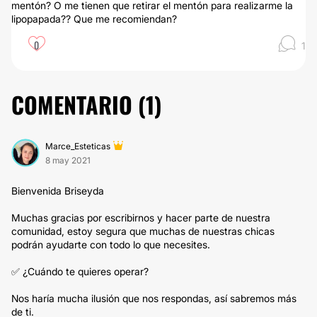
mentón? O me tienen que retirar el mentón para realizarme la
lipopapada?? Que me recomiendan?
0
1
COMENTARIO (
1
)
Marce_Esteticas
8 may 2021
Bienvenida Briseyda
Muchas gracias por escribirnos y hacer parte de nuestra
comunidad, estoy segura que muchas de nuestras chicas
podrán ayudarte con todo lo que necesites.
✅ ¿Cuándo te quieres operar?
Nos haría mucha ilusión que nos respondas, así sabremos más
de ti.