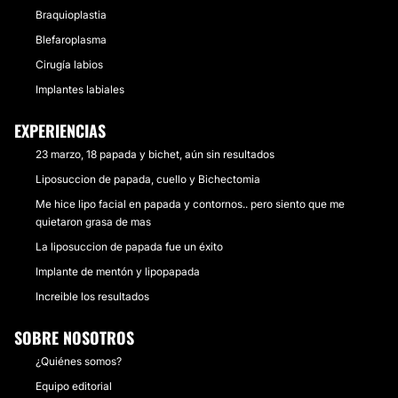
Braquioplastia
Blefaroplasma
Cirugía labios
Implantes labiales
EXPERIENCIAS
23 marzo, 18 papada y bichet, aún sin resultados
Liposuccion de papada, cuello y Bichectomia
Me hice lipo facial en papada y contornos.. pero siento que me
quietaron grasa de mas
La liposuccion de papada fue un éxito
Implante de mentón y lipopapada
Increible los resultados
SOBRE NOSOTROS
¿Quiénes somos?
Equipo editorial