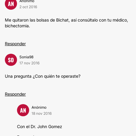
Anónimo
AN
2 oct 2016
Me quitaron las bolsas de Bichat, así consúltalo con tu médico,
bichectomia.
Responder
Sonia98
SO
17 nov 2016
Una pregunta ¿Con quién te operaste?
Responder
Anónimo
AN
18 nov 2016
Con el Dr. John Gomez