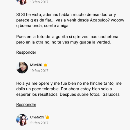
13 feb 2017
SI SI he visto, ademas hablan mucho de ese doctor y
parece q es de fiar... vas a venir desde Acapulco? wooow
q buena onda, suerte amiga.
Pues en la foto de la gorrita si q te ves más cachetona
pero en la otra no, no te ves muy guapa la verdad.
Responder
Mimi30
19 feb 2017
Hola ya me opere y me fue bien no me hinche tanto, me
dolio un poco tolerable. Por ahora estoy bien solo a
esperar los resultados. Despues subire fotos.. Saludoss
Responder
Chata23
21 feb 2017