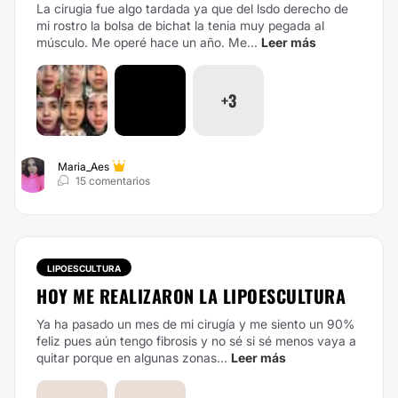
La cirugia fue algo tardada ya que del lsdo derecho de
mi rostro la bolsa de bichat la tenia muy pegada al
músculo. Me operé hace un año. Me...
Leer más
+3
Maria_Aes
15 comentarios
LIPOESCULTURA
HOY ME REALIZARON LA LIPOESCULTURA
Ya ha pasado un mes de mi cirugía y me siento un 90%
feliz pues aún tengo fibrosis y no sé si sé menos vaya a
quitar porque en algunas zonas...
Leer más