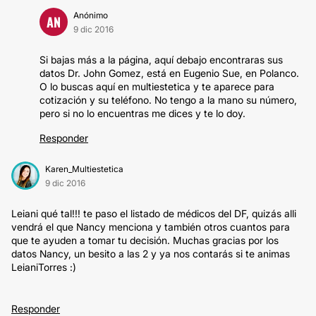
Anónimo
AN
9 dic 2016
Si bajas más a la página, aquí debajo encontraras sus
datos Dr. John Gomez, está en Eugenio Sue, en Polanco.
O lo buscas aquí en multiestetica y te aparece para
cotización y su teléfono. No tengo a la mano su número,
pero si no lo encuentras me dices y te lo doy.
Responder
Karen_Multiestetica
9 dic 2016
Leiani qué tal!!! te paso el listado de médicos del DF, quizás alli
vendrá el que Nancy menciona y también otros cuantos para
que te ayuden a tomar tu decisión. Muchas gracias por los
datos Nancy, un besito a las 2 y ya nos contarás si te animas
LeianiTorres :)
Responder