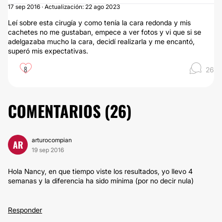
17 sep 2016 · Actualización: 22 ago 2023
Leí sobre esta cirugía y como tenía la cara redonda y mis
cachetes no me gustaban, empece a ver fotos y vi que si se
adelgazaba mucho la cara, decidí realizarla y me encantó,
superó mis expectativas.
8
26
COMENTARIOS (
26
)
arturocompian
AR
19 sep 2016
Hola Nancy, en que tiempo viste los resultados, yo llevo 4
semanas y la diferencia ha sido mínima (por no decir nula)
Responder