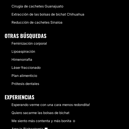
Cirugía de cachetes Guanajuato
Extracción de las bolsas de bichat Chihuahua
Reducción de cachetes Sinaloa
OTRAS BÚSQUEDAS
Feminización corporal
Lipoaspiración
Himenorrafia
Láser fraccionado
Plan alimenticio
Prótesis dentales
EXPERIENCIAS
Esperando verme con una cara menos redondita!
Quiero sacarme las bolsas de bichat
Me siento más contenta y más bonita ☺️
Ame la Bichectomia ❤️