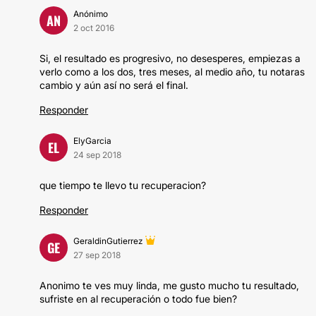
Anónimo
AN
2 oct 2016
Si, el resultado es progresivo, no desesperes, empiezas a
verlo como a los dos, tres meses, al medio año, tu notaras
cambio y aún así no será el final.
Responder
ElyGarcia
EL
24 sep 2018
que tiempo te llevo tu recuperacion?
Responder
GeraldinGutierrez
GE
27 sep 2018
Anonimo te ves muy linda, me gusto mucho tu resultado,
sufriste en al recuperación o todo fue bien?