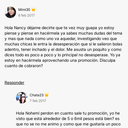
Mimi30
6 feb 2017
Hola Nancy déjame decirte que te vez muy guapa yo estoy
piense y piense en hacérmela ya sabes muchas dudas del tema
y mas que nada como uno va aquedar, investigando veo que
muchas chicas le entra la desesperación que si le salieron bolas
adentro, tener inchado y el dolor. Me asusta un poquito y como
dices todo es poco a poco y lo principal no desesperase. Yo ya
estoy en hacérmela aprovechando una promoción. Disculpa
cuanto de cobraron?
Responder
Chata23
7 feb 2017
Hola Nohemi perdon en cuanto sale tu promoción, yo he
visto que está alrededor de 5 o 6mil pesos está bien? es
que no se no me animo y como que me gustaría un poco