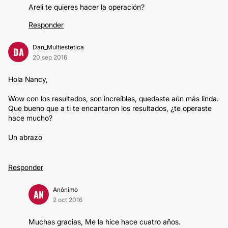
Areli te quieres hacer la operación?
Responder
Dan_Multiestetica
DA
20 sep 2016
Hola Nancy,
Wow con los resultados, son increíbles, quedaste aún más linda.
Que bueno que a ti te encantaron los resultados, ¿te operaste
hace mucho?
Un abrazo
Responder
Anónimo
AN
2 oct 2016
Muchas gracias, Me la hice hace cuatro años.