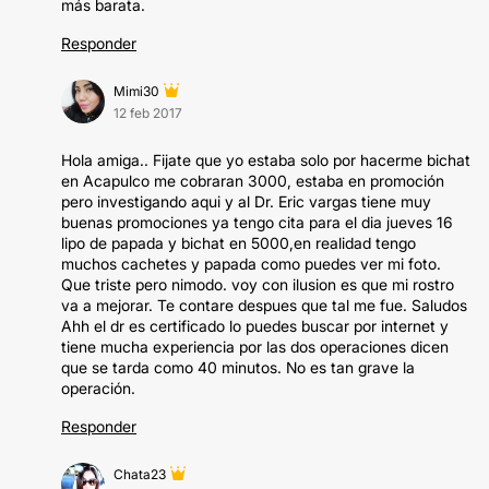
más barata.
Responder
Mimi30
12 feb 2017
Hola amiga.. Fijate que yo estaba solo por hacerme bichat
en Acapulco me cobraran 3000, estaba en promoción
pero investigando aqui y al Dr. Eric vargas tiene muy
buenas promociones ya tengo cita para el dia jueves 16
lipo de papada y bichat en 5000,en realidad tengo
muchos cachetes y papada como puedes ver mi foto.
Que triste pero nimodo. voy con ilusion es que mi rostro
va a mejorar. Te contare despues que tal me fue. Saludos
Ahh el dr es certificado lo puedes buscar por internet y
tiene mucha experiencia por las dos operaciones dicen
que se tarda como 40 minutos. No es tan grave la
operación.
Responder
Chata23