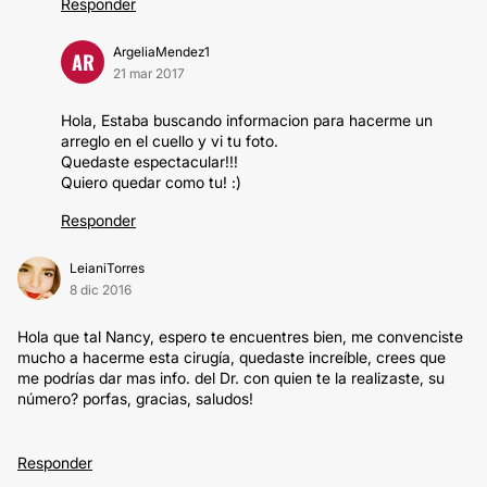
Responder
ArgeliaMendez1
AR
21 mar 2017
Hola, Estaba buscando informacion para hacerme un
arreglo en el cuello y vi tu foto.
Quedaste espectacular!!!
Quiero quedar como tu! :)
Responder
LeianiTorres
8 dic 2016
Hola que tal Nancy, espero te encuentres bien, me convenciste
mucho a hacerme esta cirugía, quedaste increíble, crees que
me podrías dar mas info. del Dr. con quien te la realizaste, su
número? porfas, gracias, saludos!
Responder