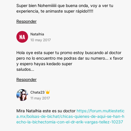
Super bien Nohemiiiiii que buena onda, voy a ver tu
experiencia, te animaste super rápido!!!!!
Responder
Natalhia
NA
10 may 2017
Hola oye esta super tu promo estoy buscando al doctor
pero no lo encuentro me podras dar su numero... x favor
y espero hayas kedado super
saludos...
Responder
Chata23
11 may 2017
Mira Natalhia este es su doctor
https://forum.multiestetic
a.mx/bolsas-de-bichat/chicas-quienes-de-aqui-se-han-h
echo-la-bichectomia-con-el-dr-erik-vargas-tellez-10237