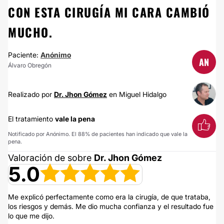
CON ESTA CIRUGÍA MI CARA CAMBIÓ
MUCHO.
Paciente:
Anónimo
AN
Álvaro Obregón
Realizado por
Dr. Jhon Gómez
en Miguel Hidalgo
El tratamiento
vale la pena
Notificado por Anónimo. El 88% de pacientes han indicado que vale la
pena.
Valoración de sobre
Dr. Jhon Gómez
5.0
Me explicó perfectamente como era la cirugía, de que trataba,
los riesgos y demás. Me dio mucha confianza y el resultado fue
lo que me dijo.