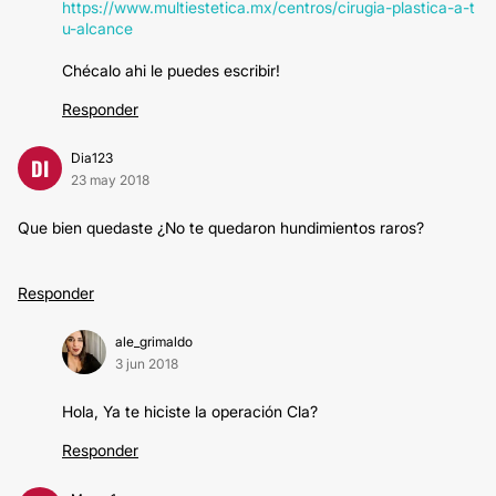
https://www.multiestetica.mx/centros/cirugia-plastica-a-t
u-alcance
Chécalo ahi le puedes escribir!
Responder
Dia123
DI
23 may 2018
Que bien quedaste ¿No te quedaron hundimientos raros?
Responder
ale_grimaldo
3 jun 2018
Hola, Ya te hiciste la operación Cla?
Responder