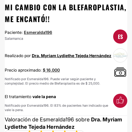
MI CAMBIO CON LA BLEFAROPLASTIA,
ME ENCANTÓ!!
Paciente:
Esmeralda196
ES
Salamanca
Realizado por
Dra. Myriam Lydiethe Tejeda Hernández
Precio aproximado:
$ 16,000
Notificado por Esmeralda196. Puede variar según paciente y
complejidad. El precio medio de Blefaroplastia es de $ 25,000.
El tratamiento
vale la pena
Notificado por Esmeralda196. El 83% de pacientes han indicado que
vale la pena.
Valoración de Esmeralda196 sobre
Dra. Myriam
Lydiethe Tejeda Hernández