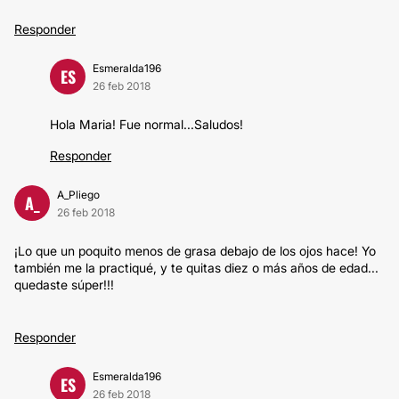
Responder
Esmeralda196
ES
26 feb 2018
Hola Maria! Fue normal...Saludos!
Responder
A_Pliego
A_
26 feb 2018
¡Lo que un poquito menos de grasa debajo de los ojos hace! Yo
también me la practiqué, y te quitas diez o más años de edad...
quedaste súper!!!
Responder
Esmeralda196
ES
26 feb 2018