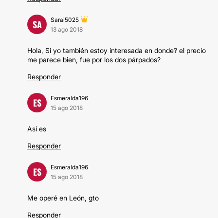
Sarai5025
SA
13 ago 2018
Hola, Si yo también estoy interesada en donde? el precio
me parece bien, fue por los dos párpados?
Responder
Esmeralda196
ES
15 ago 2018
Así es
Responder
Esmeralda196
ES
15 ago 2018
Me operé en León, gto
Responder