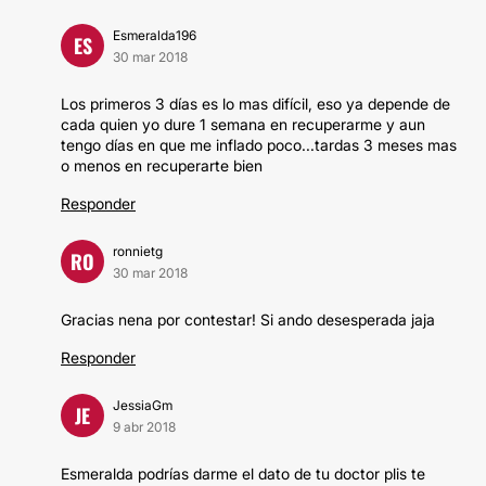
Esmeralda196
ES
30 mar 2018
Los primeros 3 días es lo mas difícil, eso ya depende de
cada quien yo dure 1 semana en recuperarme y aun
tengo días en que me inflado poco...tardas 3 meses mas
o menos en recuperarte bien
Responder
ronnietg
RO
30 mar 2018
Gracias nena por contestar! Si ando desesperada jaja
Responder
JessiaGm
JE
9 abr 2018
Esmeralda podrías darme el dato de tu doctor plis te