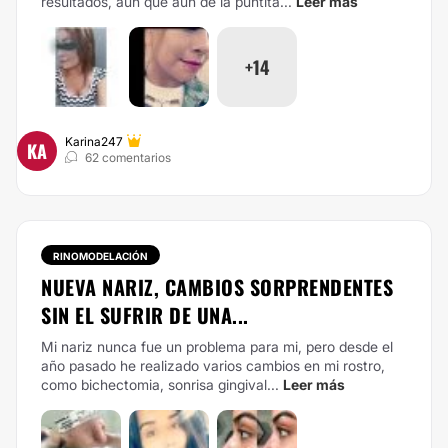
resultados, aun que aun de la puntita...
Leer más
+14
Karina247
KA
62 comentarios
RINOMODELACIÓN
NUEVA NARIZ, CAMBIOS SORPRENDENTES
SIN EL SUFRIR DE UNA...
Mi nariz nunca fue un problema para mi, pero desde el
año pasado he realizado varios cambios en mi rostro,
como bichectomia, sonrisa gingival...
Leer más