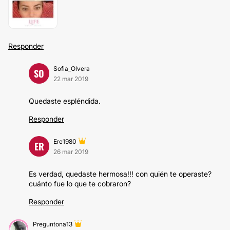
Responder
Sofia_Olvera
SO
22 mar 2019
Quedaste espléndida.
Responder
Ere1980
ER
26 mar 2019
Es verdad, quedaste hermosa!!! con quién te operaste?
cuánto fue lo que te cobraron?
Responder
Preguntona13