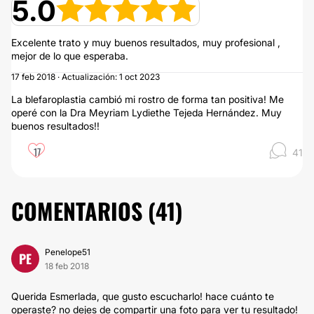
5.0
Excelente trato y muy buenos resultados, muy profesional ,
mejor de lo que esperaba.
17 feb 2018 · Actualización: 1 oct 2023
La blefaroplastia cambió mi rostro de forma tan positiva! Me
operé con la Dra Meyriam Lydiethe Tejeda Hernández. Muy
buenos resultados!!
17
41
COMENTARIOS (
41
)
Penelope51
PE
18 feb 2018
Querida Esmerlada, que gusto escucharlo! hace cuánto te
operaste? no dejes de compartir una foto para ver tu resultado!