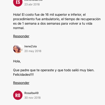
ES
23 abr 2018
Hola! El costo fue de 16 mil superior e inferior, el
procedimiento fue ambulatorio, el tiempo de recuperación
es de 1 semana a dos semanas para volver a tu vida
normal.
Responder
IreneZola
20 may 2018
Hola,
Que padre que te operaste y que todo salió muy bien.
Felicidades!!!!
Responder
Rosalba49
RO
30 nov 2018