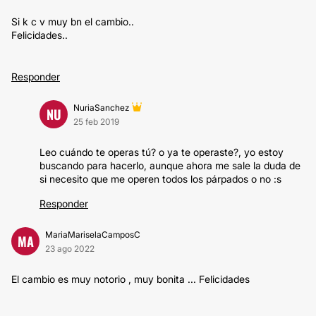
Si k c v muy bn el cambio..
Felicidades..
Responder
NuriaSanchez
NU
25 feb 2019
Leo cuándo te operas tú? o ya te operaste?, yo estoy
buscando para hacerlo, aunque ahora me sale la duda de
si necesito que me operen todos los párpados o no :s
Responder
MariaMariselaCamposC
MA
23 ago 2022
El cambio es muy notorio , muy bonita ... Felicidades