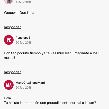
18 feb 2018
Wooow!!! Que linda
Responder
Penelope51
PE
20 feb 2018
Con tan poquito tiempo ya te ves muy bien! Imaginate a los 3
meses!
Responder
MariaCruzSierraMarti
MA
20 feb 2018
Hola
Te hiciste la operación con procedimiento normal o lasser?