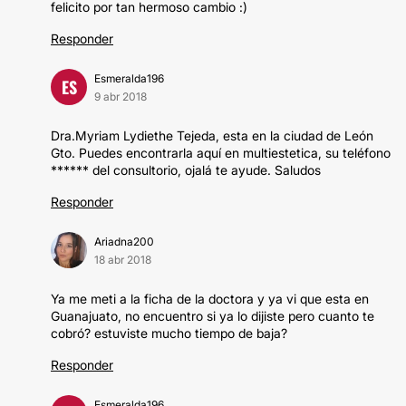
felicito por tan hermoso cambio :)
Responder
Esmeralda196
ES
9 abr 2018
Dra.Myriam Lydiethe Tejeda, esta en la ciudad de León
Gto. Puedes encontrarla aquí en multiestetica, su teléfono
****** del consultorio, ojalá te ayude. Saludos
Responder
Ariadna200
18 abr 2018
Ya me meti a la ficha de la doctora y ya vi que esta en
Guanajuato, no encuentro si ya lo dijiste pero cuanto te
cobró? estuviste mucho tiempo de baja?
Responder
Esmeralda196