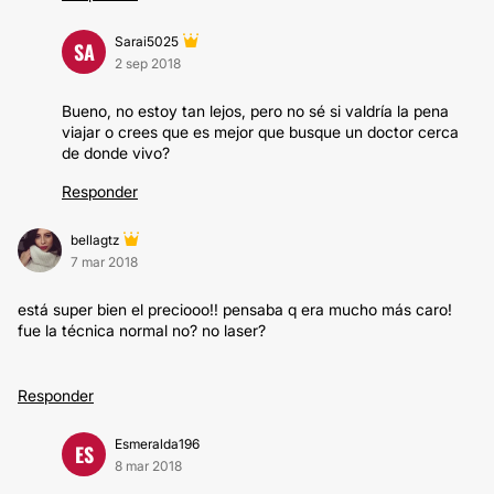
Sarai5025
SA
2 sep 2018
Bueno, no estoy tan lejos, pero no sé si valdría la pena
viajar o crees que es mejor que busque un doctor cerca
de donde vivo?
Responder
bellagtz
7 mar 2018
está super bien el preciooo!! pensaba q era mucho más caro!
fue la técnica normal no? no laser?
Responder
Esmeralda196
ES
8 mar 2018