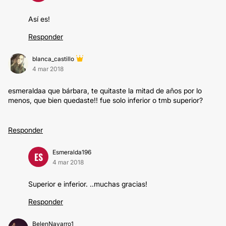
Así es!
Responder
blanca_castillo
4 mar 2018
esmeraldaa que bárbara, te quitaste la mitad de años por lo
menos, que bien quedaste!! fue solo inferior o tmb superior?
Responder
Esmeralda196
ES
4 mar 2018
Superior e inferior. ..muchas gracias!
Responder
BelenNavarro1