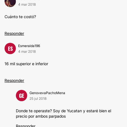
4 mar 2018
Cuánto te costó?
Responder
Esmeralda196
ES
4 mar 2018
16 mil superior e inferior
Responder
GenovevaPachoMena
GE
25 jul 2018
Donde te operaste? Soy de Yucatan y estaré bien el
precio por ambos parpados
Responder