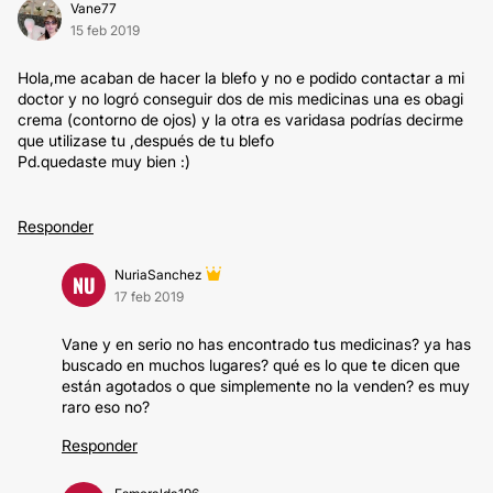
Vane77
15 feb 2019
Hola,me acaban de hacer la blefo y no e podido contactar a mi
doctor y no logró conseguir dos de mis medicinas una es obagi
crema (contorno de ojos) y la otra es varidasa podrías decirme
que utilizase tu ,después de tu blefo
Pd.quedaste muy bien :)
Responder
NuriaSanchez
NU
17 feb 2019
Vane y en serio no has encontrado tus medicinas? ya has
buscado en muchos lugares? qué es lo que te dicen que
están agotados o que simplemente no la venden? es muy
raro eso no?
Responder