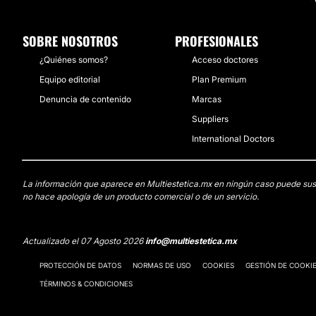
SOBRE NOSOTROS
PROFESIONALES
¿Quiénes somos?
Acceso doctores
Equipo editorial
Plan Premium
Denuncia de contenido
Marcas
Suppliers
International Doctors
La información que aparece en Multiestetica.mx en ningún caso puede sustit
no hace apología de un producto comercial o de un servicio.
Actualizado el 07 Agosto 2026
info@multiestetica.mx
PROTECCIÓN DE DATOS
NORMAS DE USO
COOKIES
GESTIÓN DE COOKI
TÉRMINOS & CONDICIONES