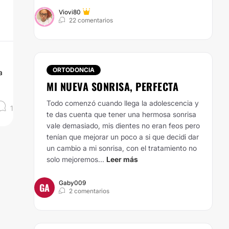
Viovi80
22 comentarios
ORTODONCIA
a
MI NUEVA SONRISA, PERFECTA
Todo comenzó cuando llega la adolescencia y
1
te das cuenta que tener una hermosa sonrisa
vale demasiado, mis dientes no eran feos pero
tenían que mejorar un poco a si que decidi dar
un cambio a mi sonrisa, con el tratamiento no
solo mejoremos...
Leer más
Gaby009
GA
2 comentarios