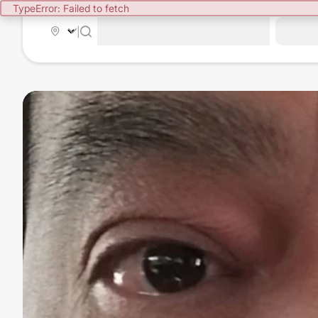
TypeError: Failed to fetch
|