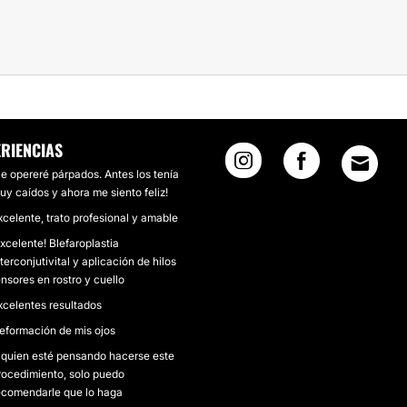
ERIENCIAS
e opereré párpados. Antes los tenía
uy caídos y ahora me siento feliz!
xcelente, trato profesional y amable
Excelente! Blefaroplastia
nterconjutivital y aplicación de hilos
ensores en rostro y cuello
xcelentes resultados
eformación de mis ojos
 quien esté pensando hacerse este
rocedimiento, solo puedo
ecomendarle que lo haga