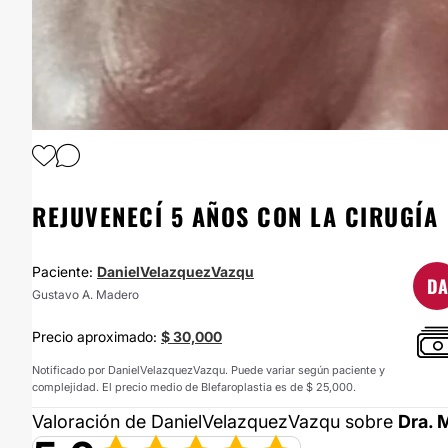
1
/
2
REJUVENECÍ 5 AÑOS CON LA CIRUGÍA
Paciente:
DanielVelazquezVazqu
DA
Gustavo A. Madero
Precio aproximado:
$ 30,000
Notificado por DanielVelazquezVazqu. Puede variar según paciente y
complejidad. El precio medio de Blefaroplastia es de $ 25,000.
Valoración de DanielVelazquezVazqu sobre
Dra. 