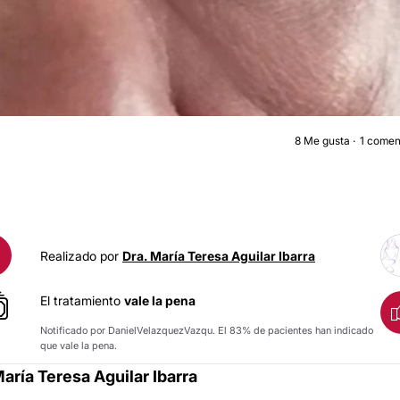
8
Me gusta
1 comen
BLEFAROPLASTI
Realizado por
Dra. María Teresa Aguilar Ibarra
El tratamiento
vale la pena
Notificado por DanielVelazquezVazqu. El 83% de pacientes han indicado
que vale la pena.
María Teresa Aguilar Ibarra