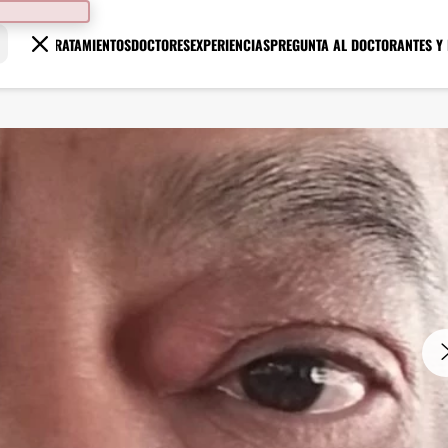
TRATAMIENTOS
DOCTORES
EXPERIENCIAS
PREGUNTA AL DOCTOR
ANTES Y