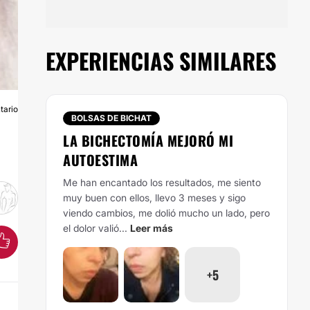
EXPERIENCIAS SIMILARES
tario
A
BOLSAS DE BICHAT
LA BICHECTOMÍA MEJORÓ MI
AUTOESTIMA
Me han encantado los resultados, me siento
muy buen con ellos, llevo 3 meses y sigo
viendo cambios, me dolió mucho un lado, pero
el dolor valió...
Leer más
+5