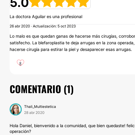
5.0
La doctora Aguilar es una profesional
26 abr 2020 · Actualización: 5 oct 2023
Lo malo es que quedan ganas de hacerse más cirugías, corrobo
satisfecho. La blefaroplastia te deja arrugas en la zona operada
hacerse cirugía para estirar la piel y desaparecer esas arrugas.
8
COMENTARIO (
1
)
Thali_Multiestetica
28 abr 2020
Hola Daniel, bienvenido a la comunidad, que bien quedaste! feli
operación?