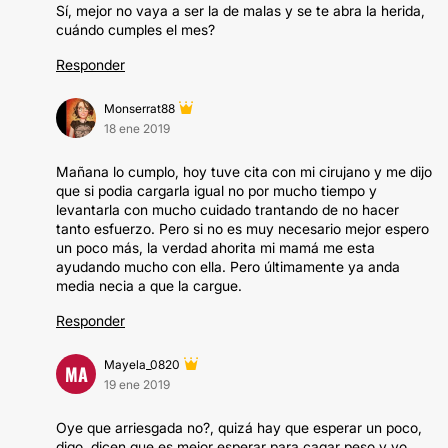
Sí, mejor no vaya a ser la de malas y se te abra la herida,
cuándo cumples el mes?
Responder
Monserrat88
18 ene 2019
Mañana lo cumplo, hoy tuve cita con mi cirujano y me dijo
que si podia cargarla igual no por mucho tiempo y
levantarla con mucho cuidado trantando de no hacer
tanto esfuerzo. Pero si no es muy necesario mejor espero
un poco más, la verdad ahorita mi mamá me esta
ayudando mucho con ella. Pero últimamente ya anda
media necia a que la cargue.
Responder
Mayela_0820
MA
19 ene 2019
Oye que arriesgada no?, quizá hay que esperar un poco,
digo, dicen que es mejor esperar para cagar peso y yo