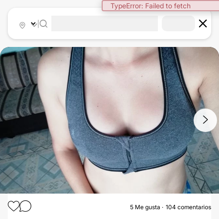
|
1
/
22
5
Me gusta
104 comentarios
AUMENTO DE BUSTO