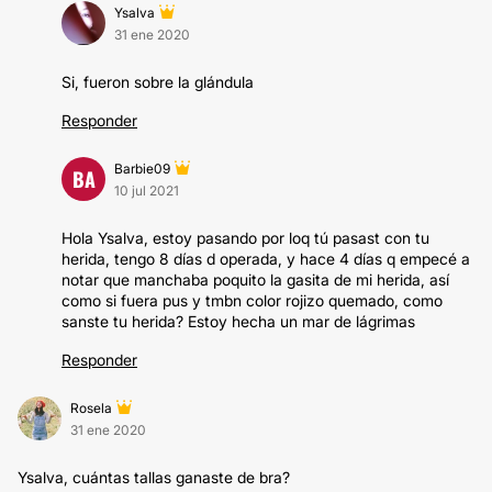
Ysalva
31 ene 2020
Si, fueron sobre la glándula
Responder
Barbie09
BA
10 jul 2021
Hola Ysalva, estoy pasando por loq tú pasast con tu
herida, tengo 8 días d operada, y hace 4 días q empecé a
notar que manchaba poquito la gasita de mi herida, así
como si fuera pus y tmbn color rojizo quemado, como
sanste tu herida? Estoy hecha un mar de lágrimas
Responder
Rosela
31 ene 2020
Ysalva, cuántas tallas ganaste de bra?