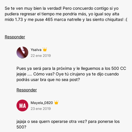
Se te ven muy bien la verdad! Pero concuerdo contigo si yo
pudiera regresar el tiempo me pondria más, yo igual soy alta
mido 1.73 y me puse 465 marca natrelle y las siento chiquitas! :(
Responder
Ysalva
22 ene 2019
Pues ya será para la próxima y le lleguemos a los 500 CC
jejeje .... Cómo vas? Oye tú cirujano ya te dijo cuando
podrás usar bra que no sea post?
Responder
Mayela_0820
MA
23 ene 2019
jajaja o sea quern operarse otra vez? para ponerse los
500?