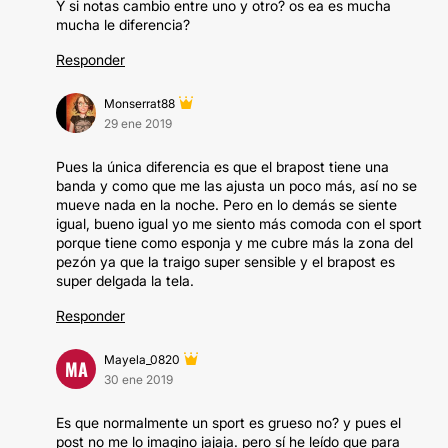
Y si notas cambio entre uno y otro? os ea es mucha
mucha le diferencia?
Responder
Monserrat88
29 ene 2019
Pues la única diferencia es que el brapost tiene una
banda y como que me las ajusta un poco más, así no se
mueve nada en la noche. Pero en lo demás se siente
igual, bueno igual yo me siento más comoda con el sport
porque tiene como esponja y me cubre más la zona del
pezón ya que la traigo super sensible y el brapost es
super delgada la tela.
Responder
Mayela_0820
MA
30 ene 2019
Es que normalmente un sport es grueso no? y pues el
post no me lo imagino jajaja. pero sí he leído que para