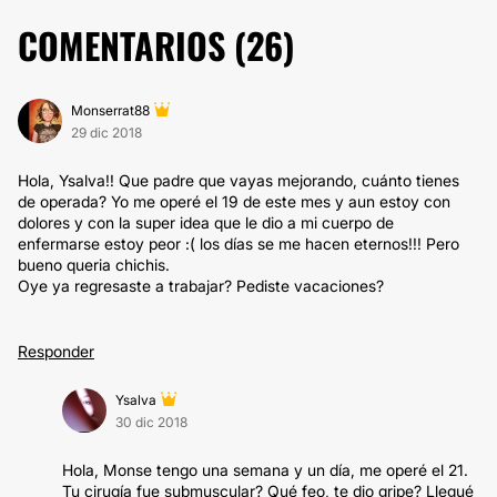
COMENTARIOS (
26
)
Monserrat88
29 dic 2018
Hola, Ysalva!! Que padre que vayas mejorando, cuánto tienes
de operada? Yo me operé el 19 de este mes y aun estoy con
dolores y con la super idea que le dio a mi cuerpo de
enfermarse estoy peor :( los días se me hacen eternos!!! Pero
bueno queria chichis.
Oye ya regresaste a trabajar? Pediste vacaciones?
Responder
Ysalva
30 dic 2018
Hola, Monse tengo una semana y un día, me operé el 21.
Tu cirugía fue submuscular? Qué feo, te dio gripe? Llegué