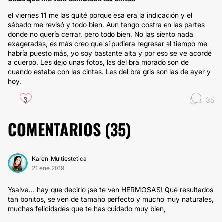
el viernes 11 me las quité porque esa era la indicación y el
sábado me revisó y todo bien. Aún tengo costra en las partes
donde no quería cerrar, pero todo bien. No las siento nada
exageradas, es más creo que sí pudiera regresar el tiempo me
habría puesto más, yo soy bastante alta y por eso se ve acordé
a cuerpo. Les dejo unas fotos, las del bra morado son de
cuando estaba con las cintas. Las del bra gris son las de ayer y
hoy.
3
35
COMENTARIOS (
35
)
Karen_Multiestetica
21 ene 2019
Ysalva... hay que decirlo ¡se te ven HERMOSAS! Qué resultados
tan bonitos, se ven de tamaño perfecto y mucho muy naturales,
muchas felicidades que te has cuidado muy bien,