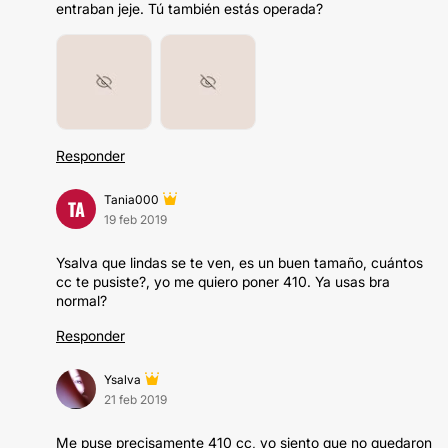
entraban jeje. Tú también estás operada?
Responder
Tania000
TA
19 feb 2019
Ysalva que lindas se te ven, es un buen tamaño, cuántos
cc te pusiste?, yo me quiero poner 410. Ya usas bra
normal?
Responder
Ysalva
21 feb 2019
Me puse precisamente 410 cc, yo siento que no quedaron