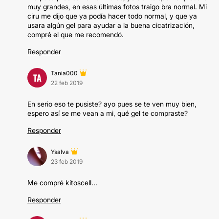
muy grandes, en esas últimas fotos traigo bra normal. Mi
ciru me dijo que ya podía hacer todo normal, y que ya
usara algún gel para ayudar a la buena cicatrización,
compré el que me recomendó.
Responder
Tania000
TA
22 feb 2019
En serio eso te pusiste? ayo pues se te ven muy bien,
espero así se me vean a mi, qué gel te compraste?
Responder
Ysalva
23 feb 2019
Me compré kitoscell...
Responder