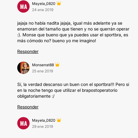
Mayela_0820
MA
24 ene 2019
jajaja no había nadita jajaja, igual más adelante ya se
enamoran del tamaño que tienen y no se querrán operar
:). Monse que bueno que ya puedes usar el sportbra, es
más cómodo no? bueno yo me imagino!
Responder
Monserrat88
25 ene 2019
Sí, la verdad descanso un buen con el sportbra!!! Pero si
en la noche tengo que utilizar el brapostoperatorio
obligatoriamente :/
Responder
Mayela_0820
MA
29 ene 2019