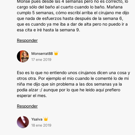
Monse pues desde las 4 semanas pero no es correcto, lo
cargo sólo del baño al cuarto cuando lo baño. Mañana
cumplo 5 semanas, cómo escribí arriba el cirujano me dijo
que nada de esfuerzos hasta después de la semana 6,
que es cuando ya me iba a dar de alta pero no puedo ir a
esa cita e iré hasta la semana 9.
Responder
Monserrat88
17 ene 2019
Eso es lo que no entiendo unos cirujanos dicen una cosa y
otros otra. Por ejemplo el mio cuando le comenté lo de mi
niña me dijo que sin problema a las dos semanas ya la
podia alzar :/ aunque por lo que he leido aquí prefiero
esperar el mes.
Responder
Ysalva
18 ene 2019