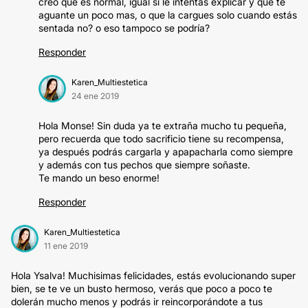
creo que es normal, igual si le intentas explicar y que te
aguante un poco mas, o que la cargues solo cuando estás
sentada no? o eso tampoco se podría?
Responder
Karen_Multiestetica
24 ene 2019
Hola Monse! Sin duda ya te extraña mucho tu pequeña,
pero recuerda que todo sacrificio tiene su recompensa,
ya después podrás cargarla y apapacharla como siempre
y además con tus pechos que siempre soñaste.
Te mando un beso enorme!
Responder
Karen_Multiestetica
11 ene 2019
Hola Ysalva! Muchisimas felicidades, estás evolucionando super
bien, se te ve un busto hermoso, verás que poco a poco te
dolerán mucho menos y podrás ir reincorporándote a tus