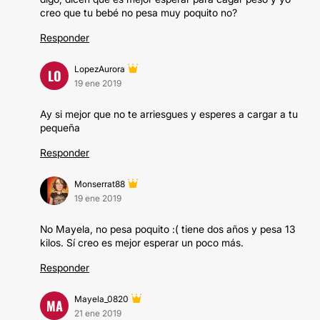
creo que tu bebé no pesa muy poquito no?
Responder
LopezAurora
LO
19 ene 2019
Ay si mejor que no te arriesgues y esperes a cargar a tu
pequeña
Responder
Monserrat88
19 ene 2019
No Mayela, no pesa poquito :( tiene dos años y pesa 13
kilos. Sí creo es mejor esperar un poco más.
Responder
Mayela_0820
MA
21 ene 2019