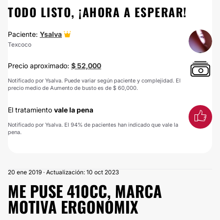
TODO LISTO, ¡AHORA A ESPERAR!
Paciente:
Ysalva
Texcoco
Precio aproximado:
$ 52,000
Notificado por Ysalva. Puede variar según paciente y complejidad. El
precio medio de Aumento de busto es de $ 60,000.
El tratamiento
vale la pena
Notificado por Ysalva. El 94% de pacientes han indicado que vale la
pena.
20 ene 2019 · Actualización: 10 oct 2023
ME PUSE 410CC, MARCA
MOTIVA ERGONOMIX