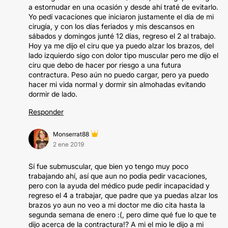
a estornudar en una ocasión y desde ahí traté de evitarlo.
Yo pedí vacaciones que iniciaron justamente el día de mi
cirugía, y con los días feriados y mis descansos en
sábados y domingos junté 12 días, regreso el 2 al trabajo.
Hoy ya me dijo el ciru que ya puedo alzar los brazos, del
lado izquierdo sigo con dolor tipo muscular pero me dijo el
ciru que debo de hacer por riesgo a una futura
contractura. Peso aún no puedo cargar, pero ya puedo
hacer mi vida normal y dormir sin almohadas evitando
dormir de lado.
Responder
Monserrat88
2 ene 2019
Sí fue submuscular, que bien yo tengo muy poco
trabajando ahí, así que aun no podia pedir vacaciones,
pero con la ayuda del médico pude pedir incapacidad y
regreso el 4 a trabajar, que padre que ya puedas alzar los
brazos yo aun no veo a mi doctor me dio cita hasta la
segunda semana de enero :(, pero dime qué fue lo que te
dijo acerca de la contractura!? A mi el mio le dijo a mi