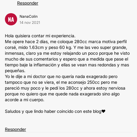
Responder
NanaColin
NA
14 nov 2021
Hola quisiera contar mi experiencia.
Me opere hace 2 días, me coloque 280cc marca motiva perfil
corsé, mido 1.63cm y peso 60 kg. Y me las veo super grande,
inmensas, claro ya me estoy relajando un poco porque he visto
mucho de sus comentarios y espero que a medida que pase el
tiempo baje la inflamación y ellas se vean mas redondas y mas
pequeñas.
Yo le dije a mi doctor que no quería nada exagerado pero
tampoco que no se viera, el me aconsejo 250cc pero me
pareció muy poco y le pedí los 280cc y ahora estoy nerviosa
porque no quiero que me quede nada exagerado sino algo
acorde a mi cuerpo.
Saludos y que lindo haber coincido con este blog❤
Responder