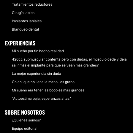
Tratamientos reductores
Cirugía labios
Implantes labiales
Blanqueo dental
EXPERIENCIAS
Mi sueño por fin hecho realidad
420cc submuscular contenta pero con dudas, el músculo cede y deja
salir más el implante para que se vean más grandes?
La mejor experiencia sin duda
Chichi que no llena la mano...es grano
Mi sueño era tener las boobies más grandes
"Autoestima baja, esperanzas altas"
SOBRE NOSOTROS
¿Quiénes somos?
Equipo editorial