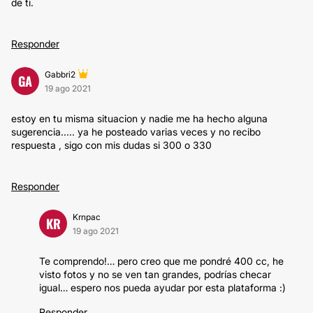
de ti.
Responder
Gabbri2
GA
19 ago 2021
estoy en tu misma situacion y nadie me ha hecho alguna
sugerencia..... ya he posteado varias veces y no recibo
respuesta , sigo con mis dudas si 300 o 330
Responder
Krnpac
KR
19 ago 2021
Te comprendo!… pero creo que me pondré 400 cc, he
visto fotos y no se ven tan grandes, podrías checar
igual… espero nos pueda ayudar por esta plataforma :)
Responder