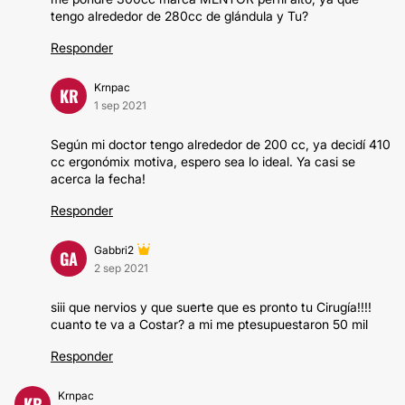
tengo alrededor de 280cc de glándula y Tu?
Responder
Krnpac
KR
1 sep 2021
Según mi doctor tengo alrededor de 200 cc, ya decidí 410
cc ergonómix motiva, espero sea lo ideal. Ya casi se
acerca la fecha!
Responder
Gabbri2
GA
2 sep 2021
siii que nervios y que suerte que es pronto tu Cirugía!!!!
cuanto te va a Costar? a mi me ptesupuestaron 50 mil
Responder
Krnpac
KR