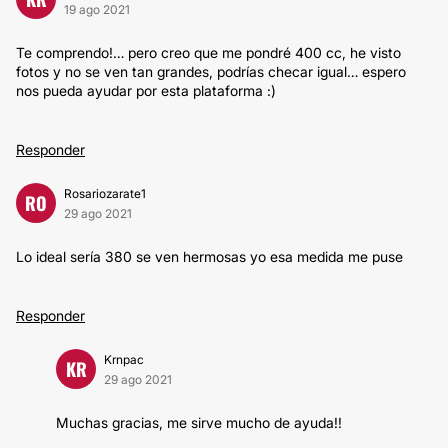
19 ago 2021
Te comprendo!… pero creo que me pondré 400 cc, he visto
fotos y no se ven tan grandes, podrías checar igual… espero
nos pueda ayudar por esta plataforma :)
Responder
Rosariozarate1
RO
29 ago 2021
Lo ideal sería 380 se ven hermosas yo esa medida me puse
Responder
Krnpac
KR
29 ago 2021
Muchas gracias, me sirve mucho de ayuda!!