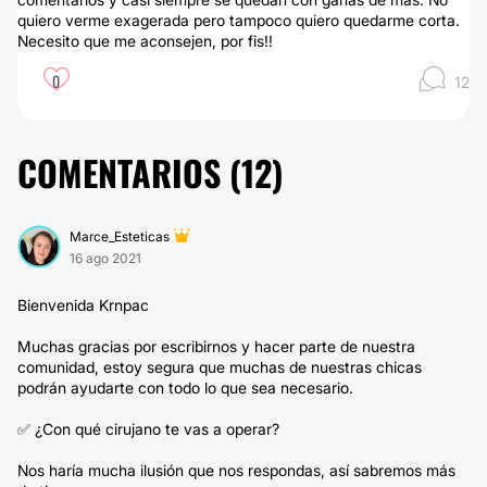
quiero verme exagerada pero tampoco quiero quedarme corta.
Necesito que me aconsejen, por fis!!
0
12
COMENTARIOS (
12
)
Marce_Esteticas
16 ago 2021
Bienvenida Krnpac
Muchas gracias por escribirnos y hacer parte de nuestra
comunidad, estoy segura que muchas de nuestras chicas
podrán ayudarte con todo lo que sea necesario.
✅ ¿Con qué cirujano te vas a operar?
Nos haría mucha ilusión que nos respondas, así sabremos más