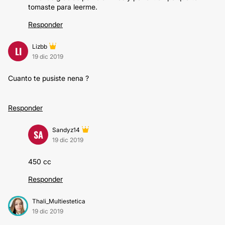
tomaste para leerme.
Responder
Lizbb
LI
19 dic 2019
Cuanto te pusiste nena ?
Responder
Sandyz14
SA
19 dic 2019
450 cc
Responder
Thali_Multiestetica
19 dic 2019