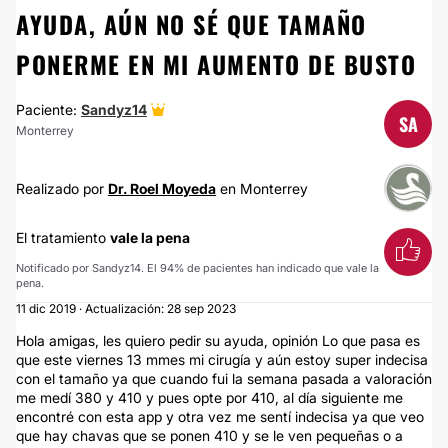
AYUDA, AÚN NO SÉ QUE TAMAÑO
PONERME EN MI AUMENTO DE BUSTO
Paciente:
Sandyz14
SA
Monterrey
Realizado por
Dr. Roel Moyeda
en Monterrey
El tratamiento
vale la pena
Notificado por Sandyz14. El 94% de pacientes han indicado que vale la
pena.
11 dic 2019 · Actualización: 28 sep 2023
Hola amigas, les quiero pedir su ayuda, opinión Lo que pasa es
que este viernes 13 mmes mi cirugía y aún estoy super indecisa
con el tamaño ya que cuando fui la semana pasada a valoración
me medí 380 y 410 y pues opte por 410, al día siguiente me
encontré con esta app y otra vez me sentí indecisa ya que veo
que hay chavas que se ponen 410 y se le ven pequeñas o a