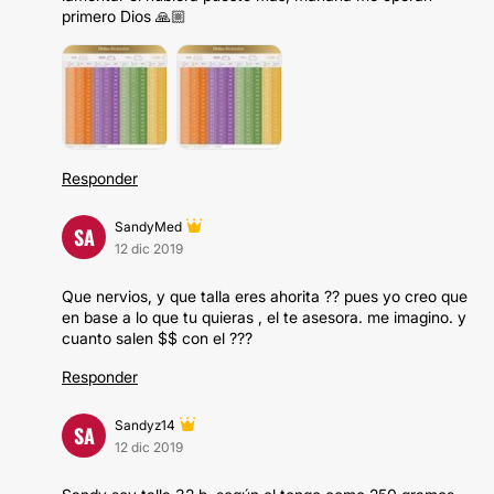
primero Dios 🙏🏼
Responder
SandyMed
SA
12 dic 2019
Que nervios, y que talla eres ahorita ?? pues yo creo que
en base a lo que tu quieras , el te asesora. me imagino. y
cuanto salen $$ con el ???
Responder
Sandyz14
SA
12 dic 2019