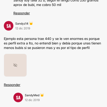
Sandy soy talla 32 b, según el tengo como 250 gramos
aprox de bubi, me cobro 50 mil
Responder
Sandyz14
SA
12 dic 2019
Ejemplo esta persona trae 440 y se le ven enormes es porque
es perfil extra a lto, no entendí bien y debía porque unas tienen
menos bubis si se pusieron mas y es por el tipo de perfil
Responder
SandyMed
SA
12 dic 2019