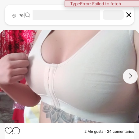
|
1
/
7
2
Me gusta
24 comentarios
AUMENTO DE BUSTO