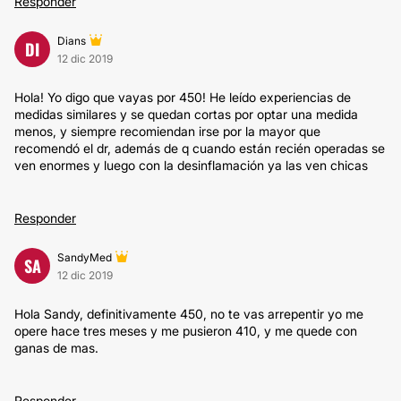
Responder
Dians
DI
12 dic 2019
Hola! Yo digo que vayas por 450! He leído experiencias de
medidas similares y se quedan cortas por optar una medida
menos, y siempre recomiendan irse por la mayor que
recomendó el dr, además de q cuando están recién operadas se
ven enormes y luego con la desinflamación ya las ven chicas
Responder
SandyMed
SA
12 dic 2019
Hola Sandy, definitivamente 450, no te vas arrepentir yo me
opere hace tres meses y me pusieron 410, y me quede con
ganas de mas.
Responder