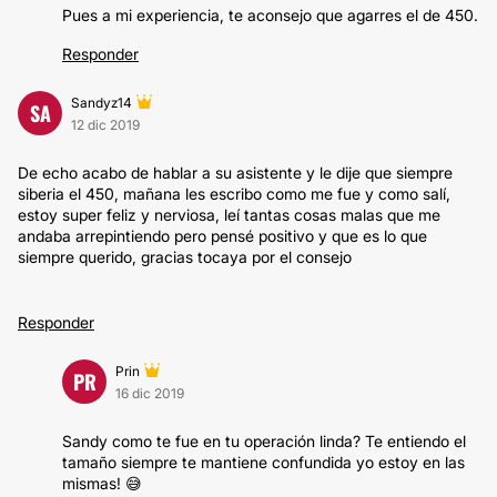
Pues a mi experiencia, te aconsejo que agarres el de 450.
Responder
Sandyz14
SA
12 dic 2019
De echo acabo de hablar a su asistente y le dije que siempre
siberia el 450, mañana les escribo como me fue y como salí,
estoy super feliz y nerviosa, leí tantas cosas malas que me
andaba arrepintiendo pero pensé positivo y que es lo que
siempre querido, gracias tocaya por el consejo
Responder
Prin
PR
16 dic 2019
Sandy como te fue en tu operación linda? Te entiendo el
tamaño siempre te mantiene confundida yo estoy en las
mismas! 😅