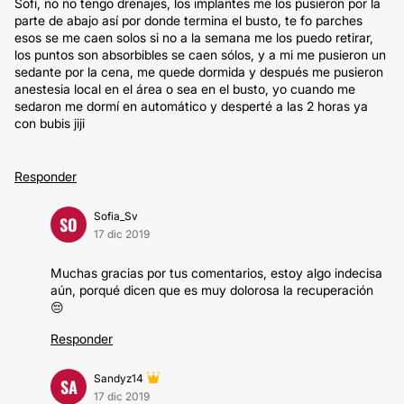
Sofi, no no tengo drenajes, los implantes me los pusieron por la
parte de abajo así por donde termina el busto, te fo parches
esos se me caen solos si no a la semana me los puedo retirar,
los puntos son absorbibles se caen sólos, y a mi me pusieron un
sedante por la cena, me quede dormida y después me pusieron
anestesia local en el área o sea en el busto, yo cuando me
sedaron me dormí en automático y desperté a las 2 horas ya
con bubis jiji
Responder
Sofia_Sv
SO
17 dic 2019
Muchas gracias por tus comentarios, estoy algo indecisa
aún, porqué dicen que es muy dolorosa la recuperación
😔
Responder
Sandyz14
SA
17 dic 2019