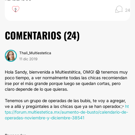
2
24
COMENTARIOS (
24
)
Thali_Multiestetica
11 dic 2019
Hola Sandy, bienvenida a Multiestética, OMG! 😱 tenemos muy
poco tiempo, a ver normalmente todas las chicas recomiendan
irse por el más grande porque luego se quedan cortas, pero
claro depende de lo que quieras.
Tenemos un grupo de operadas de las bubis, te voy a agregar,
ve a allá y pregúntales a las chicas que ya se han operado👉
ht
tps://forum.multiestetica.mx/aumento-de-busto/calendario-de-
operadas-noviembre-y-diciembre-38541