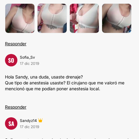
Responder
Sofia_Sv
SO
17 dic 2019
Hola Sandy, una duda, usaste drenaje?
Que tipo de anestesia usaste? El cirujano que me valoró me
mencionó que me podían poner anestesia local.
Responder
Sandyz14
SA
17 dic 2019