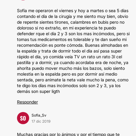
Sofía me operaron el viernes y hoy a martes o sea 5 días
contando el día de la cirugía y me siento muy bien, obvio
de repente sientes tirones, calambres en bubis pero no
doloroso si no extraño, en mi experiencia te puedo
defender rque el día 2 y 3 son los mas incómodos, pero si
tomas tus medicamentos es tolerable y te dan sueño mi
recomendación es ponte cómoda. Buenas almohadas en
la espalda y trata de dormir todo el día así pasa super
rápido el día, yo comida veía TV un rato un rato 3l cel
pastilla y a dormir, ya cuando acordaba era de noche, ya
ahorita puedo mover mucho más los bazos, solo siento
molestia en la espalda pero es por dormir así medio
sentada, pero animate la neta vale mucho la pena, como
te digo los días mas incómodos solo son 2 y 3, ya los
demás son super ligth
Responder
Sofia_Sv
SO
17 dic 2019
Muchas gracias por lo ánimos y por el tiempo que te