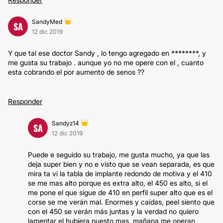
SandyMed
SA
12 dic 2019
Y que tal ese doctor Sandy , lo tengo agregado en ********, y
me gusta su trabajo . aunque yo no me opere con el , cuanto
esta cobrando el por aumento de senos ??
Responder
Sandyz14
SA
12 dic 2019
Puede e seguido su trabajo, me gusta mucho, ya que las
deja super bien y no e visto que se vean separada, es que
mira ta vi la tabla de implante redondo de motiva y el 410
se me mas alto porque es extra alto, el 450 es alto, si el
me pone el que sigue de 410 en perfil super alto que es el
corse se me verán mal. Enormes y caídas, peel siento que
con el 450 se verán más juntas y la verdad no quiero
lamentar el hubiera puesto mas, mañana me operan